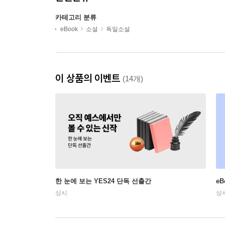
카테고리 분류
eBook
소설
독일소설
이 상품의 이벤트
(14개)
한 눈에 보는 YES24 단독 선출간
e
상시
상