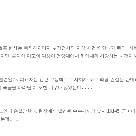
호프 형사는 복직하자마자 부장검사의 자살 사건을 만나게 된다. 처
지만, 곧이어 미모의 여성이 전망대에서 뛰어내려 사망하는 사건이
이 발견된다. 피해자는 인근 고등학교 교사이자 도로 확장 건설을 반
의 죽음을 바라던 이 또한 너무나 많았는데…….
인이 총살당한다. 현장에서 발견된 수수께끼의 숫자 16145. 곧이어
되는데…….