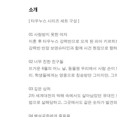
소개
[ 타우누스 시리즈 세트 구성 ]
01 사랑받지 못한 여자
이혼 후 타우누스 강력반으로 오게 된 피아 키르히
강력반 반장 보덴슈타인과 함께 사건 현장으로 향하
02 너무 친한 친구들
뜨거운 6월의 어느 날, 동물원 우리에서 사람 손
리. 학생들에게는 영웅으로 칭송받던 그이지만, 그
03 깊은 상처
2차 세계대전의 박해 속에서도 살아남았던 유대인 노
법으로 살해당하고, 그곳에서도 같은 숫자가 발견
04 백설공주에게 죽음을