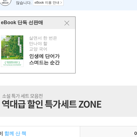
않습니다.
eBook 이용 안내
eBook 단독 선판매
살면서 한 번은
만나야 할
교양 국어
인생에 단어가
스며드는 순간
들이
함께 산 책