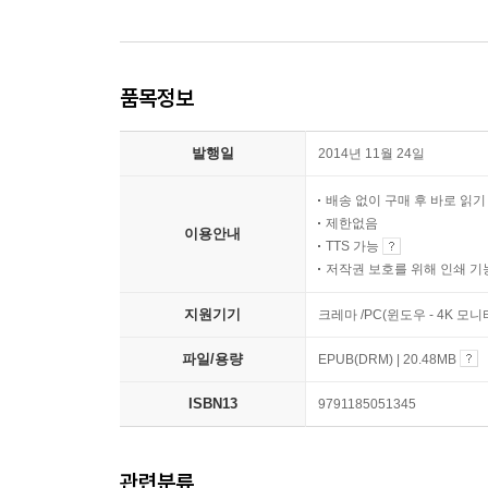
품목정보
발행일
2014년 11월 24일
배송 없이 구매 후 바로 읽
제한없음
이용안내
TTS 가능
저작권 보호를 위해 인쇄 기
지원기기
크레마 /PC(윈도우 - 4K 모
파일/용량
EPUB(DRM) | 20.48MB
ISBN13
9791185051345
관련분류