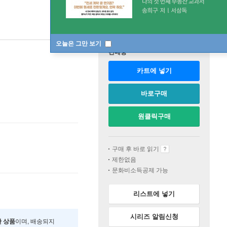
오늘은 그만 보기
판매중
카트에 넣기
바로구매
원클릭구매
구매 후 바로 읽기
제한없음
문화비소득공제 가능
리스트에 넣기
시리즈 알림신청
한 상품
이며, 배송되지