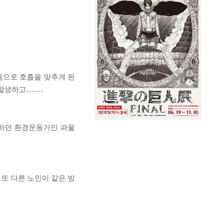
음으로 호흡을 맞추게 된
 발생하고…….
대하던 환경운동가인 파울
 또 다른 노인이 같은 방