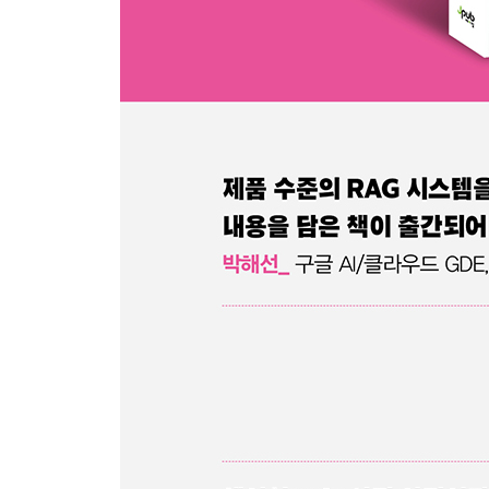
6.4 실습 ② 뉴스 기사 요약기 구축 130
6.5 LlamaIndex 소개 137
6.6 LangChain vs. LlamaIndex vs. OpenAI Assistan
6.7 요약 147
CHAPTER 7 LangChain을 사용한 프롬프트 작성 1
7.1 LangChain 프롬프트 템플릿이란 148
7.2 퓨샷 프롬프트와 예시 선택기 156
7.3 LangChain에서 체인이란 163
7.4 실습 ① 출력 파서를 사용한 출력 관리 171
7.5 실습 ② 뉴스 기사 요약기 개선 183
7.6 실습 ③ 텍스트 데이터를 활용한 지식 그래프 생
7.7 요약 197
CHAPTER 8 인덱스, 검색기, 그리고 데이터 준비 1
8.1 LangChain의 인덱스와 검색기 199
8.2 데이터 수집 205