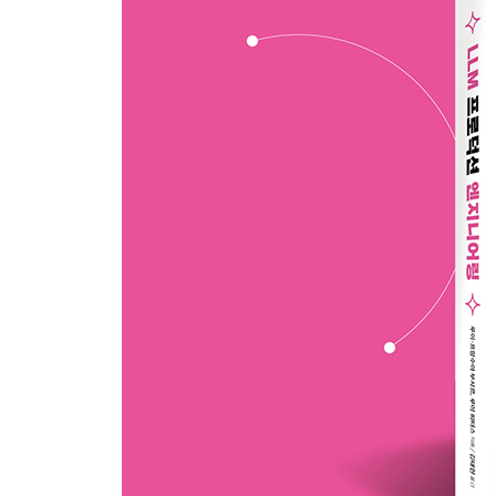
3.4 요약 84
CHAPTER 4 프롬프트 엔지니어링 소개 86
4.1 프롬프팅과 프롬프트 엔지니어링 86
4.2 프롬프트 테크닉 91
4.3 프롬프트 인젝션과 보안 97
4.4 요약 100
CHAPTER 5 RAG 102
5.1 왜 RAG인가? 102
5.2 밑바닥부터 시작하는 기본 RAG 파이프라인 구축
5.3 요약 119
CHAPTER 6 LangChain 및 LlamaIndex 소개 120
6.1 LLM 프레임워크 120
6.2 LangChain 소개 121
6.3 실습 ① LangChain을 사용한 LLM 기반 애플리