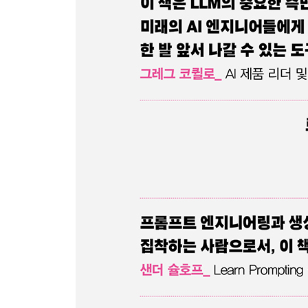
11.8 요약 433
CHAPTER 12 배포 및 최적화 435
12.1 모델 증류와 교사-학생 모델 435
12.2 LLM 배포 최적화: 양자화, 가지치기, 추측적 디
12.3 실습: GCP에서 CPU로 양자화된 LLM 배포하기
12.4 오픈소스 LLM을 클라우드 환경에 배포하기 46
12.5 요약 463
나가며 465
용어집 468
찾아보기 472