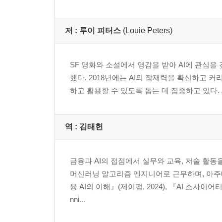
저 :
루이 피터스
(Louie Peters)
SF 영화와 소설에서 영감을 받아 AI에 관심을 
했다. 2018년에는 AI의 잠재력을 확신하고 커리
하고 활용할 수 있도록 돕는 데 집중하고 있다. A
역 :
김태헌
금융과 AI의 접점에서 실무와 교육, 저술 활
머신러닝 알고리즘 엔지니어로 근무하며, 아주
융 AI의 이해』(제이펍, 2024), 『AI 소사이
nni...