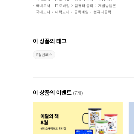
국내도서
IT 모바일
컴퓨터 공학
개발방법론
국내도서
대학교재
공학계열
컴퓨터공학
이 상품의 태그
#청년패스
이 상품의 이벤트
(7개)