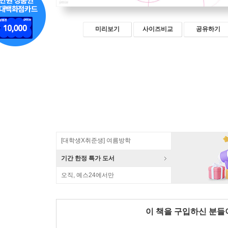
미리보기
사이즈비교
공유하기
[대학생X취준생] 여름방학
기간 한정 특가 도서
오직, 예스24에서만
이 책을 구입하신 분