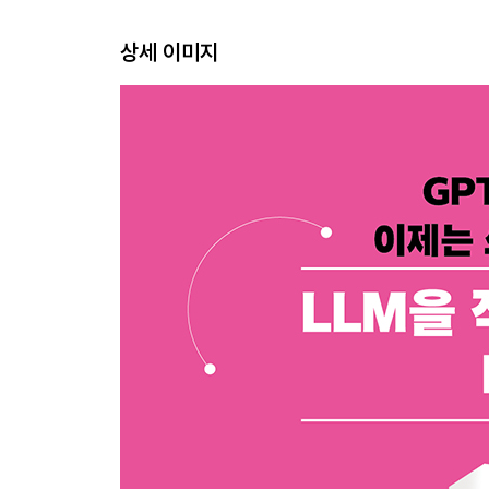
1.5 실습 ② 퓨샷 학습을 통한 LLM 출력 제어 20
상세 이미지
1.6 요약 22
CHAPTER 2 LLM 아키텍처와 환경 23
2.1 트랜스포머 이해하기 23
2.2 트랜스포머 모델의 설계와 선택 33
2.3 트랜스포머 아키텍처 최적화 기법 41
2.4 GPT 아키텍처 43
2.5 대형 멀티모달 모델 소개 46
2.6 상용 모델 vs. 공개 모델 vs. 오픈소스 언어 모델 
2.7 LLM의 응용 및 사용 사례 59
2.8 요약 67
CHAPTER 3 LLM의 실제 응용 69
3.1 환각과 편향 이해하기 69
3.2 LLM 출력에서 환각을 줄이는 방법 71
3.3 LLM 성능 평가 79