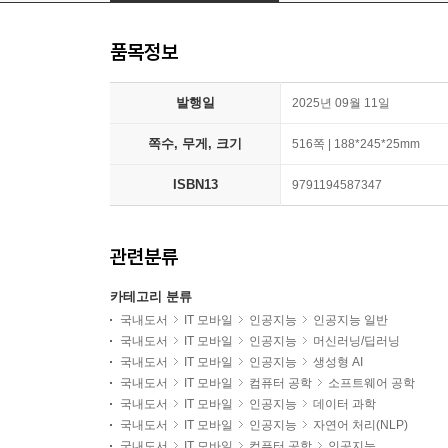
품목정보
발행일
2025년 09월 11일
쪽수, 무게, 크기
516쪽 | 188*245*25mm
ISBN13
9791194587347
관련분류
카테고리 분류
국내도서
IT 모바일
인공지능
인공지능 일반
국내도서
IT 모바일
인공지능
머신러닝/딥러닝
국내도서
IT 모바일
인공지능
생성형 AI
국내도서
IT 모바일
컴퓨터 공학
소프트웨어 공학
국내도서
IT 모바일
인공지능
데이터 과학
국내도서
IT 모바일
인공지능
자연어 처리(NLP)
국내도서
IT 모바일
컴퓨터 공학
인공지능