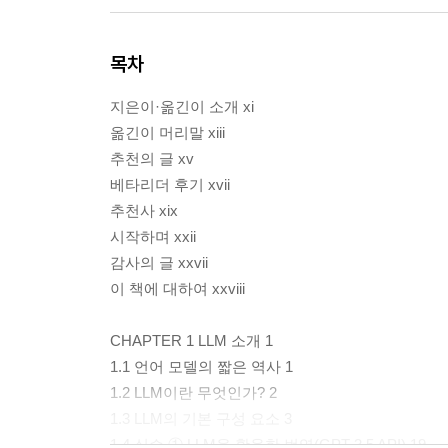
목차
지은이·옮긴이 소개 xi
옮긴이 머리말 xiii
추천의 글 xv
베타리더 후기 xvii
추천사 xix
시작하며 xxii
감사의 글 xxvii
이 책에 대하여 xxviii
CHAPTER 1 LLM 소개 1
1.1 언어 모델의 짧은 역사 1
1.2 LLM이란 무엇인가? 2
1.3 LLM의 기본 구성 요소 3
1.4 실습 ① LLM을 활용한 번역(GPT-3.5 API) 19