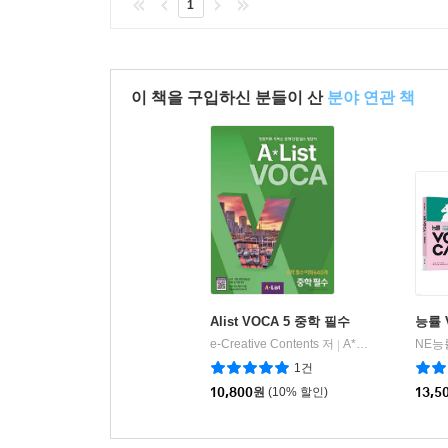
1
이 책을 구입하신 분들이 산
분야 연관 책
Alist VOCA 5 중학 필수
능률 
e-Creative Contents 저
A*List
NE능
|
1건
10,800
원
(10% 할인)
13,5