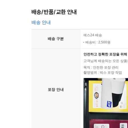
배송/반품/교환 안내
배송 안내
예스24 배송
배송 구분
배송비 : 2,500원
안전하고 정확한 포장을 위해 
고객님께 배송되는 모든 상품을
목적 : 안전한 포장 관리
촬영범위 : 박스 포장 작업
포장 안내