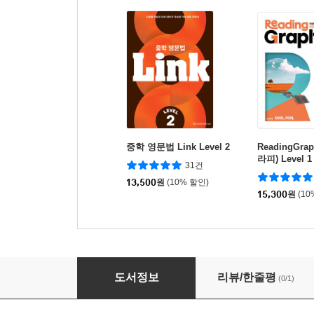
중학 영문법 Link Level 2
ReadingGra
라피) Level 1
31건
13,500
원
(10% 할인)
15,300
원
(10
Alist VOCA 6 중학 고난도
도서정보
리뷰/한줄평
(0/1)