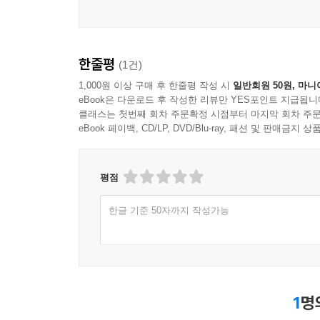
한줄평
(1건)
1,000원 이상 구매 후 한줄평 작성 시
일반회원 50원, 마니
eBook은 다운로드 후 작성한 리뷰만 YES포인트 지급됩니
클래스는 첫번째 회차 주문확정 시점부터 마지막 회차 주문
eBook 페이백, CD/LP, DVD/Blu-ray, 패션 및 판매금
평점
한글 기준 50자까지 작성가능
1
명