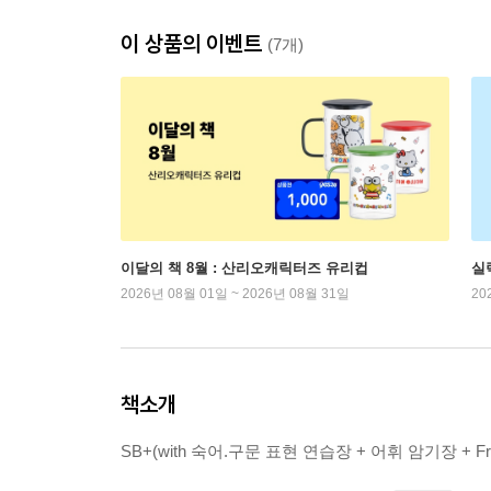
이 상품의 이벤트
(7개)
이달의 책 8월 : 산리오캐릭터즈 유리컵
실
2026년 08월 01일 ~ 2026년 08월 31일
20
책소개
SB+(with 숙어.구문 표현 연습장 + 어휘 암기장 + Free Ap