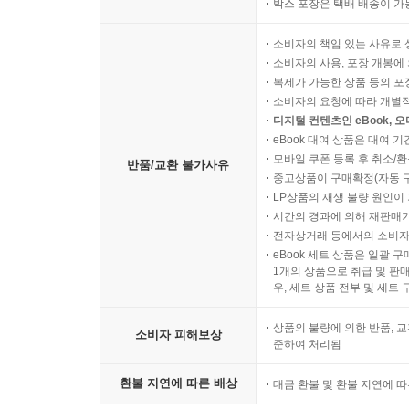
박스 포장은 택배 배송이 가
소비자의 책임 있는 사유로 
소비자의 사용, 포장 개봉에 
복제가 가능한 상품 등의 포장을 
소비자의 요청에 따라 개별
디지털 컨텐츠인 eBook, 
eBook 대여 상품은 대여 기
모바일 쿠폰 등록 후 취소/환
반품/교환 불가사유
중고상품이 구매확정(자동 
LP상품의 재생 불량 원인이 기
시간의 경과에 의해 재판매가
전자상거래 등에서의 소비자
eBook 세트 상품은 일괄 
1개의 상품으로 취급 및 판매
우, 세트 상품 전부 및 세트
상품의 불량에 의한 반품, 교
소비자 피해보상
준하여 처리됨
환불 지연에 따른 배상
대금 환불 및 환불 지연에 