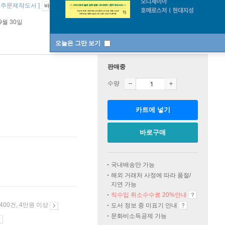
POD 주문제작도서 ]
바인딩 & 에디션 안내
9월 30일
오늘은 그만 보기
판매중
수량
카트에 넣기
바로구매
국내배송만 가능
해외 거래처 사정에 따라 품절/
지연 가능
직수입 취소수수료 20%
안내
 400건, 4만원 이상
도서 정보 중 미표기 안내
문화비소득공제 가능