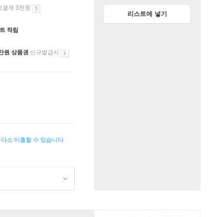
첫결제 3천원
리스트에 넣기
인트 적립
만원 상품권
신규발급시
이 다소 미흡할 수 있습니다