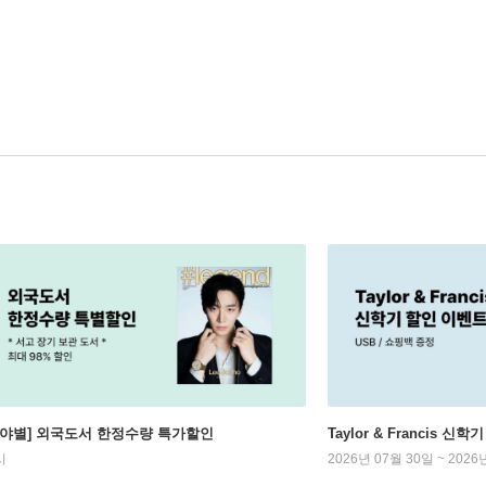
분야별] 외국도서 한정수량 특가할인
Taylor & Francis 신
시
2026년 07월 30일 ~ 2026