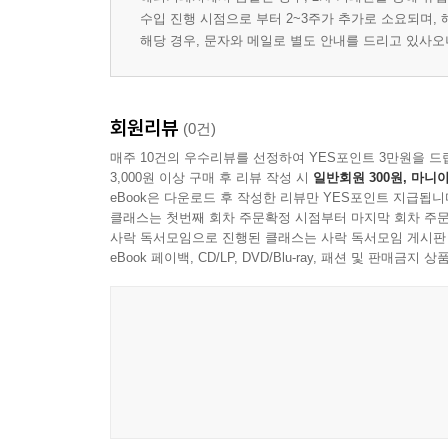
수입 진행 시점으로 부터 2~3주가 추가로 소요되며,
해당 경우, 문자와 메일로 별도 안내를 드리고 있사
회원리뷰
(0건)
매주 10건의 우수리뷰를 선정하여 YES포인트 3만원을 드
3,000원 이상 구매 후 리뷰 작성 시
일반회원 300원, 마니아
eBook은 다운로드 후 작성한 리뷰만 YES포인트 지급됩니
클래스는 첫번째 회차 주문확정 시점부터 마지막 회차 주문
사락 독서모임으로 진행된 클래스는 사락 독서모임 게시판
eBook 페이백, CD/LP, DVD/Blu-ray, 패션 및 판매금