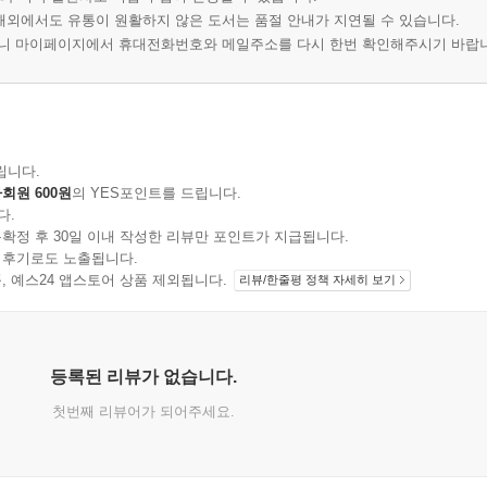
 해외에서도 유통이 원활하지 않은 도서는 품절 안내가 지연될 수 있습니다.
오니 마이페이지에서 휴대전화번호와 메일주소를 다시 한번 확인해주시기 바랍
립니다.
회원 600원
의 YES포인트를 드립니다.
다.
확정 후 30일 이내 작성한 리뷰만 포인트가 지급됩니다.
 후기로도 노출됩니다.
지 상품, 예스24 앱스토어 상품 제외됩니다.
리뷰/한줄평 정책 자세히 보기
등록된 리뷰가 없습니다.
첫번째 리뷰어가 되어주세요.