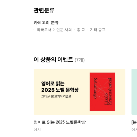
관련분류
카테고리 분류
외국도서
인문 사회
종 교
기타 종교
이 상품의 이벤트
(7개)
영어로 읽는 2025 노벨문학상
[
상시
상