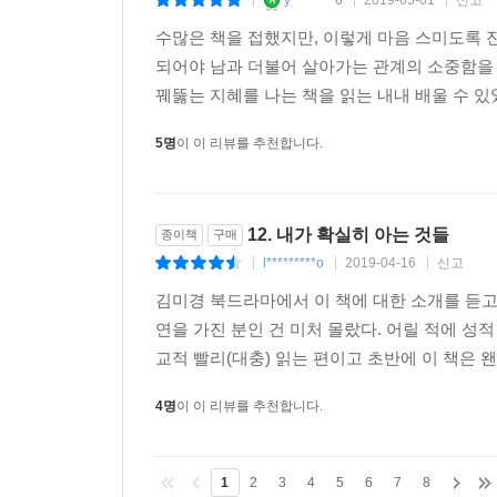
y********6
2019-05-01
신고
|
|
|
수많은 책을 접했지만, 이렇게 마음 스미도록 잔
되어야 남과 더불어 살아가는 관계의 소중함을 
꿰뚫는 지혜를 나는 책을 읽는 내내 배울 수 있었
5명
이 이 리뷰를 추천합니다.
12. 내가 확실히 아는 것들
종이책
구매
l*********o
2019-04-16
신고
|
|
|
김미경 북드라마에서 이 책에 대한 소개를 듣고
연을 가진 분인 건 미처 몰랐다. 어릴 적에 성
교적 빨리(대충) 읽는 편이고 초반에 이 책은 
4명
이 이 리뷰를 추천합니다.
1
2
3
4
5
6
7
8