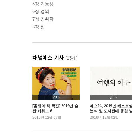
5장 가능성
6장 경외
7장 명확함
8장 힘
채널예스 기사
(15개)
읽다
읽다
[올해의 책 특집] 2019년 출
예스24, 2019년 베스트
판 키워드 6
분석 및 도서판매 동향 
2019년 12월 09일
2019년 12월 02일