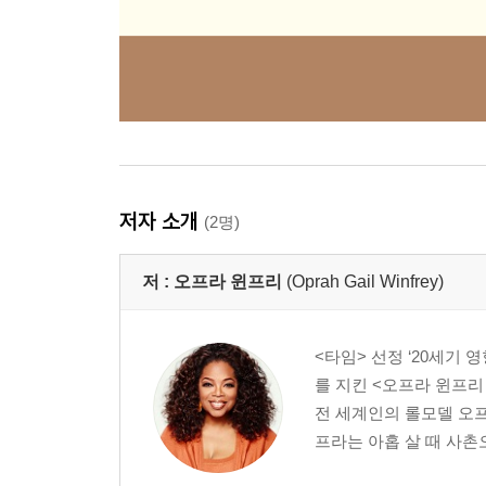
저자 소개
(2명)
저 :
오프라 윈프리
(Oprah Gail Winfrey)
<타임> 선정 ‘20세기 
를 지킨 <오프라 윈프
전 세계인의 롤모델 오프
프라는 아홉 살 때 사촌