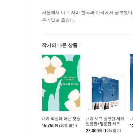
서울에서 나고 자라 한국과 미국에서 공부했다.
우리말로 옮겼다.
작가의 다른 상품
내가 확실히 아는 것들
내가 보고 싶었던 세계
내
한글판+영문판 세트
15,750
원
(10% 할인)
1
27,000
원
(10% 할인)