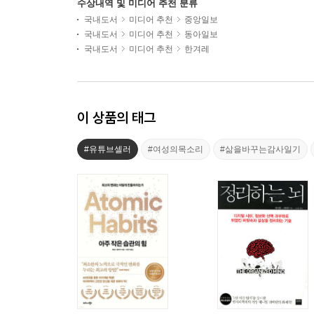
수상내역 및 미디어 추천 분류
국내도서
미디어 추천
중앙일보
국내도서
미디어 추천
동아일보
국내도서
미디어 추천
한겨레
이 상품의 태그
#유튜브셀러
#여성의목소리
#삶을바꾸는감사일기