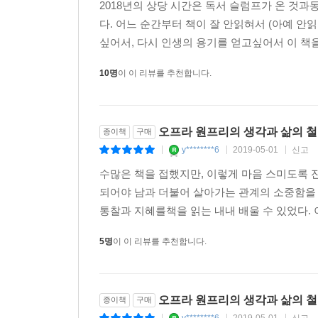
2018년의 상당 시간은 독서 슬럼프가 온 것
다. 어느 순간부터 책이 잘 안읽혀서 (아예 
싶어서, 다시 인생의 용기를 얻고싶어서 이 책을
10명
이 이 리뷰를 추천합니다.
오프라 원프리의 생각과 삶의 철
종이책
구매
y********6
2019-05-01
신고
|
|
|
수많은 책을 접했지만, 이렇게 마음 스미도록 잔
되어야 남과 더불어 살아가는 관계의 소중함을 
통찰과 지혜를책을 읽는 내내 배울 수 있었다. 이
5명
이 이 리뷰를 추천합니다.
오프라 원프리의 생각과 삶의 철
종이책
구매