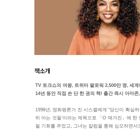
책소개
TV 토크쇼의 여왕, 트위터 팔로워 2,500만 명, 
14년 동안 직접 쓴 단 한 권의 책! 출간 즉시 아
1998년, 영화평론가 진 시스켈에게 "당신이 확실하
히 아는 것들'이라는 제목으로 「O 매거진」에 한 
필 기회를 주었고, 그녀는 칼럼을 통해 심오하면서