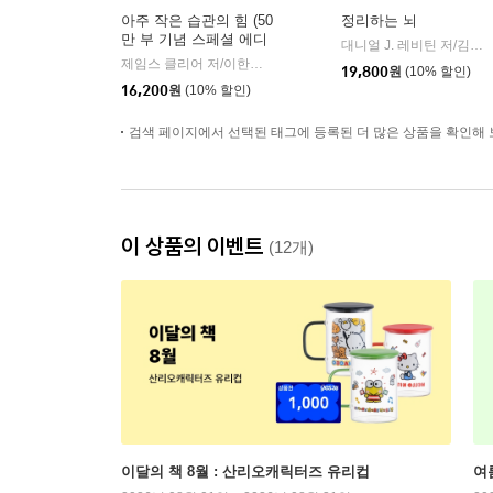
아주 작은 습관의 힘 (50
정리하는 뇌
만 부 기념 스페셜 에디
대니얼 J. 레비틴 저/김성훈 역
션)
제임스 클리어 저/이한이 역
비즈니스북스
|
19,800
원
(10% 할인)
16,200
원
(10% 할인)
검색 페이지에서 선택된 태그에 등록된 더 많은 상품을 확인해 
이 상품의 이벤트
(12개)
이달의 책 8월 : 산리오캐릭터즈 유리컵
여