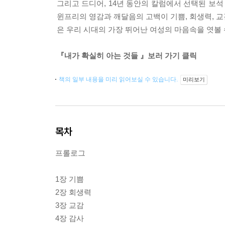
그리고 드디어, 14년 동안의 칼럼에서 선택된 보
윈프리의 영감과 깨달음의 고백이 기쁨, 회생력, 교감
은 우리 시대의 가장 뛰어난 여성의 마음속을 엿볼 
『내가 확실히 아는 것들 』보러 가기 클릭
책의 일부 내용을 미리 읽어보실 수 있습니다.
미리보기
목차
프롤로그
1장 기쁨
2장 회생력
3장 교감
4장 감사