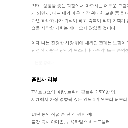
P.67 : 성공을 좇는 과정에서 마주치는 어두운 
게 되면서, 나는 내가 배운 가장 위대한 교훈 중 
다면 하나하나가 기적이 되고 축복이 되며 기회가 된
쇼를 시작할 기회는 제때 오지 않았을 것이다.
이제 나는 진정한 사랑 위에 세워진 관계는 느낌이 
진정한 사랑은 당신의 목소리나 자존감, 또는 존엄
---본문 중에서
출판사 리뷰
TV 토크쇼의 여왕, 트위터 팔로워 2,500만 명,
세계에서 가장 영향력 있는 인물 1위 오프라 윈프리
14년 동안 직접 쓴 단 한 권의 책!
출간 즉시 아마존, 뉴욕타임스 베스트셀러