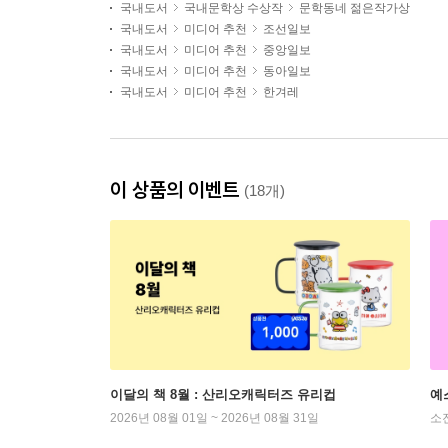
국내도서
국내문학상 수상작
문학동네 젊은작가상
국내도서
미디어 추천
조선일보
국내도서
미디어 추천
중앙일보
국내도서
미디어 추천
동아일보
국내도서
미디어 추천
한겨레
이 상품의 이벤트
(18개)
이달의 책 8월 : 산리오캐릭터즈 유리컵
예
2026년 08월 01일 ~ 2026년 08월 31일
소