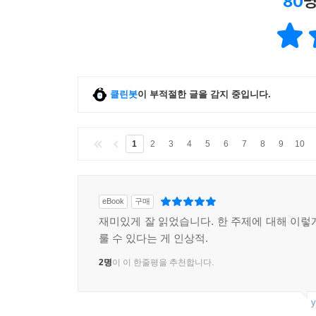
80
명
클린봇
이 부적절한 글을 감지 중입니다.
1
2
3
4
5
6
7
8
9
10
eBook
구매
재미있게 잘 읽었습니다. 한 주제에 대해 이렇
룰 수 있다는 게 인상적.
2명
이 이 한줄평을 추천합니다.
y