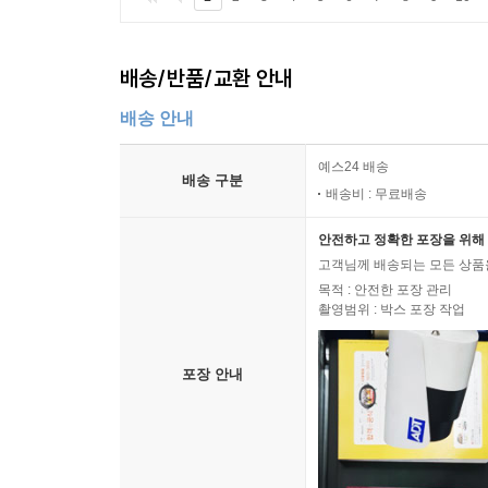
배송/반품/교환 안내
배송 안내
예스24 배송
배송 구분
배송비 : 무료배송
안전하고 정확한 포장을 위해 
고객님께 배송되는 모든 상품을
목적 : 안전한 포장 관리
촬영범위 : 박스 포장 작업
포장 안내