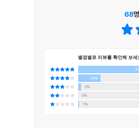
옳은 일인가?
68
명
“AI 시대에 예술가들은 자신이 작품을 만드는 
할지도 모르겠다. 스포츠카를 사서 인증하거나, 다른 
“나는 가치가 기술을 이끌기를 바란다.
가치 있는 기술은 그런 맥락에서만 나온다.
별점별로 리뷰를 확인해 보세
지금 우리는 정반대의 현상을 겪고 있다.”
7
인공지능은 그저 도구일 뿐이라는 거짓말
24%
과학기술에 대한 가치의 통제가 가능하려면…
3%
0%
일부 전문가는 ‘인공지능은 그저 도구일 뿐, 사
1%
단언한다. 어떤 기술은 사람들의 인식과 행동에까
문제가 아니다. 택시 기사가 내비게이션의 추천 경
소셜미디어는 우리가 무언가를 경험하고, 그 가치
자체가 될지 모른다.