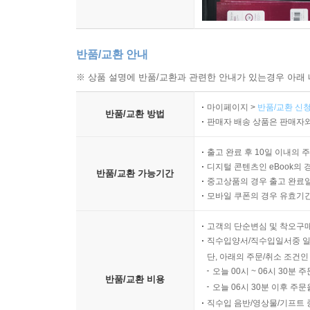
반품/교환 안내
※ 상품 설명에 반품/교환과 관련한 안내가 있는경우 아래 
마이페이지 >
반품/교환 신청
반품/교환 방법
판매자 배송 상품은 판매자와
출고 완료 후 10일 이내의 
디지털 콘텐츠인 eBook의 
반품/교환 가능기간
중고상품의 경우 출고 완료일
모바일 쿠폰의 경우 유효기간(
고객의 단순변심 및 착오구
직수입양서/직수입일서중 일
단, 아래의 주문/취소 조건인
오늘 00시 ~ 06시 30분 
반품/교환 비용
오늘 06시 30분 이후 주문
직수입 음반/영상물/기프트 