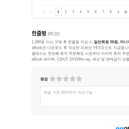
1
2
3
4
5
6
7
8
한줄평
(81건)
1,000원 이상 구매 후 한줄평 작성 시
일반회원 50원, 마니
eBook은 다운로드 후 작성한 리뷰만 YES포인트 지급됩니
클래스는 첫번째 회차 주문확정 시점부터 마지막 회차 주문
eBook 페이백, CD/LP, DVD/Blu-ray, 패션 및 판매금
평점
한글 기준 50자까지 작성가능