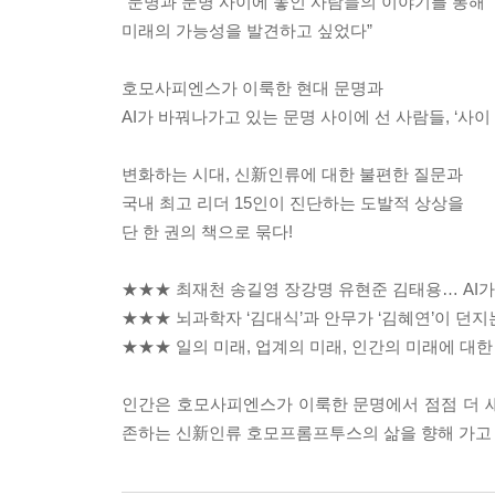
“문명과 문명 사이에 놓인 사람들의 이야기를 통해
미래의 가능성을 발견하고 싶었다”
호모사피엔스가 이룩한 현대 문명과
AI가 바꿔나가고 있는 문명 사이에 선 사람들, ‘사이
변화하는 시대, 신新인류에 대한 불편한 질문과
국내 최고 리더 15인이 진단하는 도발적 상상을
단 한 권의 책으로 묶다!
★★★ 최재천 송길영 장강명 유현준 김태용… AI가
★★★ 뇌과학자 ‘김대식’과 안무가 ‘김혜연’이 던
★★★ 일의 미래, 업계의 미래, 인간의 미래에 대
인간은 호모사피엔스가 이룩한 문명에서 점점 더 
존하는 신新인류 호모프롬프투스의 삶을 향해 가고 