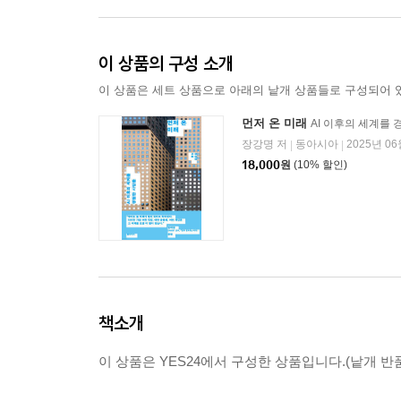
이 상품의 구성 소개
이 상품은 세트 상품으로 아래의 낱개 상품들로 구성되어 
먼저 온 미래
AI 이후의 세계를
장강명 저
동아시아
2025년 06
|
|
18,000
원
(10% 할인)
책소개
이 상품은 YES24에서 구성한 상품입니다.(낱개 반품