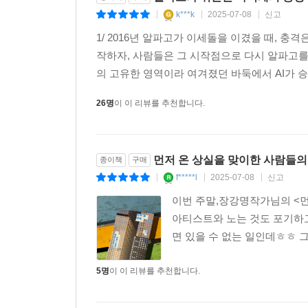
k***k
2025-07-08
신고
|
|
|
1/ 2016년 알파고가 이세돌을 이겼을 때, 충격
작하자, 사람들은 그 시작점으로 다시 알파고를
의 고유한 영역이라 여겨졌던 바둑에서 AI가 승
26명
이 이 리뷰를 추천합니다.
먼저 온 상실을 맞이한 사람들의
종이책
구매
f*****l
2025-07-08
신고
|
|
|
이번 주말,장강명작가님의 <먼
아티스트와 노는 것도 포기하고
면 있을 수 없는 일인데ㅎㅎ 그
5명
이 이 리뷰를 추천합니다.