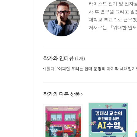
카이스트 전기 및 전자공
사 후 연구원 그리고 
대학교 부교수로 근무했다
저서로는 『위대한 인도』
작가와 인터뷰
(1개)
[읽다]
“어쩌면 우리는 현대 문명의 마지막 세대일지
작가의 다른 상품