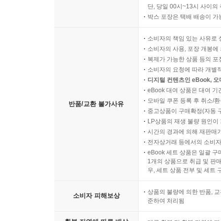
단, 당일 00시~13시 사이
박스 포장은 택배 배송이 가
소비자의 책임 있는 사유로 
소비자의 사용, 포장 개봉에 
복제가 가능한 상품 등의 포장을 
소비자의 요청에 따라 개별
디지털 컨텐츠인 eBook, 
eBook 대여 상품은 대여 기
모바일 쿠폰 등록 후 취소/환
반품/교환 불가사유
중고상품이 구매확정(자동 
LP상품의 재생 불량 원인이 기
시간의 경과에 의해 재판매가
전자상거래 등에서의 소비자
eBook 세트 상품은 일괄 
1개의 상품으로 취급 및 판매
우, 세트 상품 전부 및 세트
상품의 불량에 의한 반품, 교
소비자 피해보상
준하여 처리됨