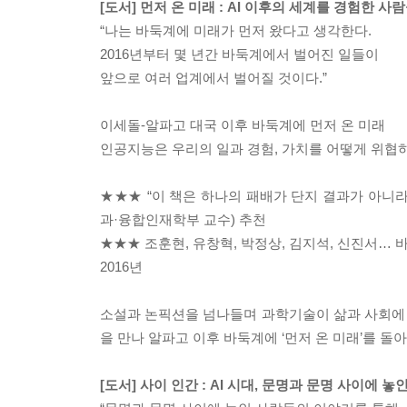
[도서] 먼저 온 미래 : AI 이후의 세계를 경험한 사
“나는 바둑계에 미래가 먼저 왔다고 생각한다.
2016년부터 몇 년간 바둑계에서 벌어진 일들이
앞으로 여러 업계에서 벌어질 것이다.”
이세돌-알파고 대국 이후 바둑계에 먼저 온 미래
인공지능은 우리의 일과 경험, 가치를 어떻게 위협
★★★ “이 책은 하나의 패배가 단지 결과가 아니라,
과·융합인재학부 교수) 추천
★★★ 조훈현, 유창혁, 박정상, 김지석, 신진서… 
2016년
소설과 논픽션을 넘나들며 과학기술이 삶과 사회에 
을 만나 알파고 이후 바둑계에 ‘먼저 온 미래’를 
[도서] 사이 인간 : AI 시대, 문명과 문명 사이에 