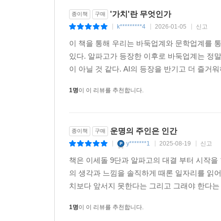
'가치'란 무엇인가
종이책
구매
k*********4
2026-01-05
신고
|
|
|
이 책을 통해 우리는 바둑업계와 문학업계를 통
있다. 알파고가 등장한 이후로 바둑업계는 정말
이 아닐 것 같다. AI의 등장을 반기고 더 즐거
1명
이 이 리뷰를 추천합니다.
운명의 주인은 인간
종이책
구매
y*******1
2025-08-19
신고
|
|
|
책은 이세돌 9단과 알파고의 대결 부터 시작을
의 생각과 느낌을 솔직하게 때론 일자리를 읽
치보다 앞서지 못한다는 그리고 그래야 한다는 
1명
이 이 리뷰를 추천합니다.