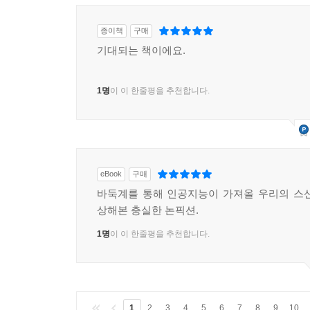
종이책
구매
기대되는 책이에요.
1명
이 이 한줄평을 추천합니다.
eBook
구매
바둑계를 통해 인공지능이 가져올 우리의 스
상해본 충실한 논픽션.
1명
이 이 한줄평을 추천합니다.
1
2
3
4
5
6
7
8
9
10