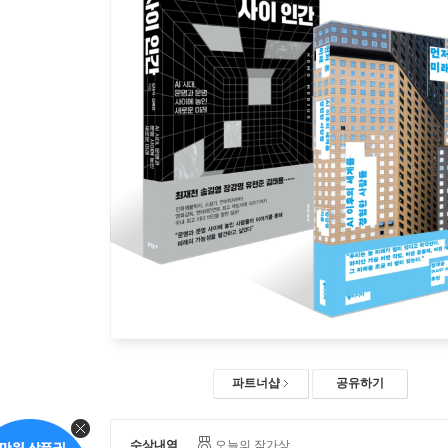
파트너샵
공유하기
수상내역
오늘의 작가상