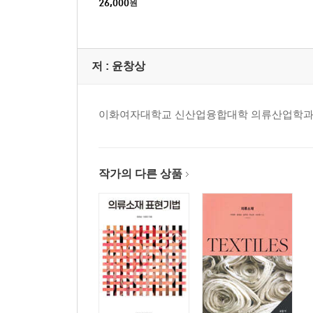
26,000
원
저 :
윤창상
이화여자대학교 신산업융합대학 의류산업학과
작가의 다른 상품