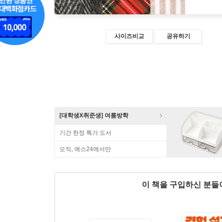
사이즈비교
공유하기
[대학생X취준생] 여름방학
기간 한정 특가 도서
오직, 예스24에서만
이 책을 구입하신 분