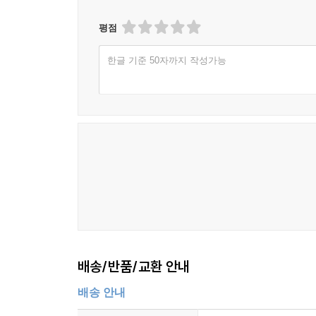
평점
한글 기준 50자까지 작성가능
배송/반품/교환 안내
배송 안내