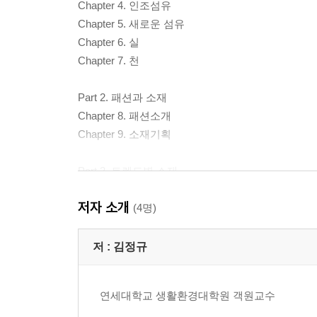
Chapter 4. 인조섬유
Chapter 5. 새로운 섬유
Chapter 6. 실
Chapter 7. 천
Part 2. 패션과 소재
Chapter 8. 패션소개
Chapter 9. 소재기획
Part 3. 트렌드별 소재
Chapter 10. 에콜로지 트렌드 소재
저자 소개
Chapter 11. 퍼지 트렌드 소재
(4명)
Chapter 12. 글로벌 트렌드 소재
Chapter 13. 노스탤지어-에스닉 소재
저 :
김정규
연세대학교 생활환경대학원 객원교수