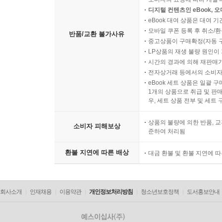
디지털 컨텐츠인 eBook, 
eBook 대여 상품은 대여 기
모바일 쿠폰 등록 후 취소/환
반품/교환 불가사유
중고상품이 구매확정(자동 
LP상품의 재생 불량 원인이 기
시간의 경과에 의해 재판매가
전자상거래 등에서의 소비자
eBook 세트 상품은 일괄 
1개의 상품으로 취급 및 판매
우, 세트 상품 전부 및 세트
상품의 불량에 의한 반품, 교
소비자 피해보상
준하여 처리됨
환불 지연에 따른 배상
대금 환불 및 환불 지연에 
회사소개
인재채용
이용약관
개인정보처리방침
청소년보호정책
도서홍보안내