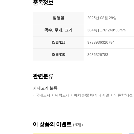
품목정보
발행일
2025년 08월 29일
쪽수, 무게, 크기
384쪽 | 176*248*30mm
ISBN13
9788936326784
ISBN10
8936326783
관련분류
카테고리 분류
국내도서
대학교재
예체능/문화/기타 계열
의류학/패션
이 상품의 이벤트
(6개)