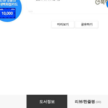
미리보기
공유하기
만원으로 끝내는 삼성직무적성검사 GSAT 기
도서정보
리뷰/한줄평
(0/0)