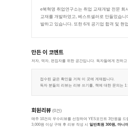
Ⅱ 추리
e북혁명 취업연구소는 취업 교재개발 전문 회사
교재를 개발하였고, 베스트셀러로 만들었습니다.
02 실전 모의고사 2회
발하고 있습니다. 또한 6개 공기업 합격 및 현
Ⅰ 수리논리
Ⅱ 추리
03 실전 모의고사 3회
만든 이 코멘트
Ⅰ 수리논리
저자, 역자, 편집자를 위한 공간입니다. 독자들에게 전하고
Ⅱ 추리
정답과 해설
접수된 글은 확인을 거쳐 이 곳에 게재됩니다.
독자 분들의 리뷰는 리뷰 쓰기를, 책에 대한 문의는 1:
회원리뷰
(0건)
매주 10건의 우수리뷰를 선정하여 YES포인트 3만원을 드
3,000원 이상 구매 후 리뷰 작성 시
일반회원 300원, 마니아