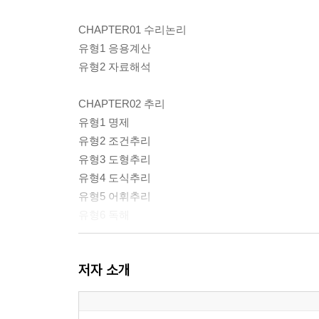
CHAPTER01 수리논리
유형1 응용계산
유형2 자료해석
CHAPTER02 추리
유형1 명제
유형2 조건추리
유형3 도형추리
유형4 도식추리
유형5 어휘추리
유형6 독해
PART2 GSAT 실전 모의고사
저자 소개
01 실전 모의고사 1회
Ⅰ 수리논리