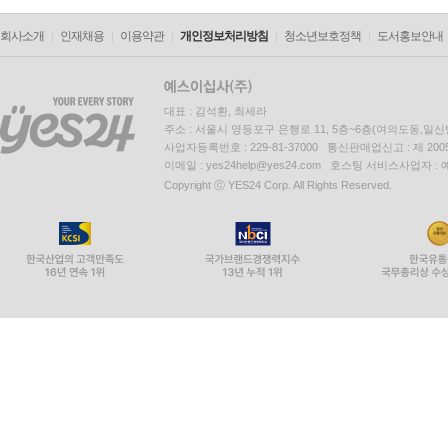
회사소개
인재채용
이용약관
개인정보처리방침
청소년보호정책
도서홍보안내
대표 : 김석환, 최세라
주소 : 서울시 영등포구 은행로 11, 5층~6층(여의도동,일신
사업자등록번호 : 229-81-37000 통신판매업신고 : 제 200
이메일 : yes24help@yes24.com 호스팅 서비스사업자 :
Copyright ⓒ YES24 Corp. All Rights Reserved.