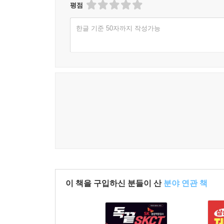
평점
한글 기준 50자까지 작성가능
이 책을 구입하신 분들이 산
분야 연관 책