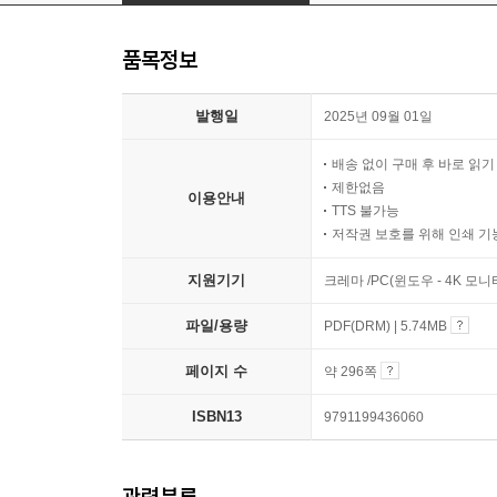
품목정보
발행일
2025년 09월 01일
배송 없이 구매 후 바로 읽
제한없음
이용안내
TTS 불가능
저작권 보호를 위해 인쇄 기
지원기기
크레마 /PC(윈도우 - 4K 모
파일/용량
PDF(DRM) | 5.74MB
페이지 수
약 296쪽
ISBN13
9791199436060
관련분류