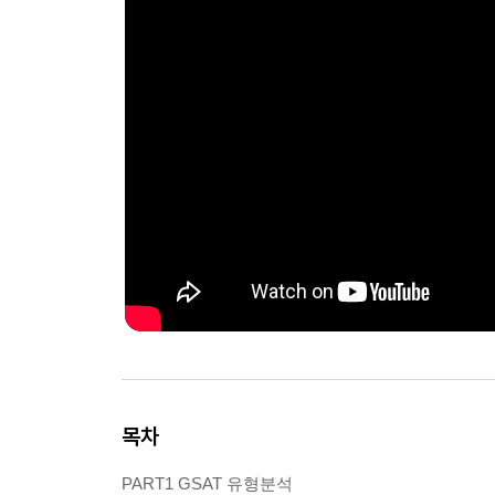
목차
PART1 GSAT 유형분석