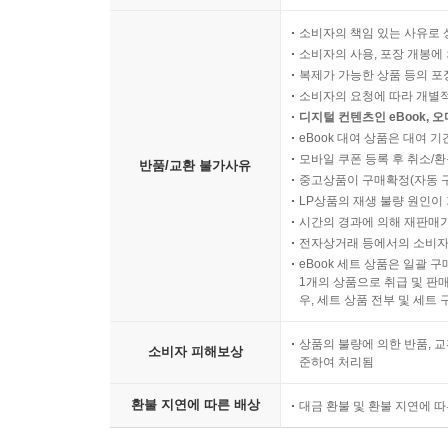
소비자의 책임 있는 사유로 
소비자의 사용, 포장 개봉에 
복제가 가능한 상품 등의 포장을 
소비자의 요청에 따라 개별
디지털 컨텐츠인 eBook, 
eBook 대여 상품은 대여 기
모바일 쿠폰 등록 후 취소/환
반품/교환 불가사유
중고상품이 구매확정(자동 
LP상품의 재생 불량 원인이 기
시간의 경과에 의해 재판매가
전자상거래 등에서의 소비자
eBook 세트 상품은 일괄 
1개의 상품으로 취급 및 판매
우, 세트 상품 전부 및 세트
상품의 불량에 의한 반품, 교
소비자 피해보상
준하여 처리됨
환불 지연에 따른 배상
대금 환불 및 환불 지연에 