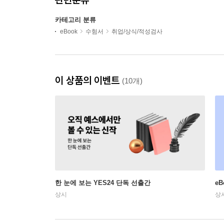
카테고리 분류
eBook
수험서
취업/상식/적성검사
이 상품의 이벤트
(10개)
한 눈에 보는 YES24 단독 선출간
e
상시
상