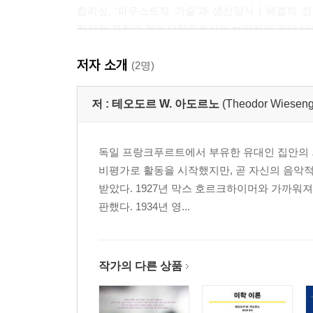
합리성, ‘파우스트적 기술’과 생산양식 | 헤겔의 
직접적 경험과 형이상학으로서의 보편적인 것에 대
저자 소개
제3강 구성의 문제
(2명)
사실의 진리 | 직접성과 매개, 개별성과 ‘비진리적’ 보
드메스트르, 인식의 근거와 현실의 근거 | 헤겔의 ‘
저 :
테오도르 W. 아도르노
(Theodor Wies
제4강 매개의 개념
독일 프랑크푸르트에서 부유한 유대인 집안의 외
외피로서 사실 | 사변적인 것의 경험, 위원회에서의 경험
비평가로 활동을 시작했지만, 곧 자신의 음악적
계기: 역사적 과정과 개별적 요소 | 프랑스 혁명 (II
받았다. 1927년 막스 호르크하이머와 가까워져
판했다. 1934년 영...
제5강 스스로 실현되는 총체성
역사철학과 역사서술 | 보편적인 것에 대한 편견 | 헤
주식회사’ | 이성 개념 안에서의 적대 | 사악한 전체
작가의 다른 상품
제6강 적대와 생존
양가적 총체성; 마르크스의 역사적 낙관주의 | 적대