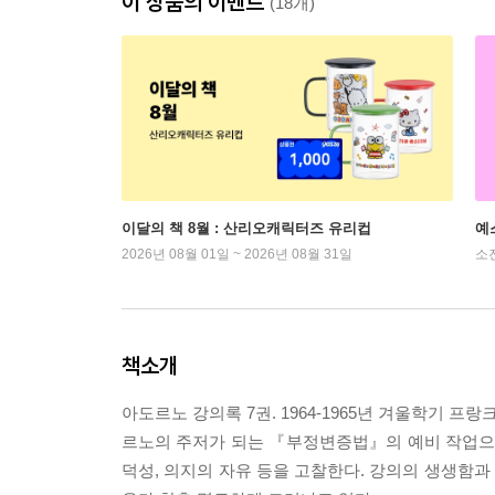
이 상품의 이벤트
(18개)
이달의 책 8월 : 산리오캐릭터즈 유리컵
예
2026년 08월 01일 ~ 2026년 08월 31일
소
책소개
아도르노 강의록 7권. 1964-1965년 겨울학기
르노의 주저가 되는 『부정변증법』의 예비 작업으로,
덕성, 의지의 자유 등을 고찰한다. 강의의 생생함