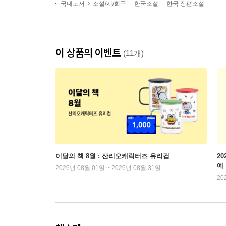
국내도서
소설/시/희곡
한국소설
한국 장편소설
이 상품의 이벤트
(11개)
이달의 책 8월 : 산리오캐릭터즈 유리컵
2
예
2026년 08월 01일 ~ 2026년 08월 31일
20