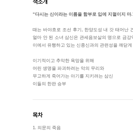
책소개
“다시는 신이라는 이름을 함부로 입에 지껄이지 마.
때는 바야흐로 조선 후기, 한양도성 내 갓 태어난 
얼마 안 된 소녀 삼신은 관세음보살의 명으로 금강
이에서 유행하고 있는 신종신과의 관련성을 깨닫게
이기적이고 추악한 욕망을 위해
어린 생명을 파괴하려는 악의 무리와
무고하게 죽어가는 아기를 지키려는 삼신
이들의 한판 승부
목차
1. 의문의 죽음