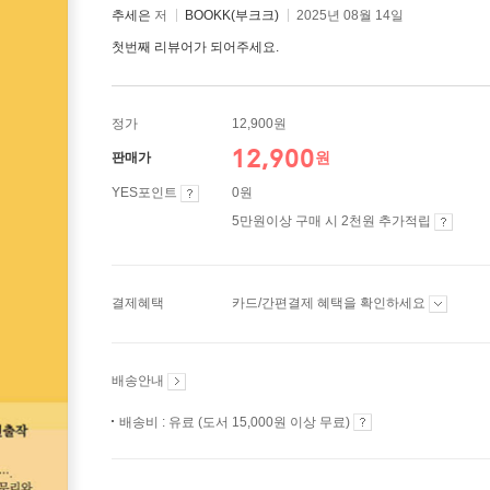
추세은
저
BOOKK(부크크)
2025년 08월 14일
첫번째 리뷰어가 되어주세요.
정가
12,900원
12,900
원
판매가
YES포인트
0원
5만원이상 구매 시 2천원 추가적립
결제혜택
카드/간편결제 혜택을 확인하세요
배송안내
배송비 : 유료 (도서 15,000원 이상 무료)