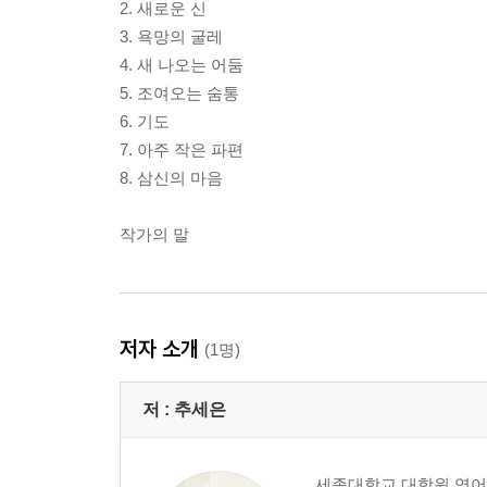
2. 새로운 신
3. 욕망의 굴레
4. 새 나오는 어둠
5. 조여오는 숨통
6. 기도
7. 아주 작은 파편
8. 삼신의 마음
작가의 말
저자 소개
(1명)
저 :
추세은
세종대학교 대학원 영어영