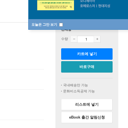
오늘은 그만 보기
판매중
수량
카트에 넣기
바로구매
국내배송만 가능
문화비소득공제 가능
리스트에 넣기
eBook 출간 알림신청