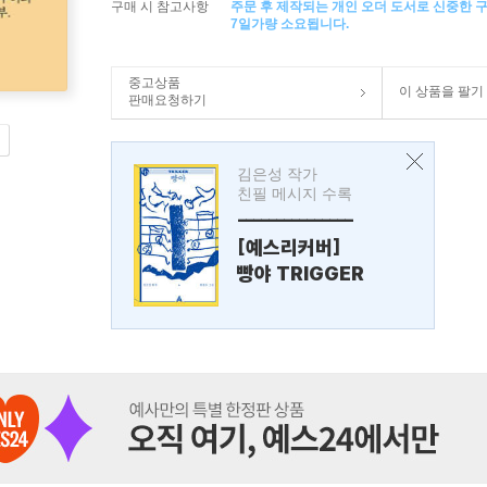
구매 시 참고사항
주문 후 제작되는 개인 오더 도서로 신중한 
7일가량 소요됩니다.
중고상품
이 상품을 팔기
판매요청하기
김은성 작가
친필 메시지 수록
---------------
[예스리커버]
빵야 TRIGGER