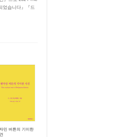
구가 되었습니다』『드
자민 버튼의 기이한
건