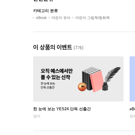
카테고리 분류
eBook
어린이 유아
어린이 그림책/동화책
이 상품의 이벤트
(7개)
한 눈에 보는 YES24 단독 선출간
e
상시
상