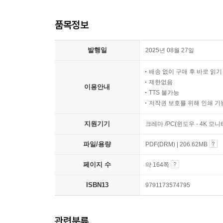
품목정보
발행일
2025년 08월 27일
배송 없이 구매 후 바로 읽
제한없음
이용안내
TTS 불가능
저작권 보호를 위해 인쇄 기
지원기기
크레마 /PC(윈도우 - 4K 모
파일/용량
PDF(DRM) | 206.62MB
페이지 수
약 164쪽
ISBN13
9791173574795
관련분류