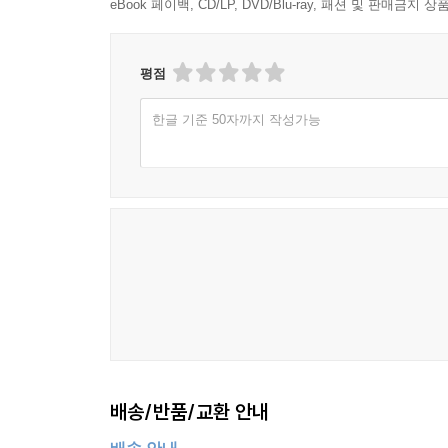
eBook 페이백, CD/LP, DVD/Blu-ray, 패션 및 판매금
평점
한글 기준 50자까지 작성가능
배송/반품/교환 안내