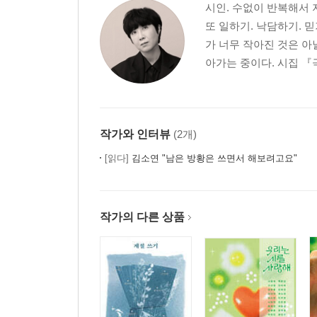
시인. 수없이 반복해서 
또 일하기. 낙담하기. 믿
가 너무 작아진 것은 아
아가는 중이다. 시집 『
작가와 인터뷰
(2개)
[읽다]
김소연 "남은 방황은 쓰면서 해보려고요"
작가의 다른 상품