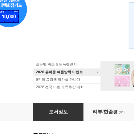
골든벨 퀴즈 & 완독챌린지
2026 유아동 여름방학 이벤트
6인의 그림책 작가를 만나다
2026 전국 어린이 독후감 대회
오징어섬의 어린왕자
도서정보
리뷰/한줄평
(0/0)