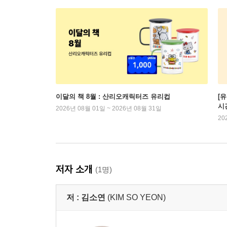
이달의 책 8월 : 산리오캐릭터즈 유리컵
[
시
2026년 08월 01일 ~ 2026년 08월 31일
20
저자 소개
(1명)
저 :
김소연
(KIM SO YEON)