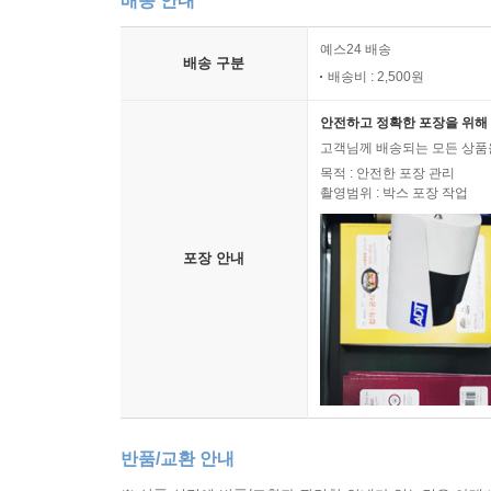
배송 안내
예스24 배송
배송 구분
배송비 : 2,500원
안전하고 정확한 포장을 위해 
고객님께 배송되는 모든 상품을
목적 : 안전한 포장 관리
촬영범위 : 박스 포장 작업
포장 안내
반품/교환 안내