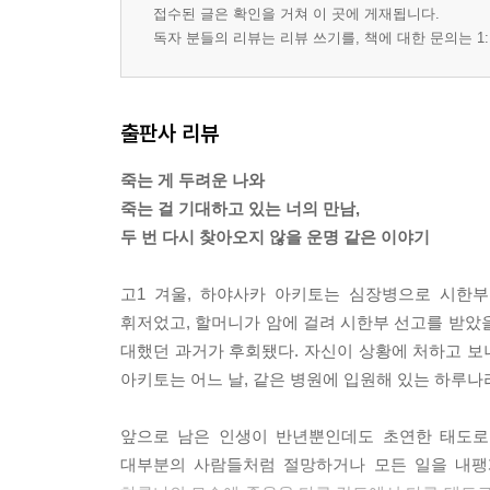
접수된 글은 확인을 거쳐 이 곳에 게재됩니다.
독자 분들의 리뷰는 리뷰 쓰기를, 책에 대한 문의는 1:
출판사 리뷰
죽는 게 두려운 나와
죽는 걸 기대하고 있는 너의 만남,
두 번 다시 찾아오지 않을 운명 같은 이야기
고1 겨울, 하야사카 아키토는 심장병으로 시한
휘저었고, 할머니가 암에 걸려 시한부 선고를 받았
대했던 과거가 후회됐다. 자신이 상황에 처하고 보니
아키토는 어느 날, 같은 병원에 입원해 있는 하루나
앞으로 남은 인생이 반년뿐인데도 초연한 태도로
대부분의 사람들처럼 절망하거나 모든 일을 내팽개