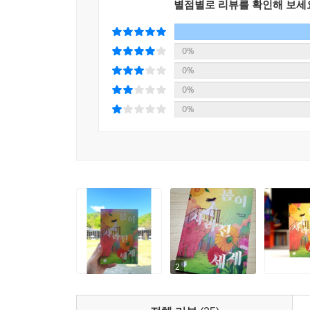
별점별로 리뷰를 확인해 보세
하루나와 아키토는 서로의 마음을 거베라 꽃을 통
가을을 의미하는 아키토가 한 번씩 피워내는 꽃
0%
비밀스러운 그들의 마음을 가늠해 볼 수 있다. 
0%
그들이 전하고 싶었던 마음은 과연 서로에게 온전
0%
0%
생명은 짧지만 만남은 길다. 자신에게 시간이 얼
살고 싶다는 희망을 품었다. 이렇게 그들은 우리
이들이 죽고 남겨진 사람의 뒷이야기가 담긴 독특한
등과 같은 다양한 사랑의 형태에 대해 생각해보게 하
2