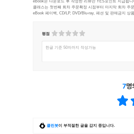
eBook은 다운로드 후 작성한 리뷰만 YES포인트 지급됩니
클래스는 첫번째 회차 주문확정 시점부터 마지막 회차 주문
eBook 페이백, CD/LP, DVD/Blu-ray, 패션 및 판매금
평점
한글 기준 50자까지 작성가능
7
명
클린봇
이 부적절한 글을 감지 중입니다.