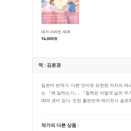
네가 사라진 세계
14,000
원
역 :
김윤경
일본어 번역가. 다른 언어로 표현된 저자의 메
는 『왜 일하는가』, 『철학은 어떻게 삶의 무기
00여 권이 있다. 또한 출판번역 에이전시 글
작가의 다른 상품