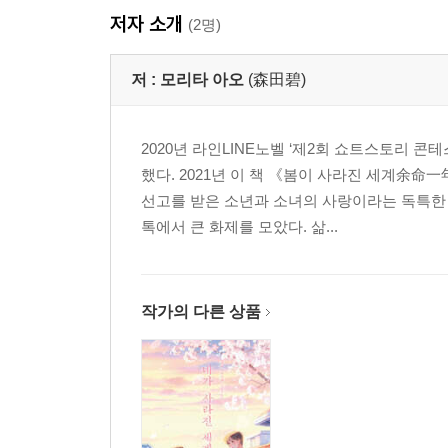
저자 소개
(2명)
저 :
모리타 아오
(森田碧)
2020년 라인LINE노벨 ‘제2회 쇼트스토리
했다. 2021년 이 책 《봄이 사라진 세계余
선고를 받은 소년과 소녀의 사랑이라는 독특한
톡에서 큰 화제를 모았다. 삶...
작가의 다른 상품