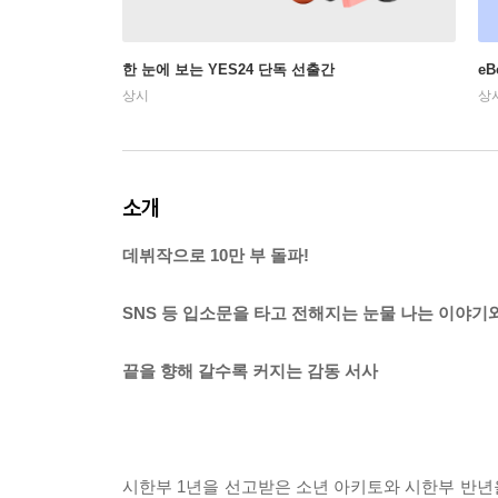
한 눈에 보는 YES24 단독 선출간
e
상시
상
소개
데뷔작으로 10만 부 돌파!
SNS 등 입소문을 타고 전해지는 눈물 나는 이야기
끝을 향해 갈수록 커지는 감동 서사
시한부 1년을 선고받은 소년 아키토와 시한부 반년