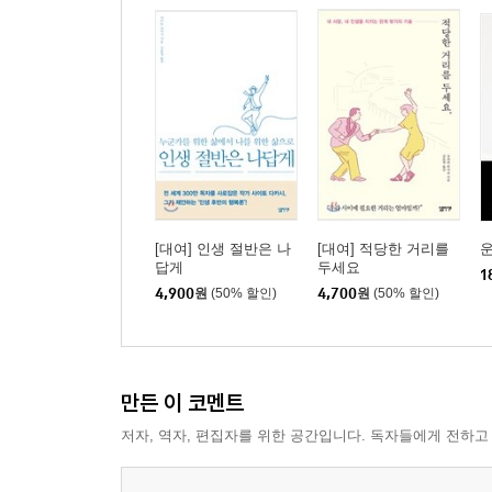
[대여] 인생 절반은 나
[대여] 적당한 거리를
답게
두세요
1
4,900
원
(50% 할인)
4,700
원
(50% 할인)
만든 이 코멘트
저자, 역자, 편집자를 위한 공간입니다. 독자들에게 전하고