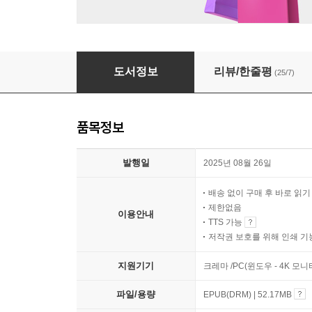
봄이 사라진 세계
도서정보
리뷰/한줄평
(25/7)
품목정보
발행일
2025년 08월 26일
배송 없이 구매 후 바로 읽
제한없음
이용안내
TTS 가능
저작권 보호를 위해 인쇄 기
지원기기
크레마 /PC(윈도우 - 4K 모
파일/용량
EPUB(DRM) | 52.17MB