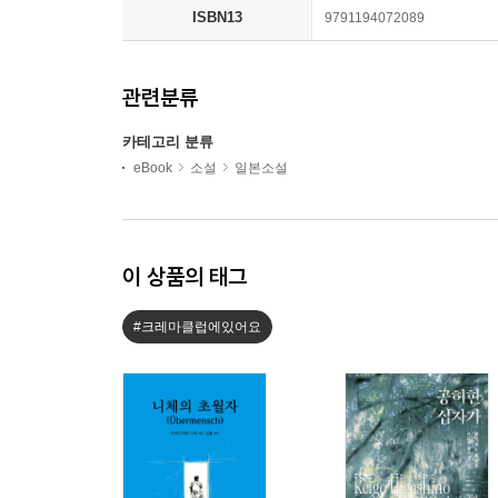
ISBN13
9791194072089
관련분류
카테고리 분류
eBook
소설
일본소설
이 상품의 태그
#크레마클럽에있어요