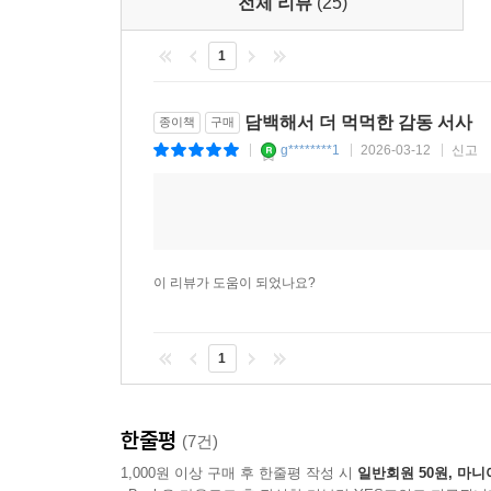
전체 리뷰
(25)
1
담백해서 더 먹먹한 감동 서사
종이책
구매
g********1
2026-03-12
신고
|
|
|
이 리뷰가 도움이 되었나요?
1
한줄평
(7건)
1,000원 이상 구매 후 한줄평 작성 시
일반회원 50원, 마니