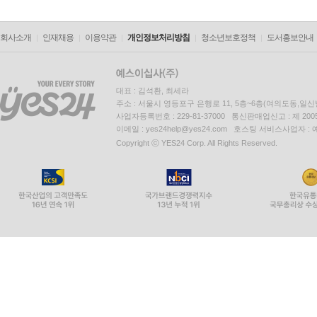
회사소개
인재채용
이용약관
개인정보처리방침
청소년보호정책
도서홍보안내
대표 : 김석환, 최세라
주소 : 서울시 영등포구 은행로 11, 5층~6층(여의도동,일신
사업자등록번호 : 229-81-37000 통신판매업신고 : 제 200
이메일 : yes24help@yes24.com 호스팅 서비스사업자 :
Copyright ⓒ YES24 Corp. All Rights Reserved.