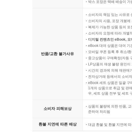
박스 포장은 택배 배송이 가
소비자의 책임 있는 사유로 
소비자의 사용, 포장 개봉에 
복제가 가능한 상품 등의 포장을 
소비자의 요청에 따라 개별
디지털 컨텐츠인 eBook, 
eBook 대여 상품은 대여 기
모바일 쿠폰 등록 후 취소/환
반품/교환 불가사유
중고상품이 구매확정(자동 
LP상품의 재생 불량 원인이 기
시간의 경과에 의해 재판매가
전자상거래 등에서의 소비자
eBook 세트 상품은 일괄 
1개의 상품으로 취급 및 판매
우, 세트 상품 전부 및 세트
상품의 불량에 의한 반품, 교
소비자 피해보상
준하여 처리됨
환불 지연에 따른 배상
대금 환불 및 환불 지연에 