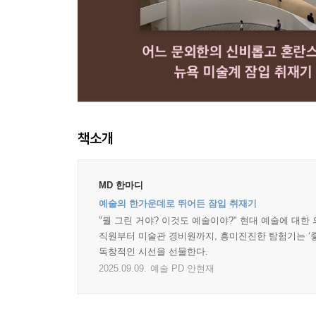
책소개
MD 한마디
예술의 한가운데로 뛰어든 잠입 취재기
"뭘 그린 거야? 이것도 예술이야?" 현대 예술에 대
직원부터 미술관 경비원까지, 흥미진진한 탐험기는 ‘
독창적인 시선을 선물한다.
2025.09.09.
예술 PD 안현재