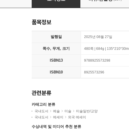
품목정보
발행일
2025년 08월 27일
쪽수, 무게, 크기
480쪽 | 684g | 135*210*30
ISBN13
9788925573298
ISBN10
8925573296
관련분류
카테고리 분류
국내도서
예술
미술
미술일반/교양
국내도서
에세이
외국 에세이
수상내역 및 미디어 추천 분류