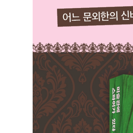
열어젖히며: 정지 후 새로운 시작
감사의 말
참고 문헌