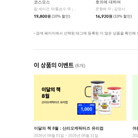
코스모스
호의에 대하여
칼 세이건 저/홍승수 역
사이언스북스
문형배 저
김영사
|
|
19,800
원
(10% 할인)
16,920
원
(10% 할인)
검색 페이지에서 선택된 태그에 등록된 더 많은 상품을 확인해 
이 상품의 이벤트
(6개)
이달의 책 8월 : 산리오캐릭터즈 유리컵
여
2026년 08월 01일 ~ 2026년 08월 31일
20