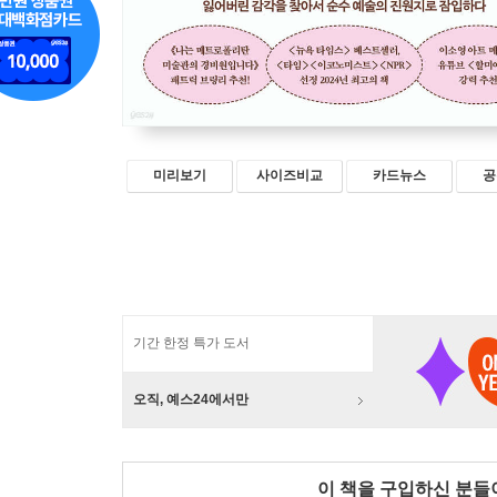
미리보기
사이즈비교
카드뉴스
공
기간 한정 특가 도서
오직, 예스24에서만
이 책을 구입하신 분