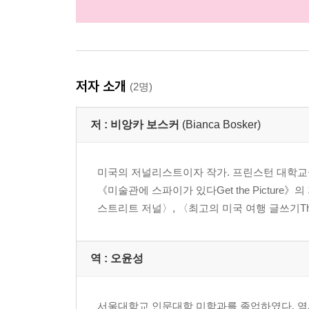
저자 소개
(2명)
저 :
비앙카 보스커
(Bianca Bosker)
미국의 저널리스트이자 작가. 프린스턴 대학교를
《미술관에 스파이가 있다Get the Pictur
스트리트 저널〉, 〈최고의 미국 여행 글쓰기The Bes
역 :
오윤성
서울대학교 인문대학 미학과를 졸업하였다. 역사,