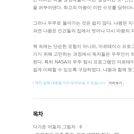
을 퍼부어댄다. 최고의 마왕이 이런 수모를 당하다니
그러나 우주로 돌아가는 것은 쉽지 않다. 냐왕은 지
과연 냐왕은 인간들의 집에서 벗어나 다시 마왕의 자
책 속에는 단순한 모험이 아니라, 아르테미스 프로그
가기 위해 고민하는 과정에서 독자들은 우주인이 되
된다. 특히 NASA의 우주 탐사 프로그램인 아르
쉽게 이해할 수 있도록 구성하였다. 냐왕과 함께 웃
책의 일부 내용을 미리 읽어보실 수 있습니다.
미리보기
목차
다가온 어둠의 그림자 · 6