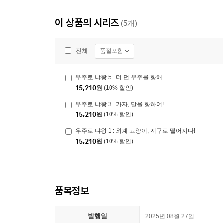
이 상품의 시리즈
(5개)
품절포함
전체
우주로 냐왕 5 : 더 먼 우주를 향해
15,210
원
(10% 할인)
우주로 냐왕 3 : 가자, 달을 향하여!
15,210
원
(10% 할인)
우주로 냐왕 1 : 외계 고양이, 지구로 떨어지다!
15,210
원
(10% 할인)
품목정보
발행일
2025년 08월 27일