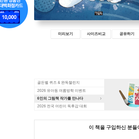
미리보기
사이즈비교
공유하기
골든벨 퀴즈 & 완독챌린지
2026 유아동 여름방학 이벤트
6인의 그림책 작가를 만나다
2026 전국 어린이 독후감 대회
이 책을 구입하신 분