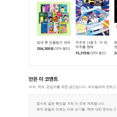
방과 후 인물탐구 세트
우주로 냐왕 5 : 더 먼
우주를 향해
204,300
원
(10% 할인)
15,210
원
(10% 할인)
2
만든 이 코멘트
저자, 역자, 편집자를 위한 공간입니다. 독자들에게 전하고
접수된 글은 확인을 거쳐 이 곳에 게재됩니다.
독자 분들의 리뷰는 리뷰 쓰기를, 책에 대한 문의는 1: