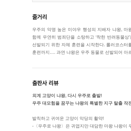
줄거리
우주의 악명 높은 미야우 행성의 지배자 냐왕, 마
함께 우연히 범죄단을 소탕하고 ‘착한 반려동물상’
선발되기 위한 자체 훈련을 시작한다. 롤러코스터를
훈련까지…. 과연 냐왕은 우주 동물로 선발되어 아
출판사 리뷰
외계 고양이 냐왕, 다시 우주로 출발!
우주 대모험을 꿈꾸는 냐왕의 특별한 지구 탈출 작전
발칙하고 귀여운 고양이 악당의 활약!
-〈우주로 냐왕〉은 귀엽지만 대담한 마왕 냐왕이 