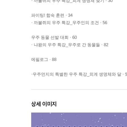
· 까불쥐의 우주 특강_외계 생명체 찾기 · 30
파이팅! 합숙 훈련 · 34
· 까불쥐의 우주 특강_우주인의 조건 · 56
우주 동물 선발 대회 · 60
· 냐왕의 우주 특강_우주로 간 동물들 · 82
에필로그 · 88
·우주먼지의 특별한 우주 특강_외계 생명체와 달 · 9
상세 이미지