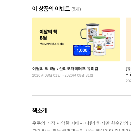
이 상품의 이벤트
(9개)
이달의 책 8월 : 산리오캐릭터즈 유리컵
[
시
2026년 08월 01일 ~ 2026년 08월 31일
20
책소개
우주의 가장 사악한 지배자 냐왕! 하지만 한순간의 
간’이라는 괴물 생명체들이 사는 행성이란 것! 인간