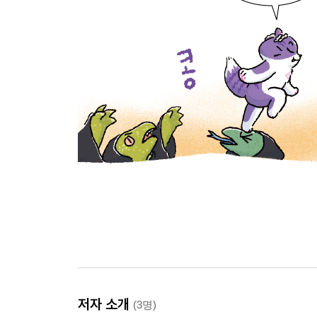
저자 소개
(3명)