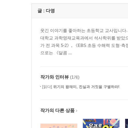
글 :
다영
웃긴 이야기를 좋아하는 초등학교 교사입니다.
대학교 과학영재교육과에서 석사학위를 받았으며 2
가 전 과목 5-2》, 《EBS 초등 수해력 도형
으로는 《달콤 ...
작가와 인터뷰
(1개)
[읽다]
위기의 왕재미, 진실과 거짓을 구별하라!
작가의 다른 상품