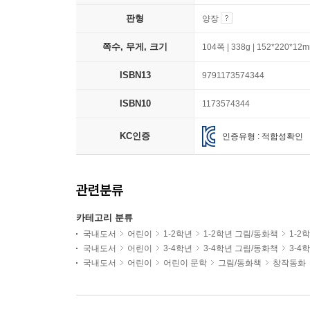
판형
양장
쪽수, 무게, 크기
104쪽 | 338g | 152*220*12
ISBN13
9791173574344
ISBN10
1173574344
KC인증
인증유형 : 적합성확인
관련분류
카테고리 분류
국내도서
어린이
1-2학년
1-2학년 그림/동화책
1-2
국내도서
어린이
3-4학년
3-4학년 그림/동화책
3-4
국내도서
어린이
어린이 문학
그림/동화책
창작동화