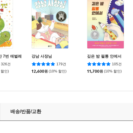
반 7번 애벌레
강남 사장님
깊은 밤 필통 안에서
326건
179건
105건
 할인)
12,600
원
(10% 할인)
11,700
원
(10% 할인)
배송/반품/교환