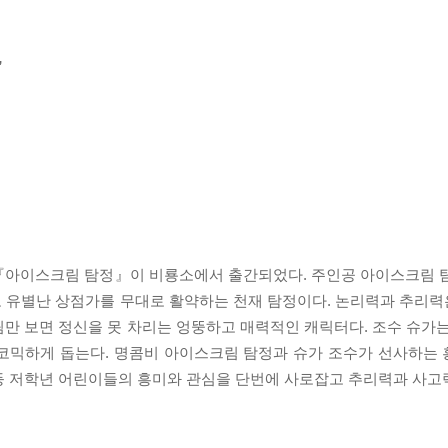
”
 『아이스크림 탐정』이 비룡소에서 출간되었다. 주인공 아이스크림 
로 유별난 상점가를 무대로 활약하는 천재 탐정이다. 논리력과 추리
만 보면 정신을 못 차리는 엉뚱하고 매력적인 캐릭터다. 조수 슈가는
 코믹하게 돕는다. 명콤비 아이스크림 탐정과 슈가 조수가 선사하는
등 저학년 어린이들의 흥미와 관심을 단번에 사로잡고 추리력과 사고력