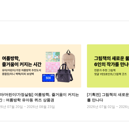
유아/어린이/가정살림] 여름방학, 줄거움이 커지는
[기획전] 그림책의 새로운
간 : 여름방학 유아동 퀴즈 상품권
를 만나다
26년 07월 20일 ~ 2026년 08월 23일
2026년 07월 02일 ~ 2026