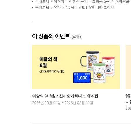
국내도서
어린이
어린이 문학
그림/동화책
창작동화
국내도서
유아
4-6세
4-6세 우리나라 그림책
이 상품의 이벤트
(9개)
이달의 책 8월 : 산리오캐릭터즈 유리컵
[
시
2026년 08월 01일 ~ 2026년 08월 31일
20