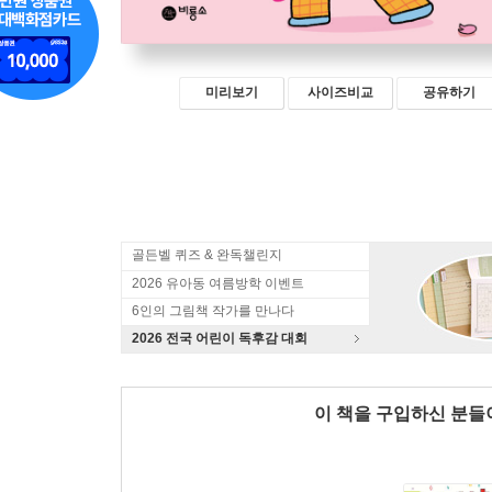
미리보기
사이즈비교
공유하기
골든벨 퀴즈 & 완독챌린지
2026 유아동 여름방학 이벤트
6인의 그림책 작가를 만나다
2026 전국 어린이 독후감 대회
이 책을 구입하신 분