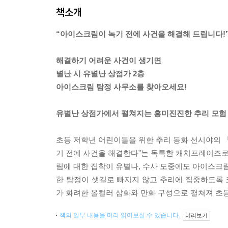
책소개
“아이스크림이 녹기 전에 사건을 해결해 드립니다!
해결하기 어려운 사건이 생기면
별난 시 유별난 상점가 2층
아이스크림 탐정 사무소를 찾아오세요!
유별난 상점가에서 펼쳐지는 흥미진진한 추리 모험
초등 저학년 어린이들을 위한 추리 동화 선시야의
기 전에 사건을 해결한다”는 독특한 캐치프레이즈
림에 대한 집착이 유별나, 수사 도중에도 아이스크림
한 탐정이 샛길로 빠지지 않고 추리에 집중하도록
가 화려한 올컬러 삽화와 만화 구성으로 펼쳐져 초
책의 일부 내용을 미리 읽어보실 수 있습니다.
미리보기