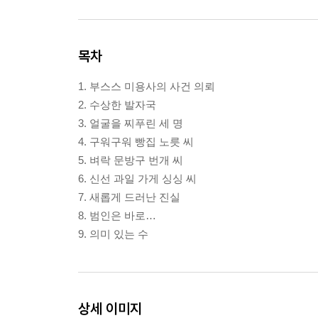
목차
1. 부스스 미용사의 사건 의뢰
2. 수상한 발자국
3. 얼굴을 찌푸린 세 명
4. 구워구워 빵집 노릇 씨
5. 벼락 문방구 번개 씨
6. 신선 과일 가게 싱싱 씨
7. 새롭게 드러난 진실
8. 범인은 바로…
9. 의미 있는 수
상세 이미지