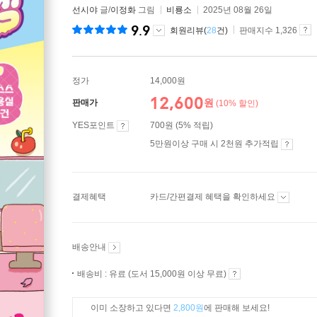
선시야
글/
이정화
그림
비룡소
2025년 08월 26일
9.9
회원리뷰(
28
건)
판매지수 1,326
정가
14,000원
12,600
원
판매가
(10% 할인)
YES포인트
700원 (5% 적립)
5만원이상 구매 시 2천원 추가적립
결제혜택
카드/간편결제 혜택을 확인하세요
배송안내
배송비 : 유료 (도서 15,000원 이상 무료)
이미 소장하고 있다면
2,800원
에 판매해 보세요!