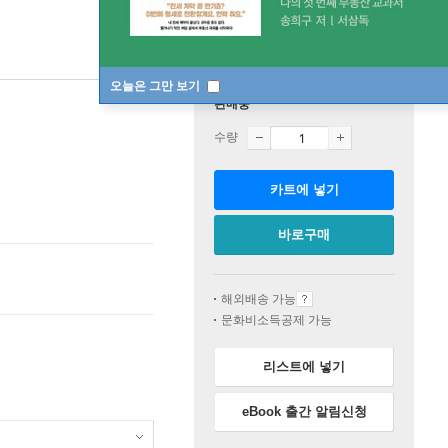
오늘은 그만 보기
판매중
수량
카트에 넣기
바로구매
해외배송 가능
문화비소득공제 가능
리스트에 넣기
eBook 출간 알림신청