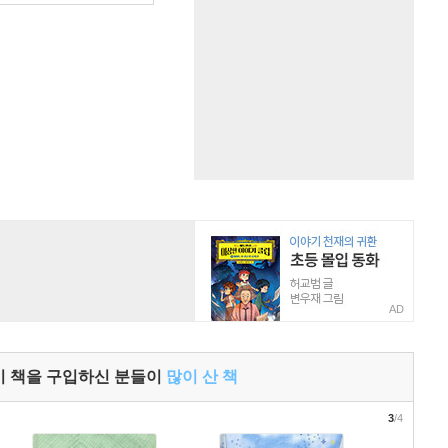
AD
이 책을 구입하신 분들이
많이 산 책
3
/4