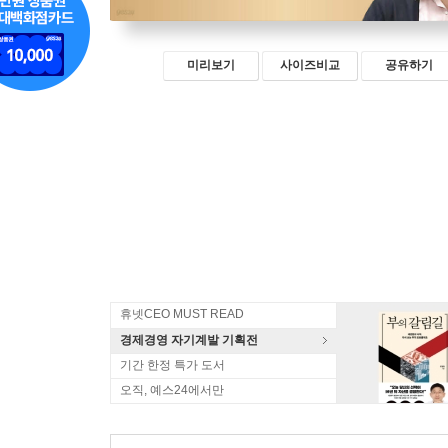
미리보기
사이즈비교
공유하기
휴넷CEO MUST READ
경제경영 자기계발 기획전
기간 한정 특가 도서
오직, 예스24에서만