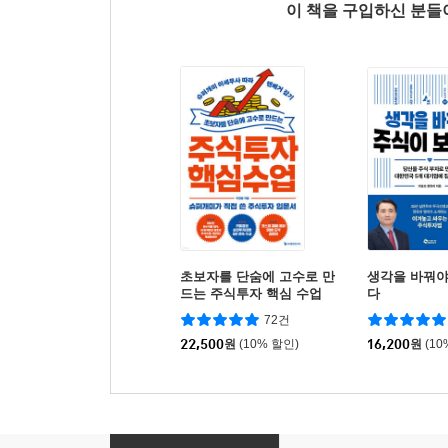
이 책을 구입하신 분
초보자를 단숨에 고수로 만
생각을 바꿔야
드는 주식투자 핵심 수업
다
72건
22,500
원
(10% 할인)
16,200
원
(10