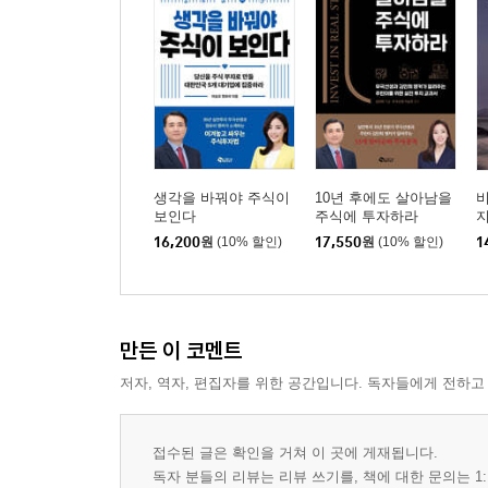
생각을 바꿔야 주식이
10년 후에도 살아남을
비
보인다
주식에 투자하라
16,200
원
(10% 할인)
17,550
원
(10% 할인)
1
만든 이 코멘트
저자, 역자, 편집자를 위한 공간입니다. 독자들에게 전하고
접수된 글은 확인을 거쳐 이 곳에 게재됩니다.
독자 분들의 리뷰는 리뷰 쓰기를, 책에 대한 문의는 1: