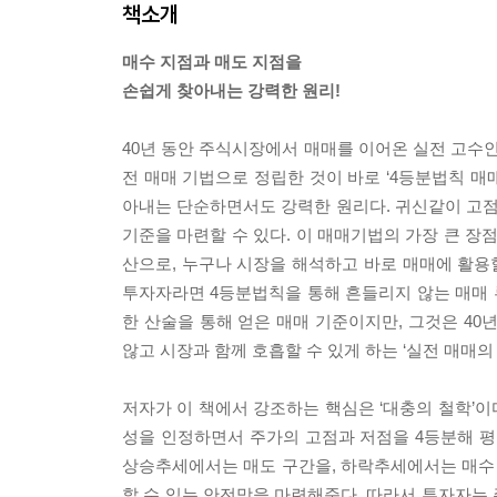
책소개
매수 지점과 매도 지점을
손쉽게 찾아내는 강력한 원리!
40년 동안 주식시장에서 매매를 이어온 실전 고수인
전 매매 기법으로 정립한 것이 바로 ‘4등분법칙 매
아내는 단순하면서도 강력한 원리다. 귀신같이 고점과
기준을 마련할 수 있다. 이 매매기법의 가장 큰 장
산으로, 누구나 시장을 해석하고 바로 매매에 활용할
투자자라면 4등분법칙을 통해 흔들리지 않는 매매 루
한 산술을 통해 얻은 매매 기준이지만, 그것은 40
않고 시장과 함께 호흡할 수 있게 하는 ‘실전 매매의 
저자가 이 책에서 강조하는 핵심은 ‘대충의 철학’
성을 인정하면서 주가의 고점과 저점을 4등분해 평균
상승추세에서는 매도 구간을, 하락추세에서는 매수 
할 수 있는 안전망을 마련해준다. 따라서 투자자는