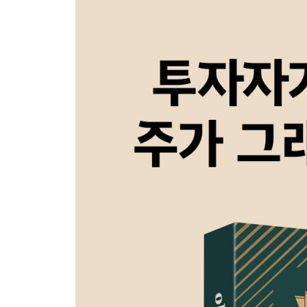
신성에스티·한중엔시에스·서진시스템 모노파동 분
한미반도체·이오테크닉스·HPSP·한화비전 모노파
조선주 모노파동
3장 4등분법칙을 통한 대표기업 사례분석
삼성전자 사례분석
SK하이닉스 사례분석
LG그룹 사례분석
미국주식 매그니피션트 7종목 사례분석
텐배거를 노려볼 수 있는 미국 드론주 사례분석