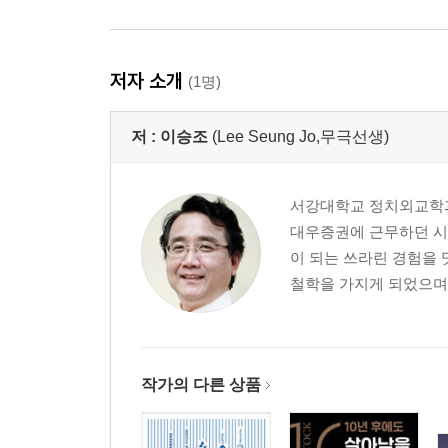
저자 소개
(1명)
저 :
이승조
(Lee Seung Jo,무극선생)
서강대학교 정치외교학과 
대우증권에 근무하던 시절
이 되는 쓰라린 경험을
철학을 가지게 되었으며 
작가의 다른 상품