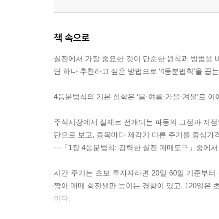
책 속으로
실전에서 가장 중요한 것이 단순한 원칙과 방법을 바
단 하나 추천하고 싶은 방법으로 ‘4등분법칙’을 꼽는
4등분법칙의 기본 철학은 ‘봄·여름·가을·겨울’로 이
주식시장에서 실제로 전개되는 파동의 고점과 저점의 
단으로 보고, 종목마다 제각기 다른 주기를 중심가
---「1장 4등분법칙: 강력한 실전 매매도구」중에서
시간 주기는 초보 투자자라면 20일·60일 기준부터
짧아 매매 회전율만 높이는 경향이 있고, 120일은 
이다.