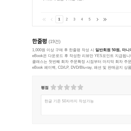
1
2
3
4
5
한줄평
(19건)
1,000원 이상 구매 후 한줄평 작성 시
일반회원 50원, 마니
eBook은 다운로드 후 작성한 리뷰만 YES포인트 지급됩니
클래스는 첫번째 회차 주문확정 시점부터 마지막 회차 주문
eBook 페이백, CD/LP, DVD/Blu-ray, 패션 및 판매금
평점
한글 기준 50자까지 작성가능