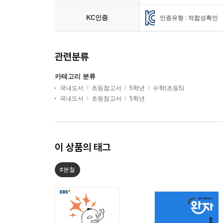
KC인증
인증유형 : 적합성확인
관련분류
카테고리 분류
국내도서
초등참고서
5학년
수학(초등5)
국내도서
초등참고서
5학년
이 상품의 태그
#분철