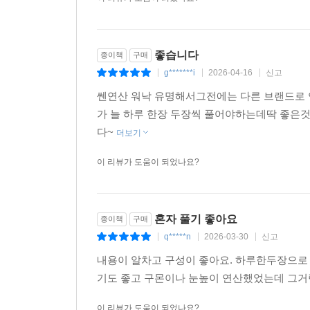
좋습니다
종이책
구매
g*******i
2026-04-16
신고
|
|
|
쎈연산 워낙 유명해서그전에는 다른 브랜드로
가 늘 하루 한장 두장씩 풀어야하는데딱 좋은
다~
더보기
이 리뷰가 도움이 되었나요?
혼자 풀기 좋아요
종이책
구매
q*****n
2026-03-30
신고
|
|
|
내용이 알차고 구성이 좋아요. 하루한두장으로 
기도 좋고 구몬이나 눈높이 연산했었는데 그거
이 리뷰가 도움이 되었나요?