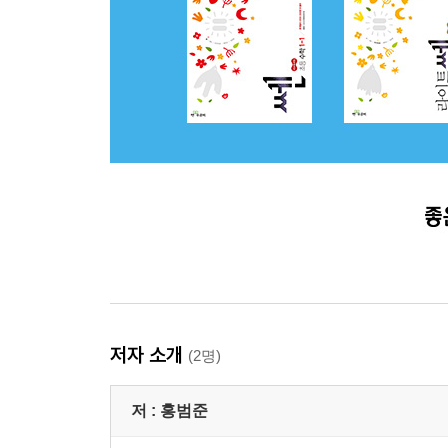
저자 소개
(2명)
저 :
홍범준