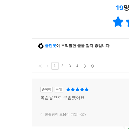
19
명
클린봇
이 부적절한 글을 감지 중입니다.
1
2
3
4
종이책
구매
복습용으로 구입했어요
이 한줄평이 도움이 되었나요?