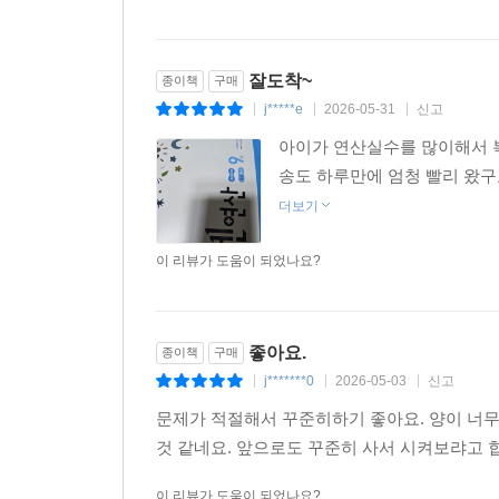
잘도착~
종이책
구매
j*****e
2026-05-31
신고
|
|
|
아이가 연산실수를 많이해서 복
송도 하루만에 엄청 빨리 왔구
더보기
이 리뷰가 도움이 되었나요?
좋아요.
종이책
구매
j*******0
2026-05-03
신고
|
|
|
문제가 적절해서 꾸준히하기 좋아요. 양이 너
것 같네요. 앞으로도 꾸준히 사서 시켜보랴고 
이 리뷰가 도움이 되었나요?