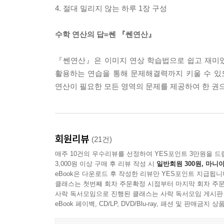
4. 절대 밀리지 않는 하루 1장 구성
수학 연산의 답=쎈 『쎈연산』
『쎈연산』은 이미지 연상 학습법으로 쉽고 재미있
활용하는 연습을 통해 문제해결력까지 키울 수 있도
연산이 필요한 모든 영역의 문제를 제공하여 한 권
회원리뷰
(21건)
매주 10건의 우수리뷰를 선정하여 YES포인트 3만원을 드
3,000원 이상 구매 후 리뷰 작성 시
일반회원 300원, 마니아
eBook은 다운로드 후 작성한 리뷰만 YES포인트 지급됩니
클래스는 첫번째 회차 주문확정 시점부터 마지막 회차 주문
사락 독서모임으로 진행된 클래스는 사락 독서모임 게시판
eBook 페이백, CD/LP, DVD/Blu-ray, 패션 및 판매금