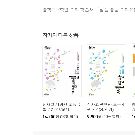
중학교 2학년 수학 학습서 『일품 중등 수학 2 (하
작가의 다른 상품
신사고 개념쎈 초등 수
신사고 쎈연산 초등 4
라
학 2-2 (2026년)
권 2-2 (2026년)
2
16,200
원
(10% 할인)
9,900
원
(10% 할인)
1