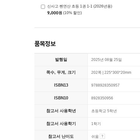
신사고 쎈연산 초등 1권 1-1 (2026년용)
9,000
원
(10% 할인)
품목정보
발행일
2025년 08월 25일
쪽수, 무게, 크기
202쪽 | 225*300*20mm
ISBN13
9788928350957
ISBN10
8928350956
참고서 사용학년
초등학교 5학년
참고서 사용학기
1학기
참고서 난이도
쉬움