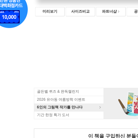
미리보기
사이즈비교
파트너샵
공
골든벨 퀴즈 & 완독챌린지
2026 유아동 여름방학 이벤트
6인의 그림책 작가를 만나다
기간 한정 특가 도서
이 책을 구입하신 분