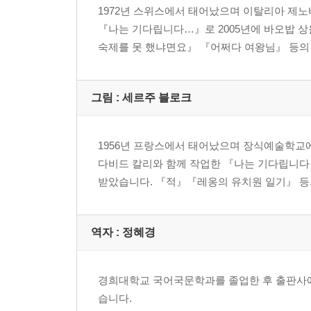
1972년 스위스에서 태어났으며 이탈리아 제노
『나는 기다립니다…』로 2005년에 바오밥 상
숙제를 못 했냐면요』 『어쩌다 여왕님』 등의
그림 : 세르주 블로크
1956년 프랑스에서 태어났으며 장식예술학교
다비드 칼리와 함께 작업한 『나는 기다립니다…
받았습니다. 『적』『레옹의 유치원 일기』 등
역자 : 정혜경
경희대학교 국어국문학과를 졸업한 후 출판사
습니다.