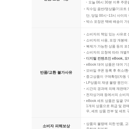
오늘 06시 30분 이후 주문
직수입 음반/영상물/기프트 
단, 당일 00시~13시 사이
박스 포장은 택배 배송이 가
소비자의 책임 있는 사유로 
소비자의 사용, 포장 개봉에 
복제가 가능한 상품 등의 포장을 
소비자의 요청에 따라 개별
디지털 컨텐츠인 eBook, 
eBook 대여 상품은 대여 기
모바일 쿠폰 등록 후 취소/환
반품/교환 불가사유
중고상품이 구매확정(자동 
LP상품의 재생 불량 원인이 기
시간의 경과에 의해 재판매가
전자상거래 등에서의 소비자
eBook 세트 상품은 일괄 
1개의 상품으로 취급 및 판매
우, 세트 상품 전부 및 세트
상품의 불량에 의한 반품, 교
소비자 피해보상