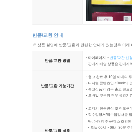
반품/교환 안내
※ 상품 설명에 반품/교환과 관련한 안내가 있는경우 아래 
마이페이지 >
반품/교환 신청
반품/교환 방법
판매자 배송 상품은 판매자와
출고 완료 후 10일 이내의 
디지털 콘텐츠인 eBook의 
반품/교환 가능기간
중고상품의 경우 출고 완료일
모바일 쿠폰의 경우 유효기간(
고객의 단순변심 및 착오구
직수입양서/직수입일서중 일
단, 아래의 주문/취소 조건인
오늘 00시 ~ 06시 30분 
반품/교환 비용