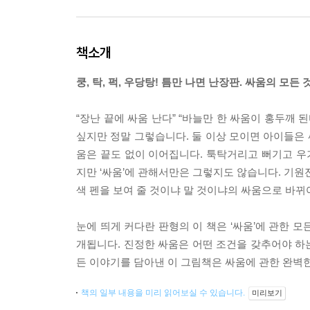
책소개
쿵, 탁, 퍽, 우당탕! 틈만 나면 난장판. 싸움의 모든
“장난 끝에 싸움 난다” “바늘만 한 싸움이 홍두깨 
싶지만 정말 그렇습니다. 둘 이상 모이면 아이들은 
움은 끝도 없이 이어집니다. 툭탁거리고 뻐기고 
지만 ‘싸움’에 관해서만은 그렇지도 않습니다. 기원전
색 펜을 보여 줄 것이냐 말 것이냐의 싸움으로 바뀌
눈에 띄게 커다란 판형의 이 책은 ‘싸움’에 관한 모
개됩니다. 진정한 싸움은 어떤 조건을 갖추어야 하는
든 이야기를 담아낸 이 그림책은 싸움에 관한 완벽
책의 일부 내용을 미리 읽어보실 수 있습니다.
미리보기