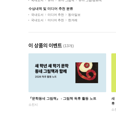
국내도서
유아
유아 그림책
유아 그림/동화책
수상내역 및 미디어 추천 분류
국내도서
미디어 추천
동아일보
국내도서
미디어 추천
한겨레
이 상품의 이벤트
(13개)
『문학동네 그림책』 - 그림책 독후 활동 노트
새
후
소진시
소