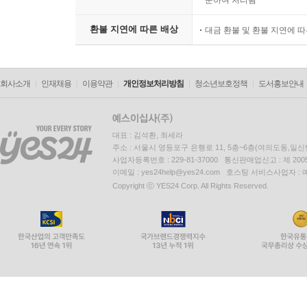
준하여 처리됨
환불 지연에 따른 배상
대금 환불 및 환불 지연에 
회사소개
인재채용
이용약관
개인정보처리방침
청소년보호정책
도서홍보안내
대표 : 김석환, 최세라
주소 : 서울시 영등포구 은행로 11, 5층~6층(여의도동,일신
사업자등록번호 : 229-81-37000 통신판매업신고 : 제 200
이메일 : yes24help@yes24.com 호스팅 서비스사업자 :
Copyright ⓒ YES24 Corp. All Rights Reserved.