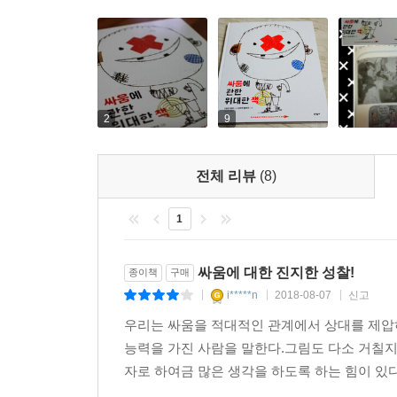
2
9
전체 리뷰
(8)
1
싸움에 대한 진지한 성찰!
종이책
구매
i*****n
2018-08-07
신고
|
|
|
우리는 싸움을 적대적인 관계에서 상대를 제압
능력을 가진 사람을 말한다.그림도 다소 거칠지
자로 하여금 많은 생각을 하도록 하는 힘이 있다