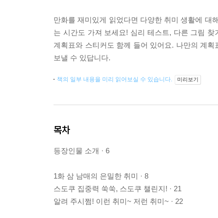
만화를 재미있게 읽었다면 다양한 취미 생활에 대해
는 시간도 가져 보세요! 심리 테스트, 다른 그림 찾
계획표와 스티커도 함께 들어 있어요. 나만의 계획
보낼 수 있답니다.
책의 일부 내용을 미리 읽어보실 수 있습니다.
미리보기
목차
등장인물 소개 · 6
1화 삼 남매의 은밀한 취미 · 8
스도쿠 집중력 쑥쑥, 스도쿠 챌린지! · 21
알려 주시쩜! 이런 취미~ 저런 취미~ · 22