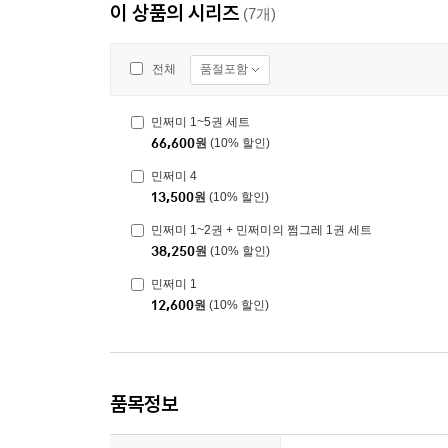
이 상품의 시리즈
(7개)
품절포함
전체
민쩌미 1~5권 세트
66,600
원
(10% 할인)
민쩌미 4
13,500
원
(10% 할인)
민쩌미 1~2권 + 민쩌미의 쩜그레 1권 세트
38,250
원
(10% 할인)
민쩌미 1
12,600
원
(10% 할인)
품목정보