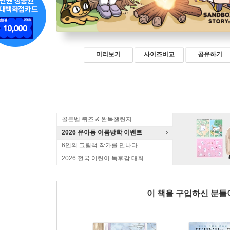
미리보기
사이즈비교
공유하기
골든벨 퀴즈 & 완독챌린지
2026 유아동 여름방학 이벤트
6인의 그림책 작가를 만나다
2026 전국 어린이 독후감 대회
이 책을 구입하신 분