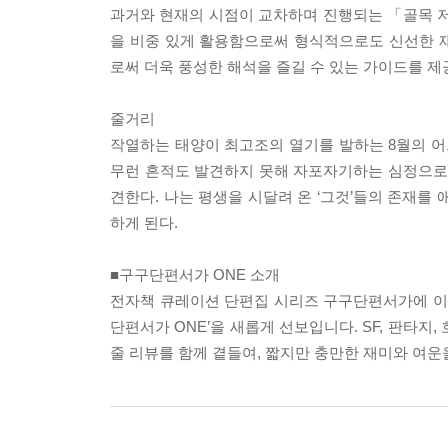
과거와 현재의 시점이 교차하며 진행되는 「골목 저
을 비중 있게 활용함으로써 형식적으로도 신선한 
로써 더욱 풍성한 해석을 즐길 수 있는 가이드를 제
줄거리
작열하는 태양이 최고조의 열기를 발하는 8월의 어
무런 흔적도 발견하지 못해 자포자기하는 심정으로 
견한다. 나는 평생을 시달려 온 ‘그것’들의 존재를
하게 된다.
■구구단편서가 ONE 소개
전자책 큐레이션 단편집 시리즈 구구단편서가에 이
단편서가 ONE’을 새롭게 선보입니다. SF, 판타지
줄 리뷰를 함께 곁들여, 짧지만 충만한 재미와 여