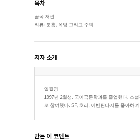
목차
골목 저편
리뷰: 분홍, 폭염 그리고 주의
저자 소개
일월명
1997년 2월생. 국어국문학과를 졸업했다. 
로 참여했다. SF, 호러, 어반판타지를 좋아하며
만든 이 코멘트