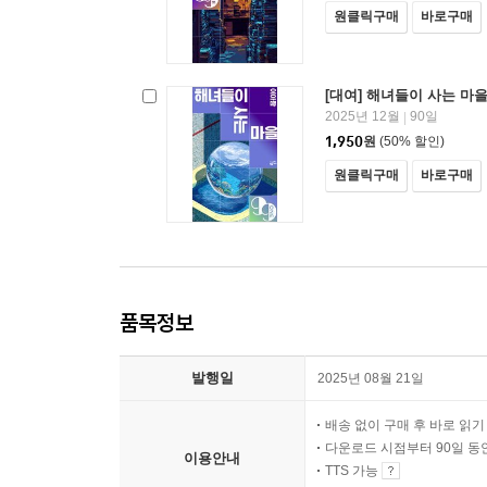
원클릭구매
바로구매
[대여] 해녀들이 사는 마
2025년 12월
90일
|
1,950
원
(50% 할인)
원클릭구매
바로구매
품목정보
발행일
2025년 08월 21일
배송 없이 구매 후 바로 읽
다운로드 시점부터 90일 동
이용안내
TTS 가능