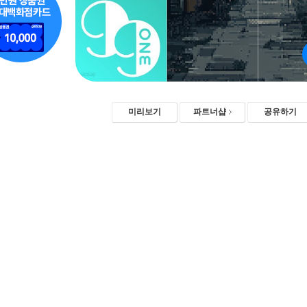
미리보기
파트너샵
공유하기