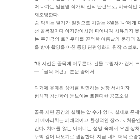
어 나가는 일월명 작가의 신작 단편으로, 비극적
재조명한다.
숨 막히는 열기가 절정으로 치닫는 8월은 ‘나’에게
선 골목길마다 아지랑이처럼 피어나며 치유되지 못
는 주인공의 트라우마를 끈적한 여름날의 풍경과 
을 받아 촬영을 마친 동명 단편영화의 원작 소설로,
“내 시선은 골목에 머무른다. 건물 그림자가 짙게 
―「골목 저편」 본문 중에서
과거에 유폐된 상처를 직면하는 성장 서사이자
형식적 참신함이 돋보이는 트렌디한 공포소설
골목 저편 공간의 실체는 알 수가 없다. 실제로 존
이 메아리치는 폐쇄적이고 환상적인 장소다. 처음엔 
간다. 치매를 앓는 어머니는 섬망 속에서 오랜 상처
뚜벅 걸어 나오기로 결심한다. 지금 내게 더욱 소중