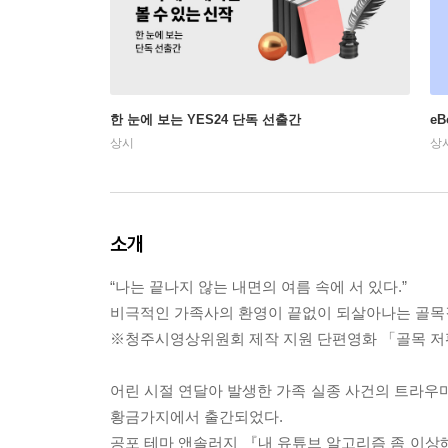
한 눈에 보는 YES24 단독 선출간
e
상시
상
소개
“나는 끝나지 않는 내면의 여름 속에 서 있다.”
비극적인 가족사의 환영이 끝없이 되살아나는 골목
※청주시영상위원회 제작 지원 단편영화 「골목 저
어린 시절 연달아 발생한 가족 실종 사건의 트라
황금가지에서 출간되었다.
공포 테마 앤솔러지 『내 유튜브 알고리즘 좀 이상