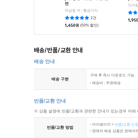
면
이아람
차삼동 저
황금가지
|
2건
1,95
1,450
원
(50% 할인)
배송/반품/교환 안내
배송 안내
구매 후 즉시 다운로드 가능
배송 구분
배송비 : 무료배송
반품/교환 안내
※ 상품 설명에 반품/교환과 관련한 안내가 있는경우 아래 
마이페이지 >
반품/교환 신청
반품/교환 방법
판매자 배송 상품은 판매자와