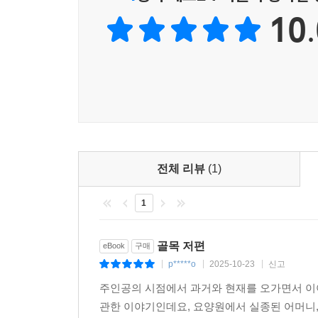
10.
전체 리뷰
(1)
1
골목 저편
eBook
구매
p*****o
2025-10-23
신고
|
|
|
주인공의 시점에서 과거와 현재를 오가면서 이
관한 이야기인데요, 요양원에서 실종된 어머니,