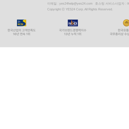
이메일 : yes24help@yes24.com 호스팅 서비스사업자 :
Copyright ⓒ YES24 Corp. All Rights Reserved.