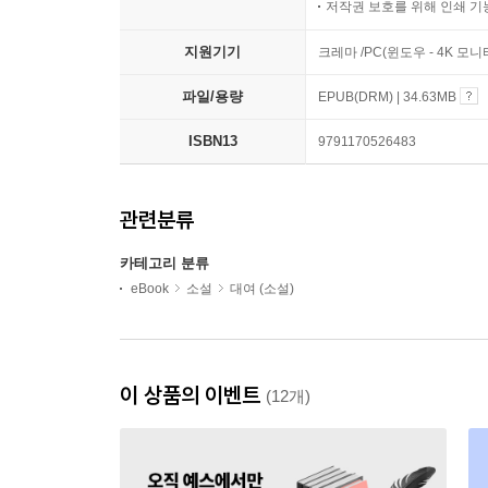
저작권 보호를 위해 인쇄 기
지원기기
크레마 /PC(윈도우 - 4K 
파일/용량
EPUB(DRM) | 34.63MB
ISBN13
9791170526483
관련분류
카테고리 분류
eBook
소설
대여 (소설)
이 상품의 이벤트
(12개)