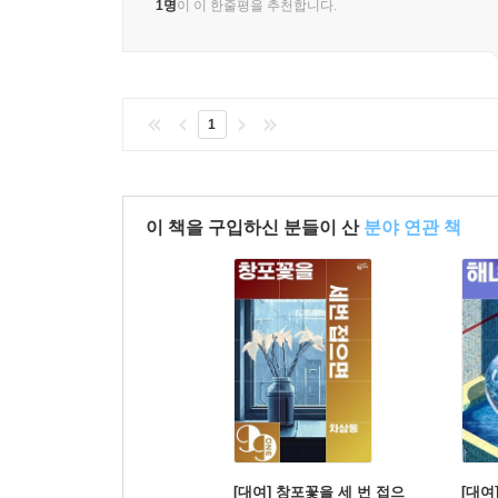
1명
이 이 한줄평을 추천합니다.
1
이 책을 구입하신 분들이 산
분야 연관 책
[대여] 창포꽃을 세 번 접으
[대여