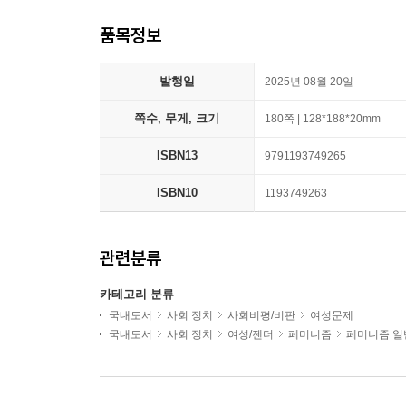
품목정보
발행일
2025년 08월 20일
쪽수, 무게, 크기
180쪽 | 128*188*20mm
ISBN13
9791193749265
ISBN10
1193749263
관련분류
카테고리 분류
국내도서
사회 정치
사회비평/비판
여성문제
국내도서
사회 정치
여성/젠더
페미니즘
페미니즘 일