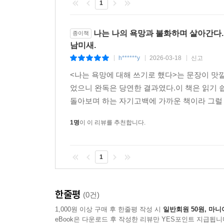
1
나는 나의 욕망과 불화하며 살아간다. 
종이책
남미새.
h******y
2026-03-18
신고
|
|
|
<나는 욕망에 대해 쓰기로 했다>는 문장이 맛
었으니 완독은 당연한 결과였다.이 책은 읽기 
돌아보며 하는 자기고백에 가까운 책이라 그럴 것
1명
이 이 리뷰를 추천합니다.
1
한줄평
(0건)
1,000원 이상 구매 후 한줄평 작성 시
일반회원 50원, 마니
eBook은 다운로드 후 작성한 리뷰만 YES포인트 지급됩니