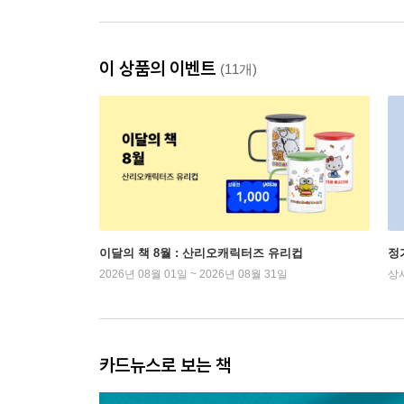
이 상품의 이벤트
(11개)
이달의 책 8월 : 산리오캐릭터즈 유리컵
정
2026년 08월 01일 ~ 2026년 08월 31일
상
카드뉴스로 보는 책