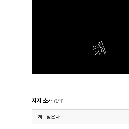
저자 소개
(1명)
저 :
장은나