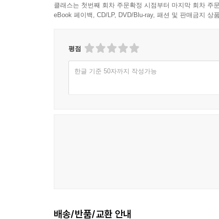
클래스는 첫번째 회차 주문확정 시점부터 마지막 회차 주문
eBook 페이백, CD/LP, DVD/Blu-ray, 패션 및 판매금
평점
한글 기준 50자까지 작성가능
배송/반품/교환 안내