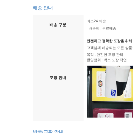
배송 안내
예스24 배송
배송 구분
배송비 : 무료배송
안전하고 정확한 포장을 위해 
고객님께 배송되는 모든 상품을
목적 : 안전한 포장 관리
촬영범위 : 박스 포장 작업
포장 안내
반품/교환 안내