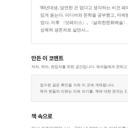
90년대생, 당연한 건 없다고 생각하는 비건 페
밌게 듣는다. 미디어와 문학을 공부했고, 마케
었다. 이후 〈닷페이스〉, 〈널위한문화예술〉
성폭력 생존자로 살면서...
만든 이 코멘트
저자, 역자, 편집자를 위한 공간입니다. 독자들에게 전하고
접수된 글은 확인을 거쳐 이 곳에 게재됩니다.
독자 분들의 리뷰는 리뷰 쓰기를, 책에 대한 문의는 1:
책 속으로