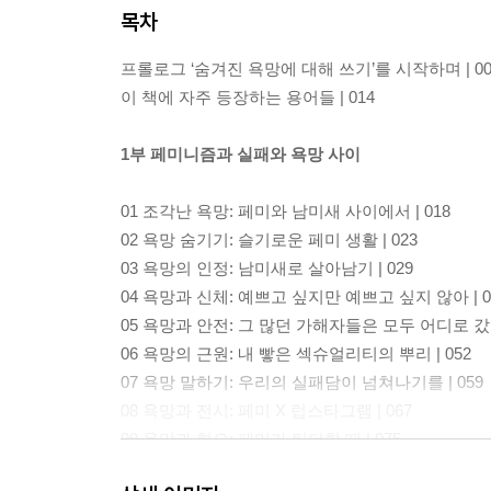
목차
프롤로그 ‘숨겨진 욕망에 대해 쓰기’를 시작하며 | 00
이 책에 자주 등장하는 용어들 | 014
1부 페미니즘과 실패와 욕망 사이
01 조각난 욕망: 페미와 남미새 사이에서 | 018
02 욕망 숨기기: 슬기로운 페미 생활 | 023
03 욕망의 인정: 남미새로 살아남기 | 029
04 욕망과 신체: 예쁘고 싶지만 예쁘고 싶지 않아 | 0
05 욕망과 안전: 그 많던 가해자들은 모두 어디로 갔을
06 욕망의 근원: 내 빻은 섹슈얼리티의 뿌리 | 052
07 욕망 말하기: 우리의 실패담이 넘쳐나기를 | 059
08 욕망과 전시: 페미 X 럽스타그램 | 067
09 욕망과 혐오: 페미가 틴더할 때 | 075
10 욕망과 모순: 평등한 연애 상상하기 | 084