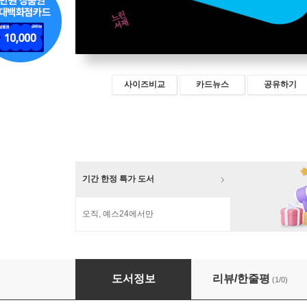
사이즈비교
카드뉴스
공유하기
기간 한정 특가 도서
오직, 예스24에서만
나는 욕망에 대해 쓰기로 했다
도서정보
리뷰/한줄평
(1/0)