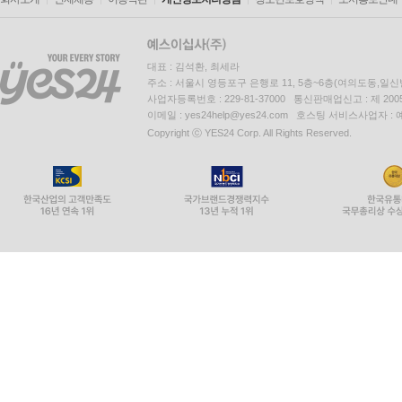
대표 : 김석환, 최세라
주소 : 서울시 영등포구 은행로 11, 5층~6층(여의도동,일신
사업자등록번호 : 229-81-37000 통신판매업신고 : 제 200
이메일 : yes24help@yes24.com 호스팅 서비스사업자 :
Copyright ⓒ YES24 Corp. All Rights Reserved.