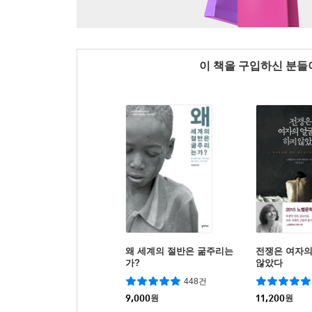
이 책을 구입하신 분
왜 세계의 절반은 굶주리는
전쟁은 여자의
가?
않았다
448건
9,000
원
11,200
원