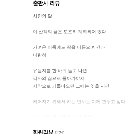
출판사 리뷰
시인의 말
이 산책의 끝은 모조리 계획되어 있다
가벼운 어둠에도 땅을 더듬으며 간다
나란히
유원지를 한 바퀴 돌고 나면
각자의 집으로 돌아가야지
시작으로 되돌아오면 그때는 잊을 시간
헤어지기 위해서 하는 인사는 이제 관두고 싶다
나의 유일한 비밀은 비밀 없음
회원리뷰
이제는 깨어나야 한다는 것을 안다
(2건)