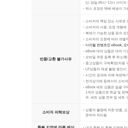
단, 당일 00시~13시 사이
박스 포장은 택배 배송이 가
소비자의 책임 있는 사유로 
소비자의 사용, 포장 개봉에 
복제가 가능한 상품 등의 포장을 
소비자의 요청에 따라 개별
디지털 컨텐츠인 eBook, 
eBook 대여 상품은 대여 기
모바일 쿠폰 등록 후 취소/환
반품/교환 불가사유
중고상품이 구매확정(자동 
LP상품의 재생 불량 원인이 기
시간의 경과에 의해 재판매가
전자상거래 등에서의 소비자
eBook 세트 상품은 일괄 
1개의 상품으로 취급 및 판매
우, 세트 상품 전부 및 세트
상품의 불량에 의한 반품, 교
소비자 피해보상
준하여 처리됨
환불 지연에 따른 배상
대금 환불 및 환불 지연에 