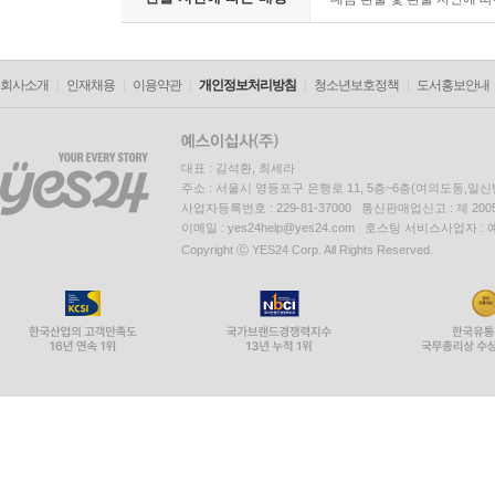
회사소개
인재채용
이용약관
개인정보처리방침
청소년보호정책
도서홍보안내
대표 : 김석환, 최세라
주소 : 서울시 영등포구 은행로 11, 5층~6층(여의도동,일신
사업자등록번호 : 229-81-37000 통신판매업신고 : 제 200
이메일 : yes24help@yes24.com 호스팅 서비스사업자 :
Copyright ⓒ YES24 Corp. All Rights Reserved.