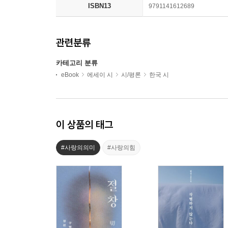
ISBN13
9791141612689
관련분류
카테고리 분류
eBook
에세이 시
시/평론
한국 시
이 상품의 태그
#사랑의의미
#사랑의힘