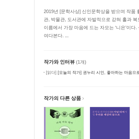
2019년 [문학사상] 신인문학상을 받으며 작품
해설 | 루프물의 리얼리티 혹은 유령의 유물론 | 김
관, 박물관, 도서관에 자발적으로 갇혀 홀과 
이름에서 가장 마음에 드는 자모는 ‘니은’이다.
여다본다. ...
작가와 인터뷰
(1개)
[읽다]
[오늘의 작가] 권누리 시인, 좋아하는 마음으
작가의 다른 상품