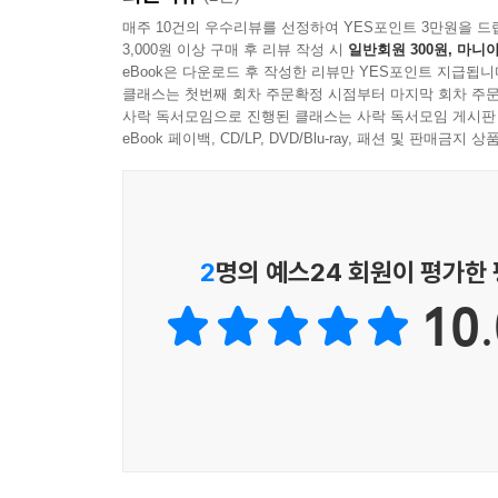
매주 10건의 우수리뷰를 선정하여 YES포인트 3만원을 드
3,000원 이상 구매 후 리뷰 작성 시
일반회원 300원, 마니아
2025년 8월
eBook은 다운로드 후 작성한 리뷰만 YES포인트 지급됩니
권누리
클래스는 첫번째 회차 주문확정 시점부터 마지막 회차 주문
사락 독서모임으로 진행된 클래스는 사락 독서모임 게시판
eBook 페이백, CD/LP, DVD/Blu-ray, 패션 및 판매금
2
명의 예스24 회원이 평가한
10.