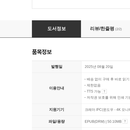
오늘부터 영원히 생일
도서정보
리뷰/한줄평
(2/2)
품목정보
발행일
2025년 08월 20일
배송 없이 구매 후 바로 읽
제한없음
이용안내
TTS 가능
저작권 보호를 위해 인쇄 기
지원기기
크레마 /PC(윈도우 - 4K 모
파일/용량
EPUB(DRM) | 50.10MB