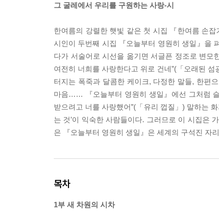
그 굴레에서 우리를 구원하는 사랑-시
한여름의 강렬한 햇빛 같은 첫 시집 『한여름 손
시인이 두번째 시집 『오늘부터 영원히 생일』을 펴
다가 서술어로 시선을 옮기면 서글픈 정조로 변모한
여전히 너희를 사랑한다고 위로 건네”(「오래된 섬
터지는 폭죽과 달콤한 케이크, 다정한 말들, 한편
마음…… 『오늘부터 영원히 생일』에선 그처럼 슬
받으려고 너를 사랑했어”(「유리 껍질」) 말하는 화자들
는 것’이 익숙한 사람들이다. 그러므로 이 시집은 
은 『오늘부터 영원히 생일』은 세계의 구석진 자리
목차
1부 새 차원의 시차