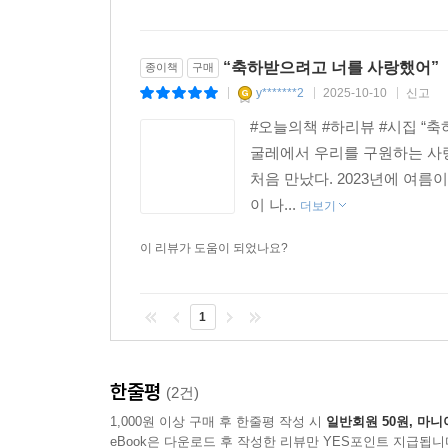
“축하받으려고 너를 사랑했어”
종이책
구매
y*******2
2025-10-10
신고
|
|
|
#오늘의책 #하리뷰 #시집 “
굴레에서 우리를 구원하는 사
처음 만났다. 2023년에 여름
이 나...
더보기
이 리뷰가 도움이 되었나요?
1
한줄평
(2건)
1,000원 이상 구매 후 한줄평 작성 시
일반회원 50원, 마니
eBook은 다운로드 후 작성한 리뷰만 YES포인트 지급됩니