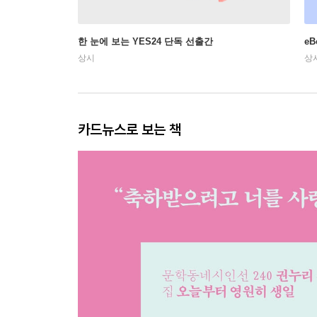
한 눈에 보는 YES24 단독 선출간
e
상시
상
카드뉴스로 보는 책