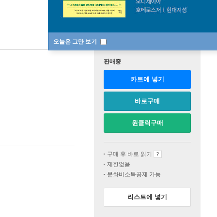
오늘은 그만 보기
판매중
카트에 넣기
바로구매
원클릭구매
구매 후 바로 읽기
제한없음
문화비소득공제 가능
리스트에 넣기