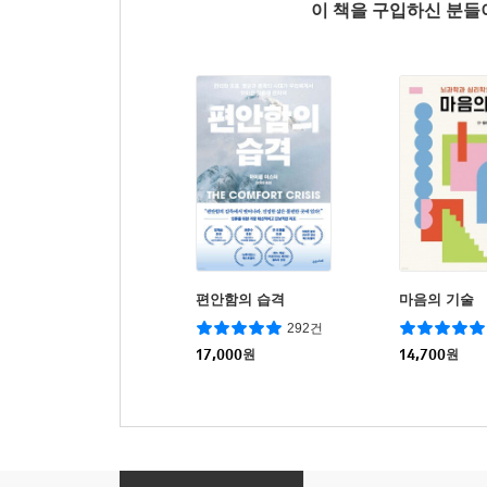
이 책을 구입하신 분
편안함의 습격
마음의 기술
292건
17,000
원
14,700
원