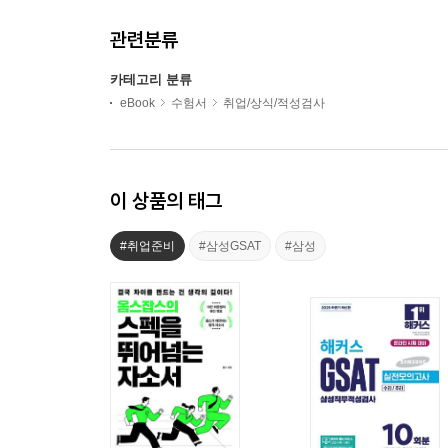
관련분류
카테고리 분류
eBook
수험서
취업/상식/적성검사
이 상품의 태그
#취업준비
#삼성GSAT
#삼성