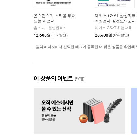
옴스잡스의 스펙을 뛰어
해커스 GSAT 삼성직무
넘는 자소서
적성검사 실전모의고사
옴스 저
원앤원북스
해커스 GSAT 취업교육연구소 저
|
12,600
원
(0% 할인)
20,600
원
(0% 할인)
검색 페이지에서 선택된 태그에 등록된 더 많은 상품을 확인해 
이 상품의 이벤트
(9개)