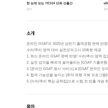
한 눈에 보는 YES24 단독 선출간
e
상시
상
소개
온라인 GSAT의 2025년 상반기 출제경향 완벽 반영
수리/추리 영역 대비 실전모의고사 10회분 제공
1. 최신 온라인 GSAT 완벽 반영! 수리/추리 영역 
2. 실전 감각을 빠르게 끌어올리는 [GSAT 기출유형공
3. [온라인 GSAT 응시 서비스] & [GSAT 온라인 
4. 합격 가능성을 높이는 [취약 유형 극복 프로그램]!
5. [수리/추리 핵심 공략집]으로 시험 전 빈출 개념 
목차