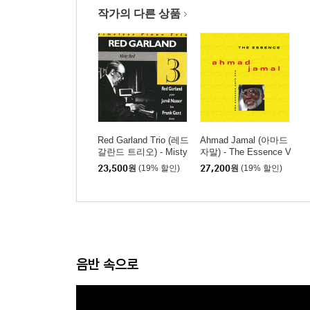
작가의 다른 상품
Red Garland Trio (레드
Ahmad Jamal (아마드
갈란드 트리오) - Misty
자말) - The Essence V
Red
ol.1
23,500
원
(19% 할인)
27,200
원
(19% 할인)
음반 속으로