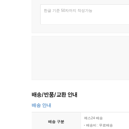
한글 기준 50자까지 작성가능
배송/반품/교환 안내
배송 안내
예스24 배송
배송 구분
배송비 : 무료배송