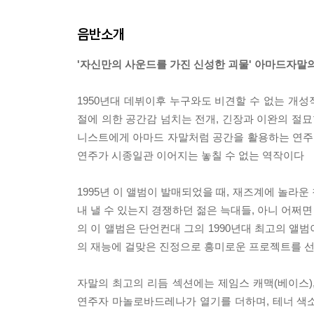
음반소개
'자신만의 사운드를 가진 신성한 괴물' 아마드자말의 "The
1950년대 데뷔이후 누구와도 비견할 수 없는 개성
절에 의한 공간감 넘치는 전개, 긴장과 이완의 절묘
니스트에게 아마드 자말처럼 공간을 활용하는 연주
연주가 시종일관 이어지는 놓칠 수 없는 역작이다
1995년 이 앨범이 발매되었을 때, 재즈계에 놀라운
내 낼 수 있는지 경쟁하던 젊은 늑대들, 아니 어쩌
의 이 앨범은 단언컨대 그의 1990년대 최고의 앨범이다
의 재능에 걸맞은 진정으로 흥미로운 프로젝트를 선
자말의 최고의 리듬 섹션에는 제임스 캐맥(베이스),
연주자 마놀로바드레나가 열기를 더하며, 테너 색소포니스트