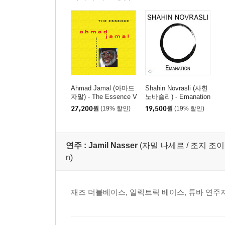
Ahmad Jamal (아마드
Shahin Novrasli (사힌
자말) - The Essence V
노바슬리) - Emanation
ol.1
27,200
원
(19% 할인)
19,500
원
(19% 할인)
연주 :
Jamil Nasser
(자밀 나세르 / 조지 조이너 (
n)
재즈 더블베이스, 일렉트릭 베이스, 튜바 연주