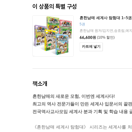
이 상품의 특별 구성
흔한남매 세계사 탐험대 1~5권
5권
66,600
원
(10% 할인)
카트에 넣기
책소개
흔한남매의 새로운 모험, 이번엔 세계사다!
최고의 역사 전문가들이 만든 세계사 입문서의 끝판
전국역사교사모임 세계사 분과 기획 및 학습 내용 
《흔한남매 세계사 탐험대》 시리즈는 세계사를 처