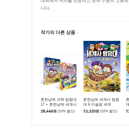
대학에서 역사를 전공하고 현재 수원의 고등학
니다.
작가의 다른 상품
흔한남매 과학 탐험대
흔한남매 세계사 탐험
17 + 흔한남매 세계사
대 6 이슬람 세계
대
탐험대 6 최신간 세트
의
28,440
원
(10% 할인)
13,320
원
(10% 할인)
1