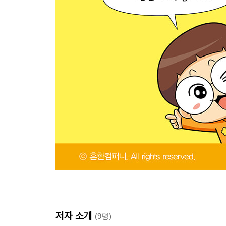
저자 소개
(9명)