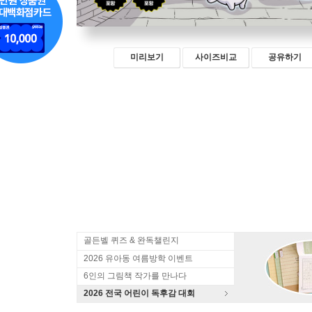
미리보기
사이즈비교
공유하기
골든벨 퀴즈 & 완독챌린지
2026 유아동 여름방학 이벤트
6인의 그림책 작가를 만나다
2026 전국 어린이 독후감 대회