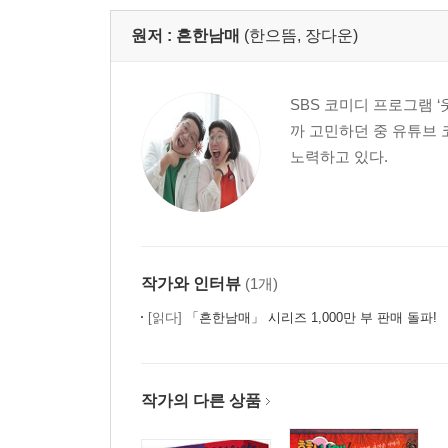
원저 :
흔한남매
(한으뜸, 장다운)
SBS 코미디 프로그램 
까 고민하던 중 유튜브
노력하고 있다.
작가와 인터뷰
(1개)
[읽다]
「흔한남매」 시리즈 1,000만 부 판매 돌파!
작가의 다른 상품