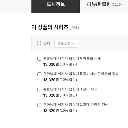
흔한남매 세계사 탐험대 4 춘추 전국 시대와 한
도서정보
리뷰/한줄평
(10/10)
이 상품의 시리즈
(7개)
품절포함
전체
흔한남매 세계사 탐험대 6 이슬람 세계
13,320
원
(10% 할인)
흔한남매 세계사 탐험대 5 동아시아 문화권의 형성
13,320
원
(10% 할인)
흔한남매 세계사 탐험대 3 로마 제국
13,320
원
(10% 할인)
흔한남매 세계사 탐험대 1 고대 문명의 탄생
13,320
원
(10% 할인)