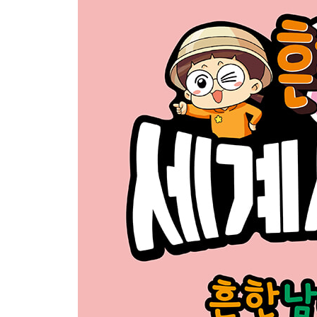
▶ 클레오 관장의 세계사 돋보기: 세계를 호령한 흉노 
4장 위기의 한나라
1. 비단길이 열리다 - 164
▶ 클레오 관장의 세계사 돋보기: 중국의 뿌리가 된 한
2. 푸른 하늘은 가고, 누런 하늘이 열리니 - 184
▶ 클레오 관장의 세계사 돋보기: 동양 사학의 표준, 
세계사 놀이터 다른 부분을 찾아라! 206
정답과 해설 208
한눈에 보는 세계사·한국사 연표 209
세계사 키워드 다시 보기 210
찾아보기 212