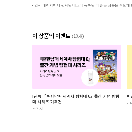
검색 페이지에서 선택된 태그에 등록된 더 많은 상품을 확인해 
이 상품의 이벤트
(10개)
[단독]『흔한남매 세계사 탐험대 6』출간 기념 탐험
이
대 시리즈 기획전
20
소진시