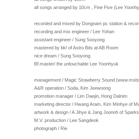
all songs arranged by 10cm , Fine Five (Lee Yoon
recorded and mixed by Dongnam pc station & recor
recording and mix engineer / Lee Yohan
assistant engineer / Sung Sooyong
mastered by bk! of Astro Bits at AB Room
nice dream / Sung Sooyong
Bf.master/ the untouchable Lee Yoonhyuk
management / Magic Strawberry Sound (www.msb
A&R operation / Soda, Kim Jeewoong
promotion manager / Lim Daejin, Hong Dalnim
marketing director / Hwang Aram, Kim Minhye of 
artwork & design / A Jihye & Jang Joonoh of Spark
M.V. production / Lee Sangdeok
photograph / Rie