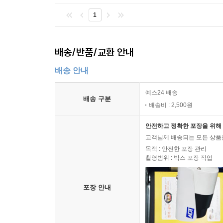
1
배송/반품/교환 안내
배송 안내
예스24 배송
배송 구분
배송비 : 2,500원
안전하고 정확한 포장을 위해 
고객님께 배송되는 모든 상품을
목적 : 안전한 포장 관리
촬영범위 : 박스 포장 작업
포장 안내