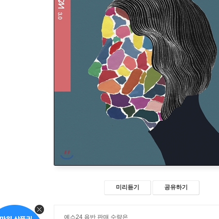
미리듣기
공유하기
예스24 음반 판매 수량은