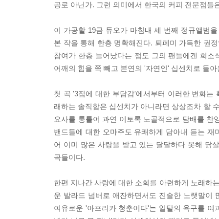
공로 아닌가. 그런 의미에서 한국의 커피 전문점들은
이 가공할 19금 듀오가 마침내 세 번째 정규앨범을 
본 작을 통해 한층 명확해진다. 퇴폐미 가득한 권
참여가 한층 늘어났다는 점도 그의 팬들에겐 희소식
어깨의 힘을 쭉 빼고 본연의 '자연인' 십센치로 돌아
첫 곡 '3집에 대한 부담감'에서부터 이러한 변화는
래하는 솔직함은 십센치가 아니라면 상상조차 할 수도
요사를 통틀어 과연 이토록 노골적으로 담배를 찬양
밴드들에 대한 오마주도 유쾌하게 담아내 듣는 재미를
어 이미 많은 사랑을 받고 있는 달달하다 못해 닭살
곡들이다.
한편 지나간 사랑에 대한 소회를 아련하게 노래하는 타
운 발라드 넘버로 애잔하면서도 진솔한 노랫말이 
여유로운 '아프리카 청춘이다'는 일탈의 욕구를 여과