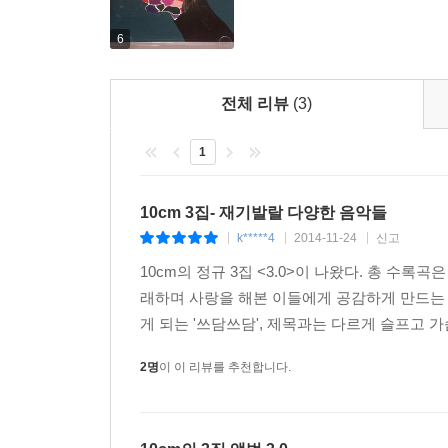
6
전체 리뷰
(3)
1
10cm 3집- 재기발랄 다양한 음악들
k*****4
2014-11-24
신고
|
|
|
10cm의 정규 3집 <3.0>이 나왔다. 총 수록
래하며 사랑을 해본 이들에게 공감하게 만드는
게 되는 '쓰담쓰담', 제목과는 다르게 슬프고 가슴
2명
이 이 리뷰를 추천합니다.