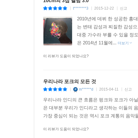
10cm의 3집 앨범 3.0
t********3
2015-12-22
신고
|
|
|
2010년에 데뷔 한 성공한 홍
는 변태 감성과 찌질한 감성으
대중 가수라 부를 수 있을 정도
은 2014년 11월에...
더보기
이 리뷰가 도움이 되었나요?
우리나라 포크의 모든 것
m******d
2015-04-11
신고
|
|
|
우리나라 인디의 큰 흐름은 펑크와 포크가 아닐까
은 대부분 우리가 인디라고 생각하는 이들의 음악
가장 중심이 되는 것은 역시 포크 계통의 음악들
이 리뷰가 도움이 되었나요?