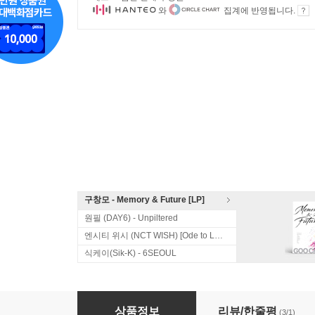
와
집계에 반영됩니다.
구창모 - Memory & Future [LP]
원필 (DAY6) - Unpiltered
엔시티 위시 (NCT WISH) [Ode to Love]
식케이(Sik-K) - 6SEOUL
10cm (십센치) 3집 - 3.0
상품정보
리뷰/한줄평
(3/1)