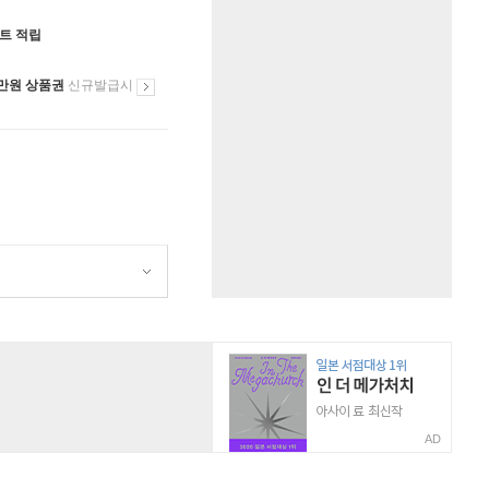
인트 적립
만원 상품권
신규발급시
AD