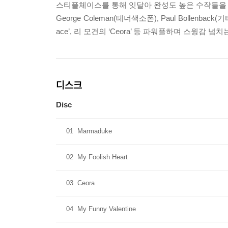
스티플체이스를 통해 잇달아 완성도 높은 수작들을 발표하
George Coleman(테너색소폰), Paul Bollenbac
ace’, 리 모건의 ‘Ceora’ 등 파워플하며 스윙감 
디스크
Disc
01
Marmaduke
02
My Foolish Heart
03
Ceora
04
My Funny Valentine