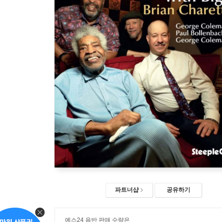
파트너샵
공유하기
예스24 음반 판매 수량은