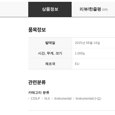
Brian Charette (브라이언 샤레트) - Working out
상품정보
리뷰/한줄평
(0/0)
품목정보
발매일
2025년 08월 14일
시간, 무게, 크기
1,000g
제조국
EU
관련분류
카테고리 분류
CD/LP
재즈
Instrumental
Instrumental(수입)