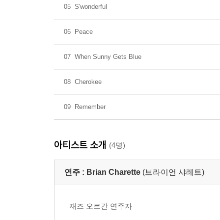
05
S'wonderful
06
Peace
07
When Sunny Gets Blue
08
Cherokee
09
Remember
아티스트 소개
(4명)
연주 :
Brian Charette
(브라이언 샤레트)
재즈 오르간 연주자