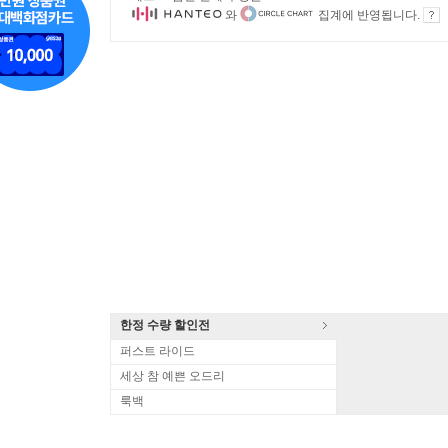
와
집계에 반영됩니다.
한정 수량 할인전
퍼스트 라이드
세상 참 예쁜 오드리
룩백