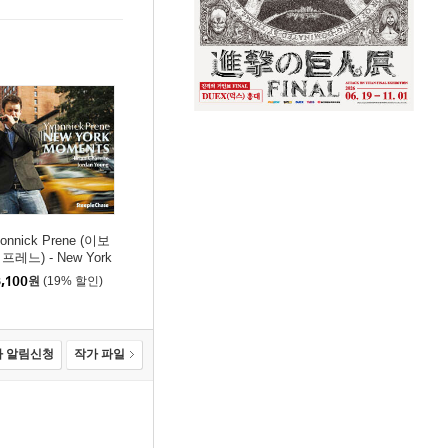
onnick Prene (이보
프레느) - New York
oments
,100
원
(19% 할인)
 알림신청
작가 파일