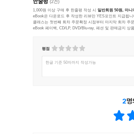
한줄평
(2건)
1,000원 이상 구매 후 한줄평 작성 시
일반회원 50원, 마니
eBook은 다운로드 후 작성한 리뷰만 YES포인트 지급됩니
클래스는 첫번째 회차 주문확정 시점부터 마지막 회차 주문
eBook 페이백, CD/LP, DVD/Blu-ray, 패션 및 판매금
평점
한글 기준 50자까지 작성가능
2
명