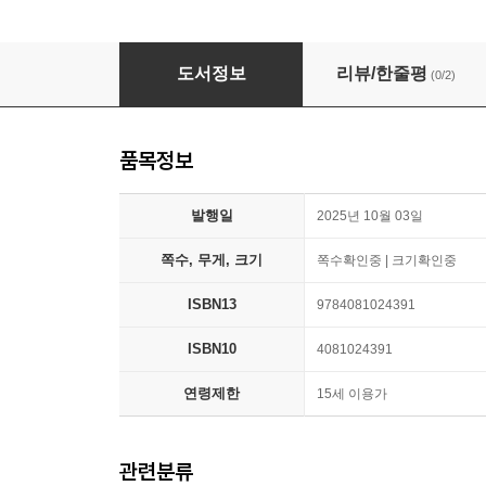
ONE PIECE magazine Vol.20
도서정보
리뷰/한줄평
(0/2)
품목정보
발행일
2025년 10월 03일
쪽수, 무게, 크기
쪽수확인중 | 크기확인중
ISBN13
9784081024391
ISBN10
4081024391
연령제한
15세 이용가
관련분류