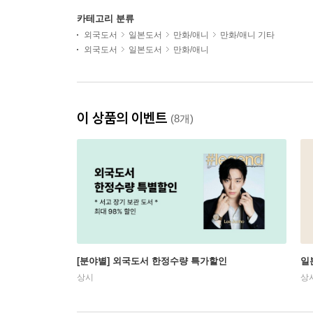
카테고리 분류
외국도서
일본도서
만화/애니
만화/애니 기타
외국도서
일본도서
만화/애니
이 상품의 이벤트
(8개)
[분야별] 외국도서 한정수량 특가할인
일
상시
상