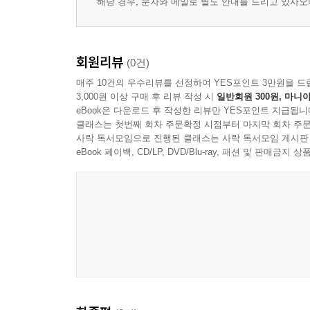
해당 경우, 문자와 메일로 별도 안내를 드리고 있사
회원리뷰
(0건)
매주 10건의 우수리뷰를 선정하여 YES포인트 3만원을 드
3,000원 이상 구매 후 리뷰 작성 시
일반회원 300원, 마니아
eBook은 다운로드 후 작성한 리뷰만 YES포인트 지급됩니
클래스는 첫번째 회차 주문확정 시점부터 마지막 회차 주문
사락 독서모임으로 진행된 클래스는 사락 독서모임 게시판
eBook 페이백, CD/LP, DVD/Blu-ray, 패션 및 판매금