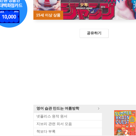
15세 이상 상품
공유하기
영어 습관 만드는 여름방학
넷플리스 원작 원서
지브리 관련 외서 모음
책보다 부록