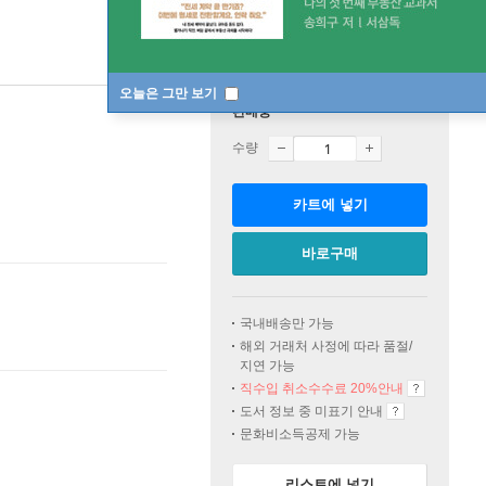
오늘은 그만 보기
판매중
수량
카트에 넣기
바로구매
국내배송만 가능
해외 거래처 사정에 따라 품절/
지연 가능
직수입 취소수수료 20%
안내
도서 정보 중 미표기 안내
문화비소득공제 가능
리스트에 넣기