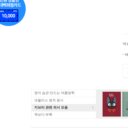
배
배
영어 습관 만드는 여름방학
넷플리스 원작 원서
지브리 관련 외서 모음
책보다 부록