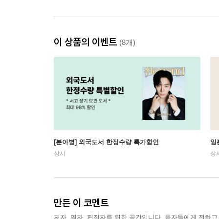
이 상품의 이벤트
(8개)
[분야별] 외국도서 한정수량 특가할인
일
상시
상
만든 이 코멘트
저자, 역자, 편집자를 위한 공간입니다. 독자들에게 전하고