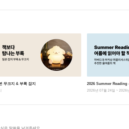
본 무크지 & 부록 잡지
2026 Summer Readi
시
2026년 07월 24일 ~ 2026
 싶은 말씀을 남겨주세요.