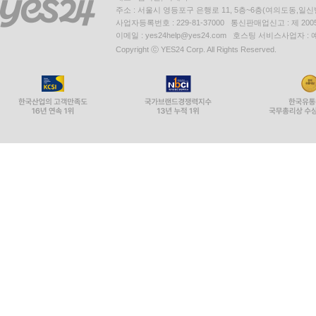
주소 : 서울시 영등포구 은행로 11, 5층~6층(여의도동,일신
사업자등록번호 : 229-81-37000 통신판매업신고 : 제 200
이메일 : yes24help@yes24.com 호스팅 서비스사업자 :
Copyright ⓒ YES24 Corp. All Rights Reserved.