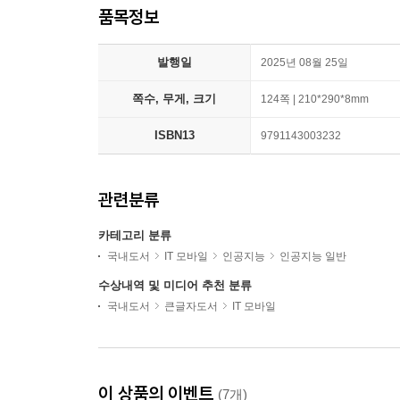
품목정보
발행일
2025년 08월 25일
쪽수, 무게, 크기
124쪽 | 210*290*8mm
ISBN13
9791143003232
관련분류
카테고리 분류
국내도서
IT 모바일
인공지능
인공지능 일반
수상내역 및 미디어 추천 분류
국내도서
큰글자도서
IT 모바일
이 상품의 이벤트
(7개)