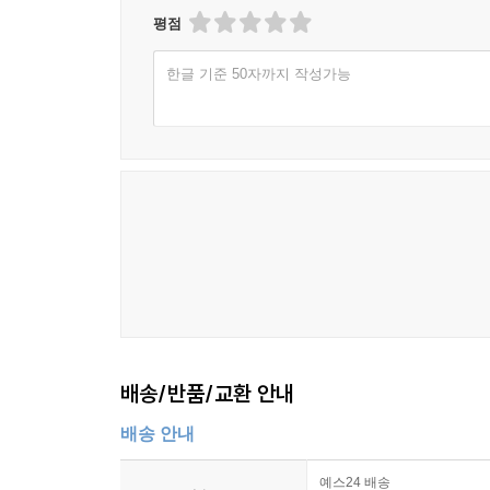
평점
한글 기준 50자까지 작성가능
배송/반품/교환 안내
배송 안내
예스24 배송