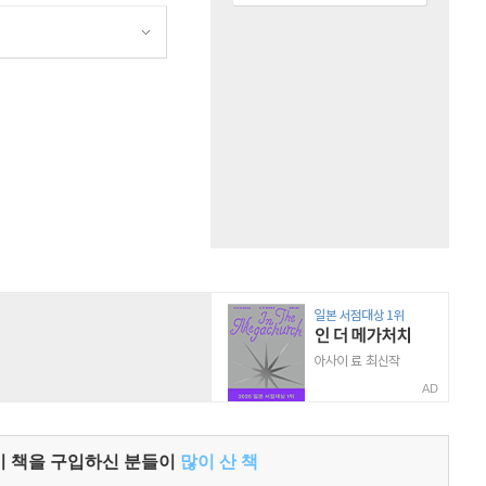
AD
이 책을 구입하신 분들이
많이 산 책