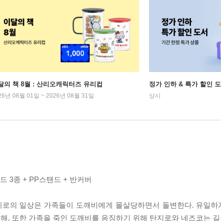
달의 책 8월 : 산리오캐릭터즈 유리컵
정가 인하 & 특가 할인 
26년 08월 01일 ~ 2026년 08월 31일
상시
드 3종 + PP스탠드 + 반커버
 탄지로의 일상은 가족들이 도깨비에게 몰살당하면서 돌변한다. 유일
해, 또한 가족을 죽인 도깨비를 응징하기 위해 탄지로와 네즈코는 길