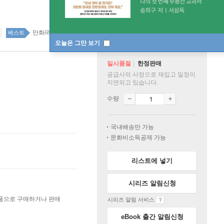
만화/라이트노벨 top100 2주
베스트
오늘은 그만 보기
일시품절
한정판매
공급사의 사정으로 재입고 일정이
지연되고 있습니다.
수량
국내배송만 가능
문화비소득공제 가능
리스트에 넣기
시리즈 알림신청
상품으로 구매하거나 판매
시리즈 알림 서비스
eBook 출간 알림신청