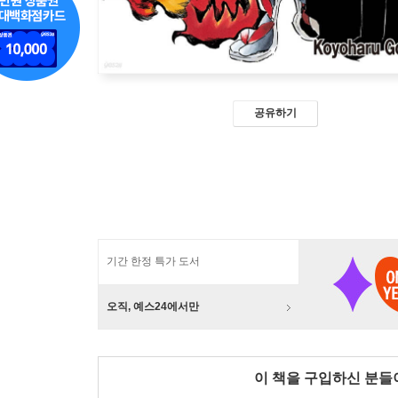
공유하기
기간 한정 특가 도서
오직, 예스24에서만
이 책을 구입하신 분