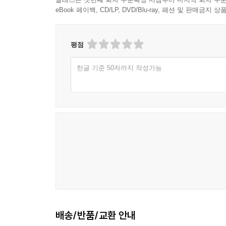
eBook 페이백, CD/LP, DVD/Blu-ray, 패션 및 판매금
평점
한글 기준 50자까지 작성가능
배송/반품/교환 안내