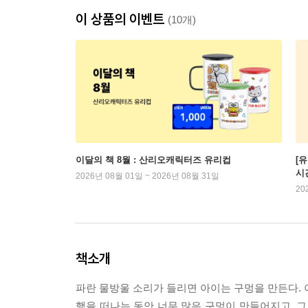
이 상품의 이벤트
(10개)
이달의 책 8월 : 산리오캐릭터즈 유리컵
[
시
2026년 08월 01일 ~ 2026년 08월 31일
20
책소개
파란 물방울 소리가 들리면 아이는 구멍을 만든다. 
행을 떠나는 동안 너무 많은 구멍이 만들어지고, 그