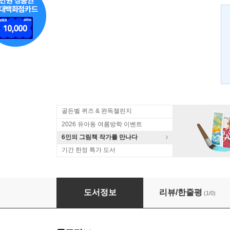
골든벨 퀴즈 & 완독챌린지
2026 유아동 여름방학 이벤트
6인의 그림책 작가를 만나다
기간 한정 특가 도서
구멍
도서정보
리뷰/한줄평
(1/0)