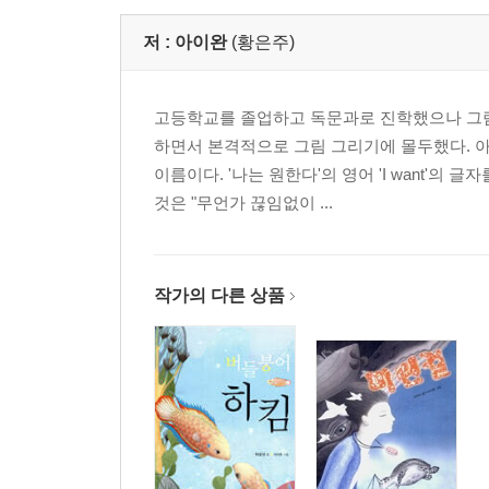
저 :
아이완
(황은주)
고등학교를 졸업하고 독문과로 진학했으나 그림
하면서 본격적으로 그림 그리기에 몰두했다. 
이름이다. '나는 원한다'의 영어 'I want'의
것은 "무언가 끊임없이 ...
작가의 다른 상품