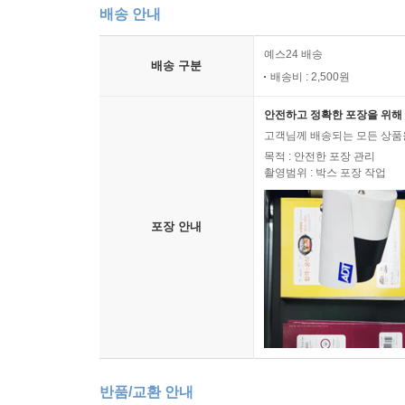
배송 안내
예스24 배송
배송 구분
배송비 : 2,500원
안전하고 정확한 포장을 위해 
고객님께 배송되는 모든 상품을
목적 : 안전한 포장 관리
촬영범위 : 박스 포장 작업
포장 안내
반품/교환 안내