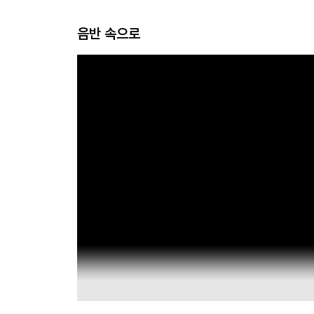
음반 속으로