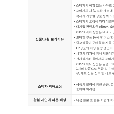
소비자의 책임 있는 사유로 
소비자의 사용, 포장 개봉에 
복제가 가능한 상품 등의 포장을 
소비자의 요청에 따라 개별
디지털 컨텐츠인 eBook, 
eBook 대여 상품은 대여 기
모바일 쿠폰 등록 후 취소/환
반품/교환 불가사유
중고상품이 구매확정(자동 
LP상품의 재생 불량 원인이 기
시간의 경과에 의해 재판매가
전자상거래 등에서의 소비자
eBook 세트 상품은 일괄 
1개의 상품으로 취급 및 판매
우, 세트 상품 전부 및 세트
상품의 불량에 의한 반품, 교
소비자 피해보상
준하여 처리됨
환불 지연에 따른 배상
대금 환불 및 환불 지연에 