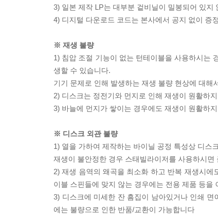
3) 일본 제작 LP는 대부분 겉비닐이 밀봉되어 있지
4) 디지털 다운로드 코드는 본사에서 공지 없이 증정
※ 재생 불량
1) 침압 조절 기능이 없는 턴테이블을 사용하시는 경
생할 수 있습니다.
기기 문제로 인해 발생하는 재생 불량 현상에 대해
2) 디스크는 정전기와 먼지로 인해 재생이 원활하지
3) 바늘에 먼지가 쌓이는 경우에도 재생이 원활하지
※ 디스크 외관 불량
1) 열을 가하여 제작하는 바이닐 공정 특성상 디
재생이 불안정한 경우 스태빌라이저를 사용하시면 
2) 재생 음역의 왜곡을 최소화 하고 반복 재생시에
이블 스핀들에 맞지 않는 경우에는 전용 제품 등을
3) 디스크에 미세한 잔 흠집이 남아있거나 인쇄 면
에는 불량으로 인한 반품/교환이 가능합니다