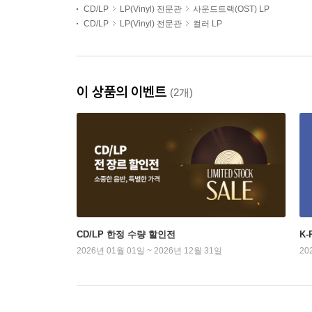
CD/LP
LP(Vinyl) 전문관
사운드트랙(OST) LP
CD/LP
LP(Vinyl) 전문관
컬러 LP
이 상품의 이벤트
(2개)
CD/LP 한정 수량 할인전
K
2026년 01월 01일 ~ 2026년 12월 31일
20