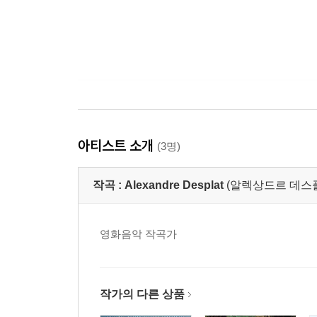
아티스트 소개
(3명)
작곡 :
Alexandre Desplat
(알렉상드르 데스플라 ,A
영화음악 작곡가
작가의 다른 상품