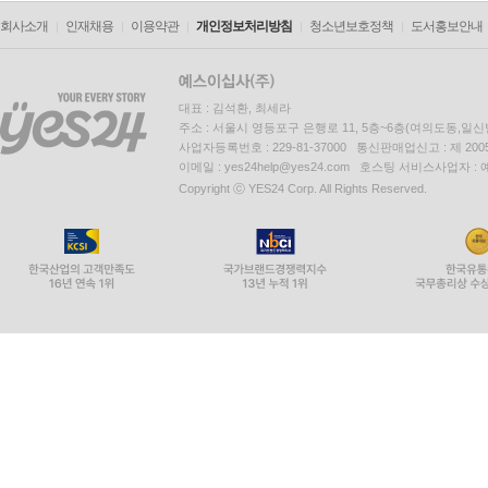
회사소개
인재채용
이용약관
개인정보처리방침
청소년보호정책
도서홍보안내
대표 : 김석환, 최세라
주소 : 서울시 영등포구 은행로 11, 5층~6층(여의도동,일신
사업자등록번호 : 229-81-37000 통신판매업신고 : 제 200
이메일 : yes24help@yes24.com 호스팅 서비스사업자 :
Copyright ⓒ YES24 Corp. All Rights Reserved.