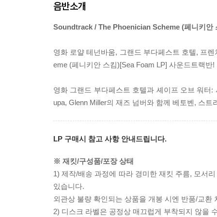
음반소개
Soundtrack / The Phoenician Scheme (페니키안
영화 로얄 테넌바움, 그랜드 부다페스트 호텔, 프렌치 디스
eme (페니키안 스킴)[Sea Foam LP] 사운드트랙반!
영화 그랜드 부다페스트 호텔과 셰이프 오브 워터: 
upa, Glenn Miller의 재즈 넘버와 함께 베토
LP 구매시 참고 사항 안내드립니다.
※ 재킷/구성품/포장 상태
1) 제작/배송 과정에 따라 경미한 재킷 주름, 모서
있습니다.
외관상 불량 확인되는 상품을 개봉 시엔 반품/교환 
2) 디스크 라벨은 공정상 매끄럽게 부착되지 않을