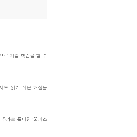
으로 기출 학습을 할 수
서도 읽기 쉬운 해설을
 추가로 풀이한 ‘꿀피스