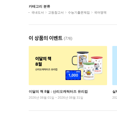
카테고리 분류
국내도서
고등참고서
수능기출문제집
국어영역
이 상품의 이벤트
(7개)
이달의 책 8월 : 산리오캐릭터즈 유리컵
실
2026년 08월 01일 ~ 2026년 08월 31일
20