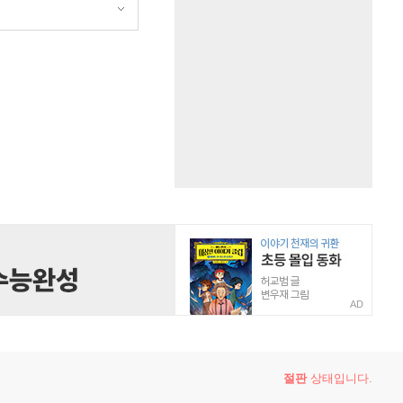
AD
절판
상태입니다.