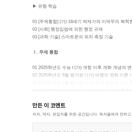
▶ 유형 학습
01 [주제통합] (가) 18세기 박제가와 이덕무의 북학론
02 [사회] 행정입법에 의한 행정 규제
03 [과학·기술] 스마트폰의 위치 측정 기술
Ⅰ. 주제 통합
01 2025학년도 수능 l (가) 개항 이후 개화 개념의
02 2025학년도 9월 평가원 l (가) 바쟁의 영화 이론
03 2025학년도 6월 평가원 l (가) 도덕 문장의 
04 2024학년도 수능 l (가) 『노자』의 도에 대한
05 2024학년도 9월 평가원 l (가) 조선 시대 신분
만든 이 코멘트
06 2024학년도 6월 평가원 l (가) 심리 철학에서
07 2023학년도 수능 l (가) 유서의 특성과 의의 /
저자, 역자, 편집자를 위한 공간입니다. 독자들에게 전하고
08 2023학년도 9월 평가원 l (가) 아도르노의 미학
09 2023학년도 6월 평가원 l (가) 『신어』에 담