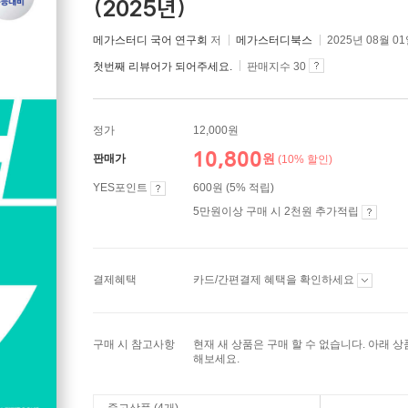
(2025년)
메가스터디 국어 연구회
저
메가스터디북스
2025년 08월 0
첫번째 리뷰어가 되어주세요.
판매지수 30
정가
12,000원
10,800
원
판매가
(10% 할인)
YES포인트
600원 (5% 적립)
5만원이상 구매 시 2천원 추가적립
결제혜택
카드/간편결제 혜택을 확인하세요
구매 시 참고사항
현재 새 상품은 구매 할 수 없습니다. 아래 
해보세요.