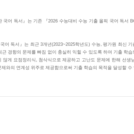
독판 국어 독서』는 기존 『2026 수능대비 수능 기출 올픽 국어 독서 
 국어 독서』는 최근 3개년(2023~2025학년도) 수능, 평가원 최신
최근 경향의 문제를 빠짐 없이 충실히 익힐 수 있도록 하여 기출 학
지 않게 요점정리식, 첨삭식으로 제공하고 고난도 문제에 한해 선생
문제와의 연계성 위주로 제공함으로써 기출 학습의 목적을 달성할 수