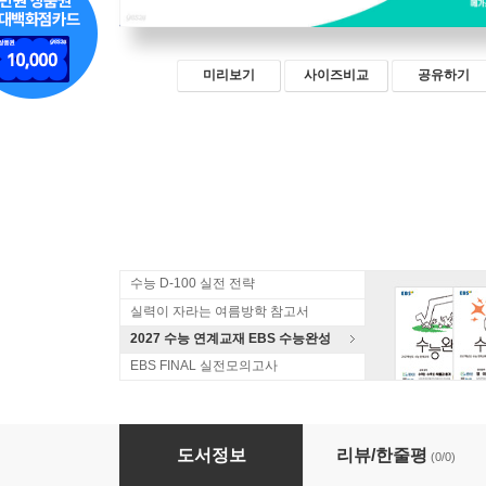
미리보기
사이즈비교
공유하기
수능 D-100 실전 전략
실력이 자라는 여름방학 참고서
2027 수능 연계교재 EBS 수능완성
EBS FINAL 실전모의고사
2026 수능 대비 메가스터디 수능 기출 올픽 최신 
도서정보
리뷰/한줄평
(0/0)