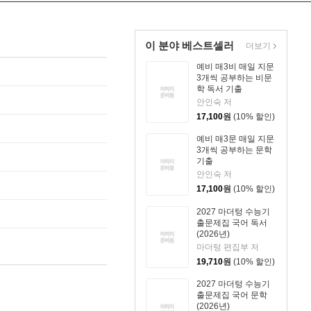
이 분야 베스트셀러
더보기
예비 매3비 매일 지문
3개씩 공부하는 비문
학 독서 기출
안인숙 저
17,100
원
(10% 할인)
예비 매3문 매일 지문
3개씩 공부하는 문학
기출
안인숙 저
17,100
원
(10% 할인)
2027 마더텅 수능기
출문제집 국어 독서
(2026년)
마더텅 편집부 저
19,710
원
(10% 할인)
2027 마더텅 수능기
출문제집 국어 문학
(2026년)