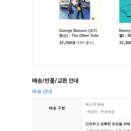
George Benson (조지
Kenny
벤슨) - The Other Side
렐) - B
Of Abbey Road [투명 화
e 1 [L
37,700
원
(19% 할인)
37,20
이트 컬러 LP]
배송/반품/교환 안내
배송 안내
예스24 배송
배송 구분
배송비 : 무료배송
안전하고 정확한 포장을 위해 
고객님께 배송되는 모든 상품을