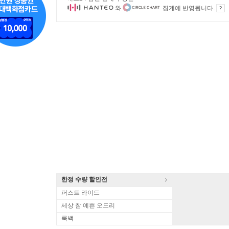
와
집계에 반영됩니다.
한정 수량 할인전
퍼스트 라이드
세상 참 예쁜 오드리
룩백