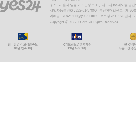
주소 : 서울시 영등포구 은행로 11, 5층~6층(여의도동,일신
사업자등록번호 : 229-81-37000 통신판매업신고 : 제 200
이메일 : yes24help@yes24.com 호스팅 서비스사업자 :
Copyright ⓒ YES24 Corp. All Rights Reserved.