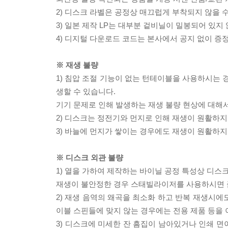
2) 디스크 라벨은 공정상 매끄럽게 부착되지 않을
3) 일본 제작 LP는 대부분 겉비닐이 밀봉되어 있지
4) 디지털 다운로드 코드는 본사에서 공지 없이 증정
※ 재생 불량
1) 침압 조절 기능이 없는 턴테이블을 사용하시는 경
생할 수 있습니다.
기기 문제로 인해 발생하는 재생 불량 현상에 대해
2) 디스크는 정전기와 먼지로 인해 재생이 원활하지
3) 바늘에 먼지가 쌓이는 경우에도 재생이 원활하지
※ 디스크 외관 불량
1) 열을 가하여 제작하는 바이닐 공정 특성상 디
재생이 불안정한 경우 스태빌라이저를 사용하시면 
2) 재생 음역의 왜곡을 최소화 하고 반복 재생시에
이블 스핀들에 맞지 않는 경우에는 전용 제품 등을
3) 디스크에 미세한 잔 흠집이 남아있거나 인쇄 면