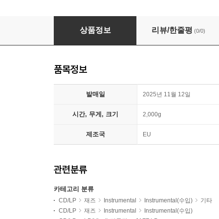
George Benson (조지 벤슨) - Giblet Gravy [LP
상품정보
리뷰/한줄평
(0/0)
품목정보
발매일
2025년 11월 12일
시간, 무게, 크기
2,000g
제조국
EU
관련분류
카테고리 분류
CD/LP
재즈
Instrumental
Instrumental(수입)
기타
CD/LP
재즈
Instrumental
Instrumental(수입)