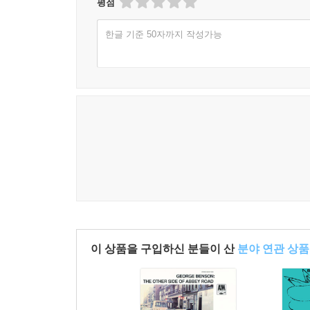
평점
한글 기준 50자까지 작성가능
이 상품을 구입하신 분들이 산
분야 연관 상품