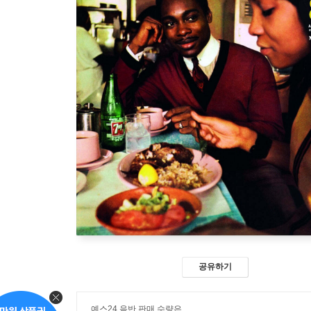
공유하기
예스24 음반 판매 수량은