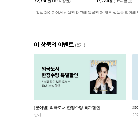
22,780
원
(10% 할인)
37,760
원
(18% 할인)
검색 페이지에서 선택된 태그에 등록된 더 많은 상품을 확인해 
이 상품의 이벤트
(5개)
[분야별] 외국도서 한정수량 특가할인
20
상시
20