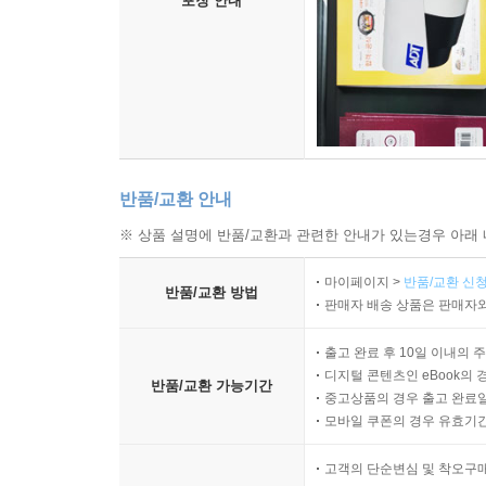
포장 안내
반품/교환 안내
※ 상품 설명에 반품/교환과 관련한 안내가 있는경우 아래 
마이페이지 >
반품/교환 신청
반품/교환 방법
판매자 배송 상품은 판매자와
출고 완료 후 10일 이내의 
디지털 콘텐츠인 eBook의 
반품/교환 가능기간
중고상품의 경우 출고 완료일
모바일 쿠폰의 경우 유효기간(
고객의 단순변심 및 착오구