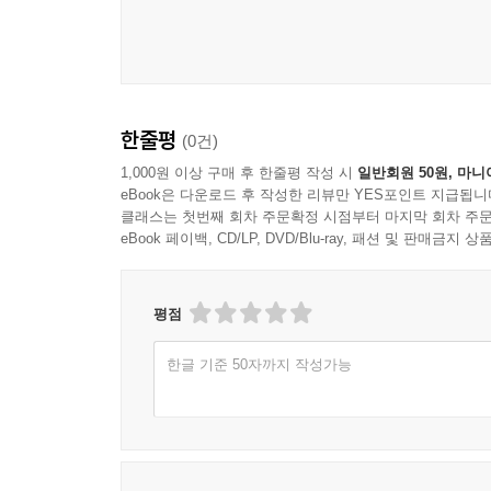
한줄평
(0건)
1,000원 이상 구매 후 한줄평 작성 시
일반회원 50원, 마니
eBook은 다운로드 후 작성한 리뷰만 YES포인트 지급됩니
클래스는 첫번째 회차 주문확정 시점부터 마지막 회차 주문
eBook 페이백, CD/LP, DVD/Blu-ray, 패션 및 판매금
평점
한글 기준 50자까지 작성가능