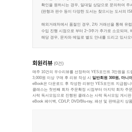
확인을 원하시는 경우, 일대일 상담으로 문의하여 주
(판형과 판수 등이 다양한 도서는 찾으시는 도서의 IS
해외거래처에서 품절인 경우, 2차 거래선을 통해 유럽
수입 진행 시점으로 부터 2~3주가 추가로 소요되며,
해당 경우, 문자와 메일로 별도 안내를 드리고 있사
회원리뷰
(0건)
매주 10건의 우수리뷰를 선정하여 YES포인트 3만원을 드
3,000원 이상 구매 후 리뷰 작성 시
일반회원 300원, 마니아
eBook은 다운로드 후 작성한 리뷰만 YES포인트 지급됩니
클래스는 첫번째 회차 주문확정 시점부터 마지막 회차 주문
사락 독서모임으로 진행된 클래스는 사락 독서모임 게시판
eBook 페이백, CD/LP, DVD/Blu-ray, 패션 및 판매금