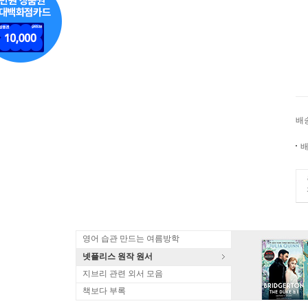
배
배
영어 습관 만드는 여름방학
넷플리스 원작 원서
지브리 관련 외서 모음
책보다 부록