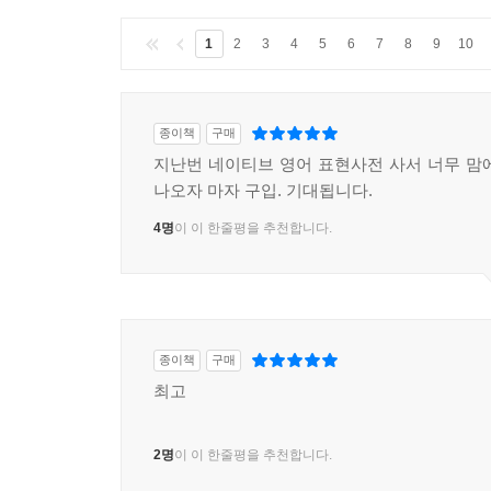
1
2
3
4
5
6
7
8
9
10
종이책
구매
지난번 네이티브 영어 표현사전 사서 너무 맘
나오자 마자 구입. 기대됩니다.
4명
이 이 한줄평을 추천합니다.
종이책
구매
최고
2명
이 이 한줄평을 추천합니다.