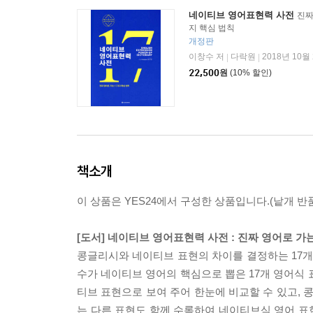
네이티브 영어표현력 사전
진짜
지 핵심 법칙
개정판
이창수 저
다락원
2018년 10월
|
|
22,500
원
(10% 할인)
책소개
이 상품은 YES24에서 구성한 상품입니다.(낱개 반품
[도서] 네이티브 영어표현력 사전 : 진짜 영어로 가는
콩글리시와 네이티브 표현의 차이를 결정하는 17개
수가 네이티브 영어의 핵심으로 뽑은 17개 영어식 
티브 표현으로 보여 주어 한눈에 비교할 수 있고, 
는 다른 표현도 함께 수록하여 네이티브식 영어 표