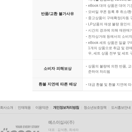
eBook 대여 상품은 대여 기
모바일 쿠폰 등록 후 취소/환
반품/교환 불가사유
중고상품이 구매확정(자동 
LP상품의 재생 불량 원인이 기
시간의 경과에 의해 재판매가
전자상거래 등에서의 소비자
eBook 세트 상품은 일괄 
1개의 상품으로 취급 및 판매
우, 세트 상품 전부 및 세트
상품의 불량에 의한 반품, 교
소비자 피해보상
준하여 처리됨
환불 지연에 따른 배상
대금 환불 및 환불 지연에 
회사소개
인재채용
이용약관
개인정보처리방침
청소년보호정책
도서홍보안내
대표 : 김석환, 최세라