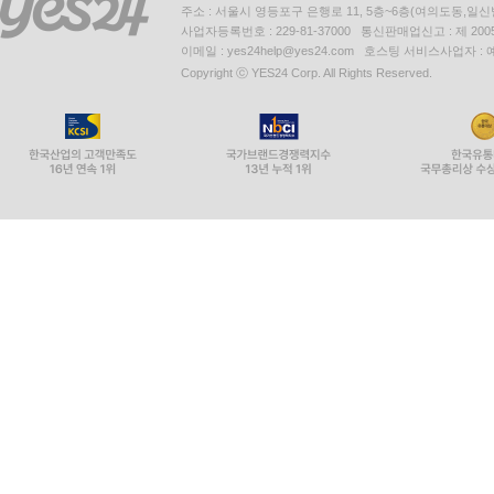
주소 : 서울시 영등포구 은행로 11, 5층~6층(여의도동,일신
사업자등록번호 : 229-81-37000 통신판매업신고 : 제 200
이메일 : yes24help@yes24.com 호스팅 서비스사업자 :
Copyright ⓒ YES24 Corp. All Rights Reserved.