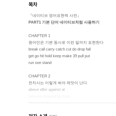
목차
『네이티브 영어표현력 사전』
PART1 기본 단어 네이티브처럼 사용하기
CHAPTER 1
원어민은 기본 동사로 이런 말까지 표현한다
break call carry catch cut do drop fall
get go hit hold keep make 39 pull put
run see stand
CHAPTER 2
전치사는 이렇게 써야 제맛이 난다
above after against at
between beyond by from
for in into off
on out of over through