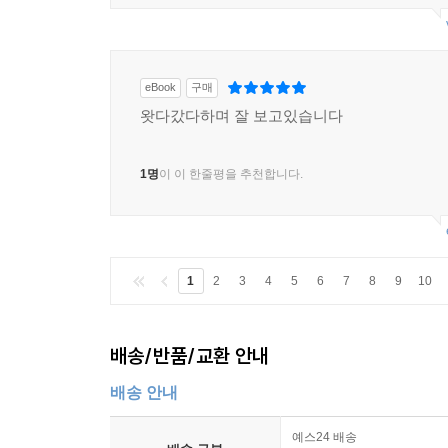
eBook
구매
왓다갔다하며 잘 보고있습니다
1명
이 이 한줄평을 추천합니다.
1
2
3
4
5
6
7
8
9
10
배송/반품/교환 안내
배송 안내
예스24 배송