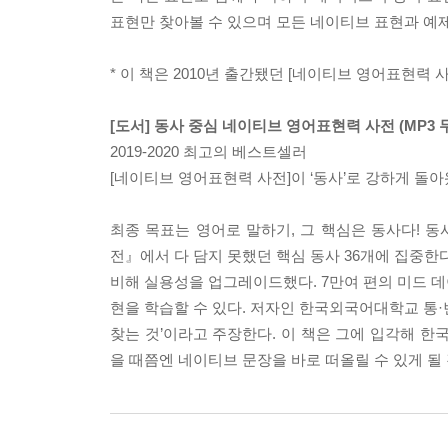
표현만 찾아볼 수 있으며 모든 네이티브 표현과 예
* 이 책은 2010년 출간됐던 [네이티브 영어표현력
[도서] 동사 중심 네이티브 영어표현력 사전 (MP3 
2019-2020 최고의 베스트셀러
[네이티브 영어표현력 사전]이 ‘동사’로 강하게 돌아
최종 목표는 영어로 말하기, 그 핵심은 동사다! 동
전』에서 다 담지 못했던 핵심 동사 36개에 집중한
비해 실용성을 업그레이드했다. 7만여 편의 미드 
현을 학습할 수 있다. 저자인 한국외국어대학교 통·
찾는 것’이라고 주장한다. 이 책은 그에 입각해 한
을 때쯤엔 네이티브 문장을 바로 떠올릴 수 있게 될