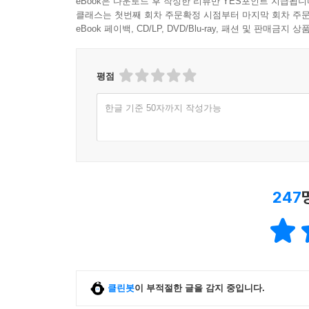
eBook은 다운로드 후 작성한 리뷰만 YES포인트 지급됩니
클래스는 첫번째 회차 주문확정 시점부터 마지막 회차 주문
eBook 페이백, CD/LP, DVD/Blu-ray, 패션 및 판매금
평점
한글 기준 50자까지 작성가능
247
클린봇
이 부적절한 글을 감지 중입니다.