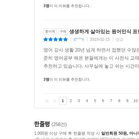
3명
이 이 리뷰를 추천합니다.
생생하게 살아있는 원어민식 표
종이책
구매
d****n
2019-02-15
신고
|
|
|
영어 강사 생활 20년 넘게 하면서 접했던 수많
준히 영어공부 해온 분들에게는 이 사전식 교재
추천하고 있습니다. 사무실에 놓고 쉬는 시간마다
3명
이 이 리뷰를 추천합니다.
1
2
3
4
5
6
7
8
9
10
한줄평
(258건)
1,000원 이상 구매 후 한줄평 작성 시
일반회원 50원, 마니