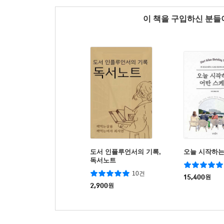
이 책을 구입하신 분
도서 인플루언서의 기록,
오늘 시작하는
독서노트
10건
15,400
원
2,900
원