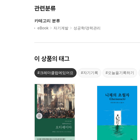
관련분류
카테고리 분류
eBook
자기계발
성공학/경력관리
이 상품의 태그
#크레마클럽에있어요
#자기기록
#오늘을기록하기