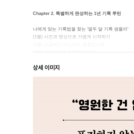
Chapter 2. 특별하게 완성하는 1년 기록 루틴
나에게 맞는 기록법을 찾는 ‘열두 달 기록 샘플러’
(1월) 사진과 영상으로 가볍게 시작하기
(2월) 손글씨가 아니어도 괜찮으니까
(3월) 체크리스트로 루틴 만들기
(4월) 소소하지만 확실한 뿌듯함, 한 줄 일기
상세 이미지
(5월) 먼슬리 입문하기
(6월) 먼슬리 응용하기
(7월) 위클리 기록의 시작
(8~9월) 다양한 주제로 기록해 보기
(10월) 특별한 날을 기록하기
(11월) 취향을 찾아 파고들기
(12월) 한 해의 연말 결산
Chapter 3. 영원한 건 없어도 오래갈 수는 있어요