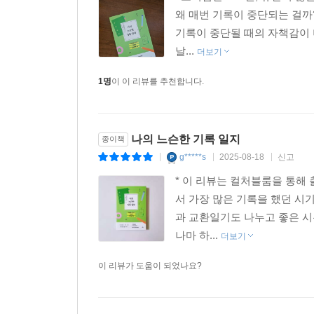
왜 매번 기록이 중단되는 걸까
기록이 중단될 때의 자책감이 
날...
더보기
1명
이 이 리뷰를 추천합니다.
나의 느슨한 기록 일지
종이책
g*****s
2025-08-18
신고
|
|
|
* 이 리뷰는 컬처블룸을 통해
서 가장 많은 기록을 했던 시
과 교환일기도 나누고 좋은 시
나마 하...
더보기
이 리뷰가 도움이 되었나요?