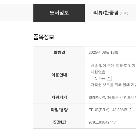
나의 느슨한 기록 일지
도서정보
리뷰/한줄평
(13/0)
품목정보
발행일
2025년 08월 13일
배송 없이 구매 후 바로 읽
제한없음
이용안내
TTS 가능
저작권 보호를 위해 인쇄 기
지원기기
크레마 /PC(윈도우 - 4K 모
파일/용량
EPUB(DRM) | 48.30MB
ISBN13
9791193842447