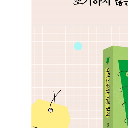
나의 목표는 오래오래
기록 모임이라는 새로운 도전
느려도 괜찮아, 나만의 속도로
에필로그
부록 무엇이든 물어보세요!