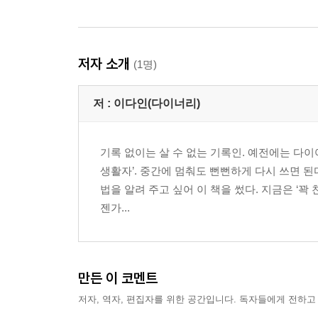
저자 소개
(1명)
저 :
이다인(다이너리)
기록 없이는 살 수 없는 기록인. 예전에는 다이
생활자’. 중간에 멈춰도 뻔뻔하게 다시 쓰면 
법을 알려 주고 싶어 이 책을 썼다. 지금은 ‘꽉
젠가...
만든 이 코멘트
저자, 역자, 편집자를 위한 공간입니다. 독자들에게 전하고