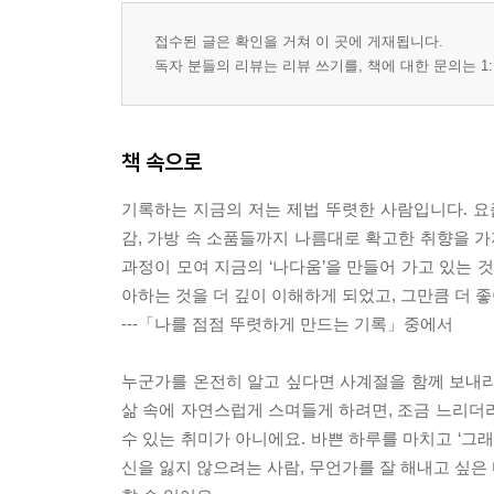
접수된 글은 확인을 거쳐 이 곳에 게재됩니다.
독자 분들의 리뷰는 리뷰 쓰기를, 책에 대한 문의는 1:
책 속으로
기록하는 지금의 저는 제법 뚜렷한 사람입니다. 요
감, 가방 속 소품들까지 나름대로 확고한 취향을 가
과정이 모여 지금의 ‘나다움’을 만들어 가고 있는 
아하는 것을 더 깊이 이해하게 되었고, 그만큼 더 
---「나를 점점 뚜렷하게 만드는 기록」중에서
누군가를 온전히 알고 싶다면 사계절을 함께 보내라
삶 속에 자연스럽게 스며들게 하려면, 조금 느리더
수 있는 취미가 아니에요. 바쁜 하루를 마치고 ‘그래
신을 잃지 않으려는 사람, 무언가를 잘 해내고 싶은