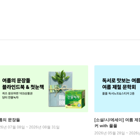
름의 문장들
[소설/시/에세이] 여름 제
커 with 풀풀
26년 07월 08일 ~ 2026년 08월 31일
2026년 05월 28일 ~ 2026