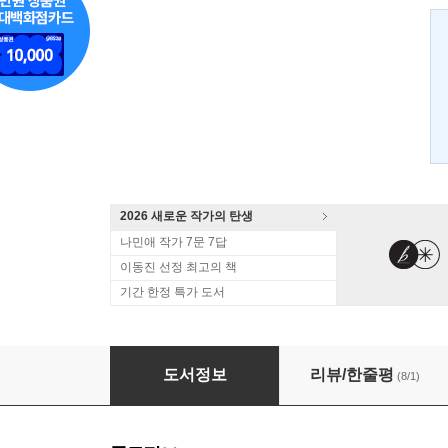
2026 새로운 작가의 탄생
나민애 작가 7문 7답
이동진 선정 최고의 책
기간 한정 특가 도서
살며 사랑하며 배우며
도서정보
리뷰/한줄평
(8/1)