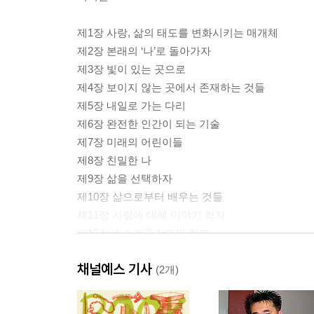
제1장 사랑, 삶의 태도를 변화시키는 매개체
제2장 본래의 ‘나’로 돌아가자
제3장 빛이 있는 곳으로
제4장 보이지 않는 곳에서 존재하는 것들
제5장 내일로 가는 다리
제6장 완전한 인간이 되는 기술
제7장 미래의 어린이들
제8장 친밀한 나
제9장 삶을 선택하자
제10장 삶으로부터 배우는 것들
제11장 사랑에 대해 이야기 하자
제12장 버스카글리아와 함께
제13장 내 속의 쓰레기를 버리자
채널예스 기사
(2개)
역자후기