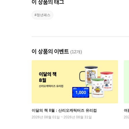
이 상품의 태그
#청년패스
이 상품의 이벤트
(12개)
이달의 책 8월 : 산리오캐릭터즈 유리컵
여
2026년 08월 01일 ~ 2026년 08월 31일
20