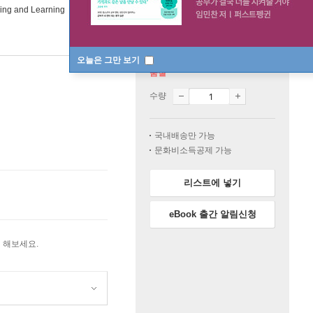
ving and Learning
오늘은 그만 보기
품절
수량
국내배송만 가능
문화비소득공제 가능
리스트에 넣기
eBook 출간 알림신청
 해보세요.