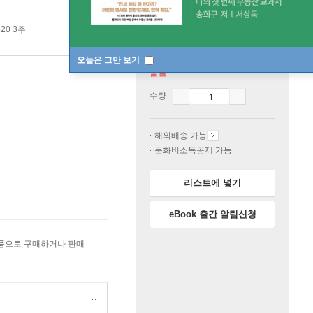
20 3주
오늘은 그만 보기
품절
수량
해외배송 가능
문화비소득공제 가능
리스트에 넣기
eBook 출간 알림신청
상품으로 구매하거나 판매