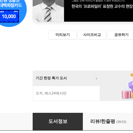
미리보기
사이즈비교
공유하기
기간 한정 특가 도서
오직, 예스24에서만
한국의 연쇄살인
도서정보
리뷰/한줄평
(36/15)