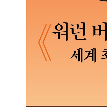
시장 타이밍- ‘우리는 바닥을 잡으려 하지 않는다’
연준과 금리- ‘연준의 역할은 바람에 맞서는 것이다’
금과 인플레이션- ‘금은 우선순위 중 가장 밑바닥이
〈포춘〉 500대 기업의 ROE- ‘공개된 평균 ROE는
중요한 것과 알 수 있는 것- ‘우리는 기업의 가치에
거시경제와 투자 결정- ‘우리는 엉뚱한 변수에 신경 
거시경제와 외부 요인- ‘의도적인 불가지론을 취하고
경제적 상관관계- ‘투자는 자산 자체가 창출할 것을 
제로 금리- ‘금리와 자산은 중력과 물질의 관계와 같
인플레이션과 수익률- ‘인플레이션은 투자자의 돈을
인플레이션과 구매력- ‘최선의 방어 수단은 자신의 
인플레이션에 강한 기업- ‘인플레이션은 늘 잠복 중
원자재- ‘우리는 원자재 자체가 아닌 기업에 투자한
세계 금융위기와 정부 대응- ‘신속히 여러 조치를 취
정부 규제- ‘보험업과 은행업에는 규제가 필요하다’
글로벌 생활수준- ‘간헐적으로나마 앞으로 나아가고
지정학적 위험- ‘그래도 미국에서 기업을 찾겠다’
고용과 해고- ‘자본주의는 창조적 파괴가 특징이다’