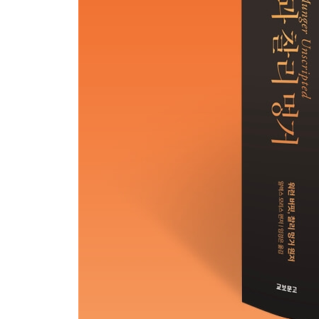
기술주 투자- ‘우리는 잘 모르는 분야에 투자하지 않
통신주 투자- ‘통신업은 우리가 이해하지 못하는 영
어려운 예측- ‘2~3m 장애물 통과 신기록보다 30㎝
해자와 지속 가능한 경쟁우위- ‘해자가 매년 넓어진
성장 산업과 투자- ‘성장 산업과 돈 버는 산업은 별개
9부 미스터 마켓
미스터 마켓- ‘주식은 가장 친절하고 돈 벌기 좋은 
시장 예측- ‘시장의 움직임을 예측해 돈 번 사람은 없
시장 효율성- ‘투자는 과거 지식으로는 충분하지 않
시장의 본질- ‘시장은 정규분포를 따르지 않는다’
10부 경제 환경과 투자
자본주의- ‘애덤 스미스가 옳았다’
투자국의 다각화- ‘투자 대상의 국적은 큰 변수가 아