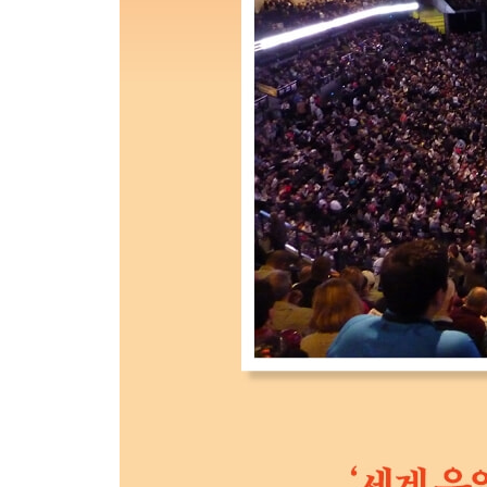
3부 자본 배분
자본 배분- ‘버크셔 후계자의 최우선 조건은 자본 배
배당금 지급- ‘회사가 보유한 1달러의 가치가 배당금
대기업의 M&A- ‘다른 기업을 사기 위한 주식 발행
자사주 매입- ‘주식 가격이 내재가치보다 낮은가?’
버크셔의 자사주 매입- ‘우리 주식이 저평가되어 있
기업의 자사주 매입- ‘우량 기업이라면 찬성한다’
금융기업의 자사주 매입- ‘내재가치를 살펴봐야 한다
코카콜라의 자사주 매입- ‘영리하게 자본을 사용할 줄
4부 기업 경영
경영진 평가- ‘주어진 자원과 기회를 얼마나 잘 활용
버크셔의 자회사 관리- ‘저마다 다른 타격 방식을 
훌륭한 경영자 유지- ‘4할 타자에게 스윙 방법을 가
임원 스톡옵션- ‘비용을 들이지 않고도 주식을 발행