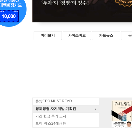
미리보기
사이즈비교
카드뉴스
공
휴넷CEO MUST READ
경제경영 자기계발 기획전
기간 한정 특가 도서
오직, 예스24에서만