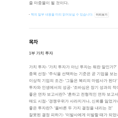
줄 마중물이 될 것이다.
책의 일부 내용을 미리 읽어보실 수 있습니다.
미리보기
목차
1부 가치 투자
가치 투자- ‘가치 투자가 아닌 투자는 뭐란 말인가?’
종목 선정- ‘주식을 선택하는 기준은 곧 기업을 보는
이상적 기업의 조건- ‘그들은 복리의 마법사가 된다’
투자와 인생에서의 성공- ‘조바심은 장기 성과의 적
좋은 연차 보고서란?- ‘흔하고 전형적인 연차 보고서
매도 시점- ‘경쟁우위가 사라지거나, 신뢰를 잃었거
좋은 투자란?- ‘올바른 두 가지 결정을 내리는 것’
잘못된 결정 피하기- ‘이발사에게 이발할 때가 되었냐