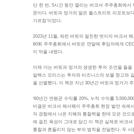
단 한 번, 5시간 동안 열리는 버크셔 주주총회에서
문이다. 버핏과 멍거의 말은 월스트리트 리포트보다
가르침’이었다.
2023년 11월, 워런 버핏의 절친한 벗이자 버크셔
60회 주주총회에서 버핏은 연말에 후임자에게 CE
이 막을 내렸다.
이제 더는 버핏과 멍거의 생생한 투자 조언을 들을 
알렉스 모리스는 투자와 비즈니스의 보물 창고와 같
을 선별했다. 이 책은 지난 30년간 버핏과 멍거가
‘60년간 연평균 수익률 20%, 누적 수익률 5,50
비결은 버크셔 해서웨이 주주총회 현장 발언 속에서 
자 경험에서 나온 지혜와 통찰력을 한데 모은 것으로
에 걸친 육성이 그대로 담긴 이 책은 실제로 버크
통찰과 흔들리지 않는 부의 법칙을 전달한다. 두 사