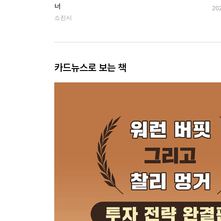
너
20
소진시
카드뉴스로 보는 책