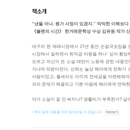
책소개
“낸들 아나. 뭔가 사정이 있겠지.” 막막한 이해보
《불펜의 시간》 한겨레문학상 수상 김유원 작가 신
대구의 한 재래시장에서 27년 동안 손칼국숫집을 운
시장에서 일하면서 퇴직금 타령을 하나’ 싶어 황당하
모르고 자신이 쓴 소설 태반이 노동에 관한 내용인데
거냐며 되받아친다. 선희는 늘상 해리에게 전화가 
사람이었고, 월세라도 아끼게 전세금을 마련해줘야 
과의 문제가 해결되고 기쁜 마음에 해리에게 연락한
야가 소설이 잘 안 써지나? 생활비가 부족한가? 삶이
책의 일부 내용을 미리 읽어보실 수 있습니다.
미리보기