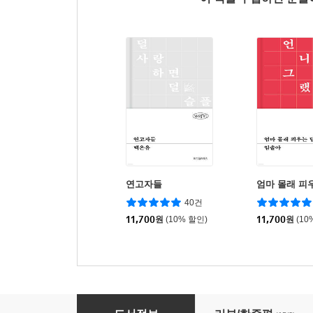
연고자들
엄마 몰래 피
40건
11,700
원
(10% 할인)
11,700
원
(10
와이카노