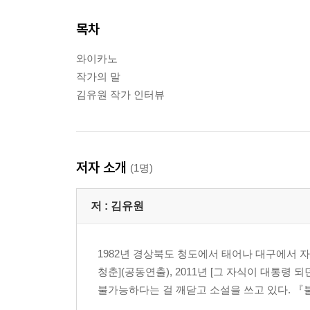
목차
와이카노
작가의 말
김유원 작가 인터뷰
저자 소개
(1명)
저 :
김유원
1982년 경상북도 청도에서 태어나 대구에서 자랐다
청춘](공동연출), 2011년 [그 자식이 대통령 
불가능하다는 걸 깨닫고 소설을 쓰고 있다. 『