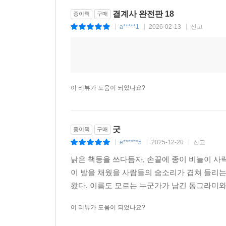
결계사 완전판 18
종이책
구매
a*****1
2026-02-13
신고
|
|
|
이 리뷰가 도움이 되었나요?
굿
종이책
구매
e******5
2025-12-20
신고
|
|
|
낡은 책등을 쓰다듬자, 손끝에 종이 비늘이 사락
이 방을 채웠을 사람들의 숨소리가 겹쳐 들리는 
왔다. 이름도 모르는 누군가가 남긴 동그라미와 
이 리뷰가 도움이 되었나요?