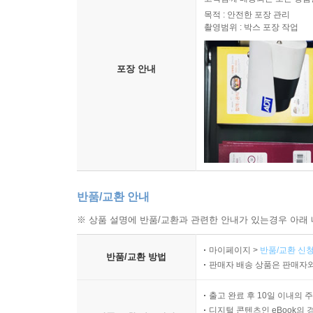
목적 : 안전한 포장 관리
촬영범위 : 박스 포장 작업
포장 안내
반품/교환 안내
※ 상품 설명에 반품/교환과 관련한 안내가 있는경우 아래 
마이페이지 >
반품/교환 신청
반품/교환 방법
판매자 배송 상품은 판매자와
출고 완료 후 10일 이내의 
디지털 콘텐츠인 eBook의 