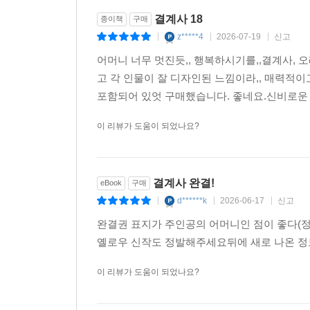
결계사 18
종이책
구매
z*****4
2026-07-19
신고
|
|
|
어머니 너무 멋진듯,, 행복하시기를,,결계사,
고 각 인물이 잘 디자인된 느낌이라,, 매력적이
포함되어 있엇 구매했습니다. 좋네요.신비로운 
이 리뷰가 도움이 되었나요?
결계사 완결!
eBook
구매
d******k
2026-06-17
신고
|
|
|
완결권 표지가 주인공의 어머니인 점이 좋다(
옐로우 신작도 정발해주세요뒤에 새로 나온 
이 리뷰가 도움이 되었나요?