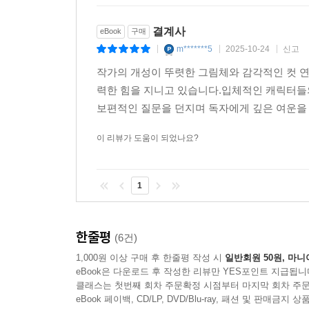
결계사
eBook
구매
m*******5
2025-10-24
신고
|
|
|
작가의 개성이 뚜렷한 그림체와 감각적인 컷 연
력한 힘을 지니고 있습니다.입체적인 캐릭터들의
보편적인 질문을 던지며 독자에게 깊은 여운을 
이 리뷰가 도움이 되었나요?
1
한줄평
(6건)
1,000원 이상 구매 후 한줄평 작성 시
일반회원 50원, 마니
eBook은 다운로드 후 작성한 리뷰만 YES포인트 지급됩니
클래스는 첫번째 회차 주문확정 시점부터 마지막 회차 주문
eBook 페이백, CD/LP, DVD/Blu-ray, 패션 및 판매금