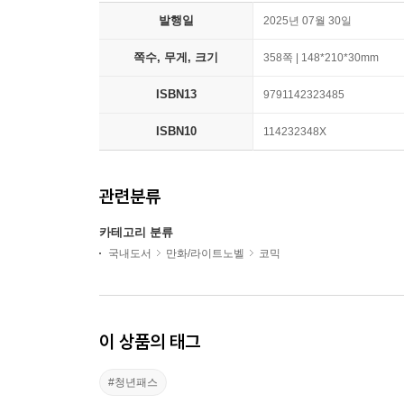
발행일
2025년 07월 30일
쪽수, 무게, 크기
358쪽 | 148*210*30mm
ISBN13
9791142323485
ISBN10
114232348X
관련분류
카테고리 분류
국내도서
만화/라이트노벨
코믹
이 상품의 태그
#청년패스