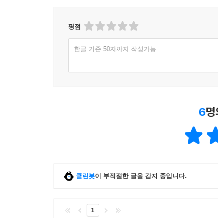
평점
한글 기준 50자까지 작성가능
6
명
클린봇
이 부적절한 글을 감지 중입니다.
1