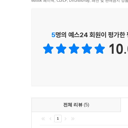
eBook 페이백, CD/LP, DVD/Blu-ray, 패션 및 판매금
5
명의 예스24 회원이 평가한
10.
전체 리뷰
(5)
1