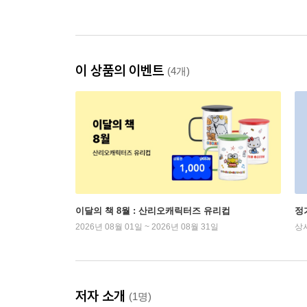
이 상품의 이벤트
(4개)
이달의 책 8월 : 산리오캐릭터즈 유리컵
정
2026년 08월 01일 ~ 2026년 08월 31일
상
저자 소개
(1명)