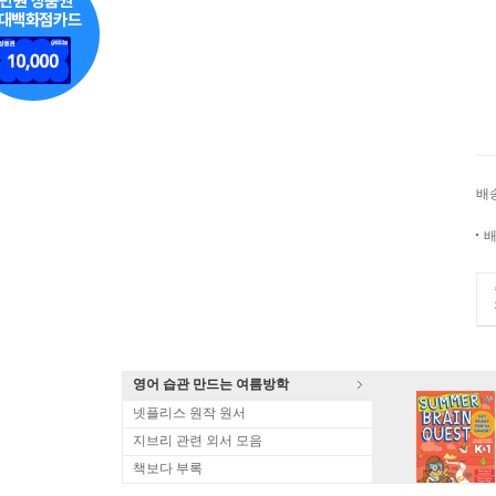
배
배
영어 습관 만드는 여름방학
넷플리스 원작 원서
지브리 관련 외서 모음
책보다 부록