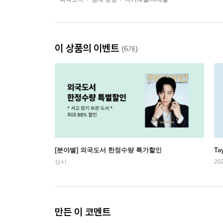
이 상품의 이벤트
(6개)
[분야별] 외국도서 한정수량 특가할인
Ta
상시
20
만든 이 코멘트