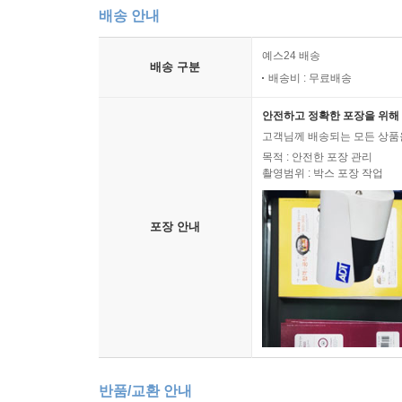
배송 안내
예스24 배송
배송 구분
배송비 : 무료배송
안전하고 정확한 포장을 위해 
고객님께 배송되는 모든 상품을
목적 : 안전한 포장 관리
촬영범위 : 박스 포장 작업
포장 안내
반품/교환 안내