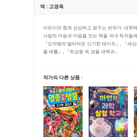
역 :
고경옥
어린이와 함께 상상하고 꿈꾸는 번역가. 대학
사람의 마음과 마음을 잇는 책을 국내 독자들
『도마뱀의 발바닥은 신기한 테이프』, 『세상에
물 배틀』, 『최강왕 독 생물 대백과...
작가의 다른 상품