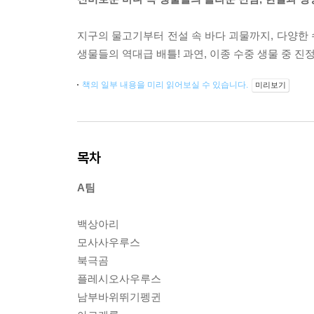
지구의 물고기부터 전설 속 바다 괴물까지, 다양한
생물들의 역대급 배틀! 과연, 이종 수중 생물 중 진
책의 일부 내용을 미리 읽어보실 수 있습니다.
미리보기
목차
A팀
백상아리
모사사우루스
북극곰
플레시오사우루스
남부바위뛰기펭귄