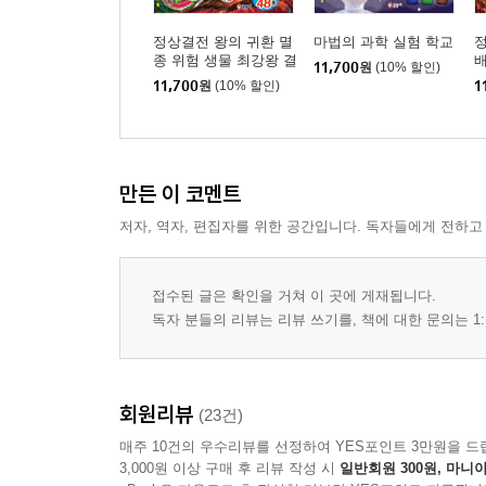
정상결전 왕의 귀환 멸
마법의 과학 실험 학교
종 위험 생물 최강왕 결
11,700
원
(10% 할인)
정전
11,700
원
(10% 할인)
1
만든 이 코멘트
저자, 역자, 편집자를 위한 공간입니다. 독자들에게 전하고
접수된 글은 확인을 거쳐 이 곳에 게재됩니다.
독자 분들의 리뷰는 리뷰 쓰기를, 책에 대한 문의는 1:
회원리뷰
(23건)
매주 10건의 우수리뷰를 선정하여 YES포인트 3만원을 드
3,000원 이상 구매 후 리뷰 작성 시
일반회원 300원, 마니아