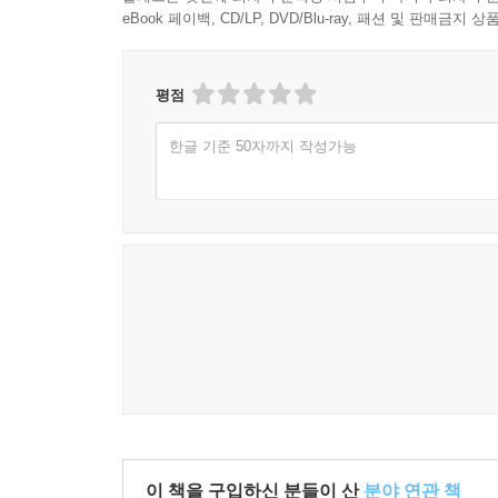
eBook 페이백, CD/LP, DVD/Blu-ray, 패션 및 판매금
평점
한글 기준 50자까지 작성가능
이 책을 구입하신 분들이 산
분야 연관 책