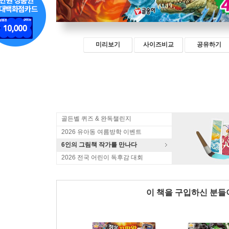
미리보기
사이즈비교
공유하기
골든벨 퀴즈 & 완독챌린지
2026 유아동 여름방학 이벤트
6인의 그림책 작가를 만나다
2026 전국 어린이 독후감 대회
이 책을 구입하신 분