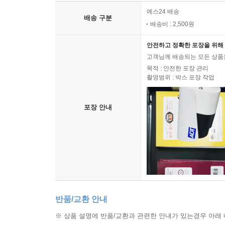
예스24 배송
배송 구분
배송비 : 2,500원
안전하고 정확한 포장을 위해 
고객님께 배송되는 모든 상품을
목적 : 안전한 포장 관리
촬영범위 : 박스 포장 작업
포장 안내
반품/교환 안내
※ 상품 설명에 반품/교환과 관련한 안내가 있는경우 아래 