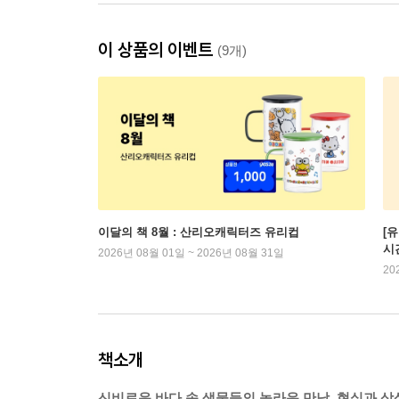
이 상품의 이벤트
(9개)
이달의 책 8월 : 산리오캐릭터즈 유리컵
[
시
2026년 08월 01일 ~ 2026년 08월 31일
20
책소개
신비로운 바다 속 생물들의 놀라운 만남, 현실과 상