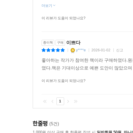
더보기
이 리뷰가 도움이 되었나요?
이쁘다
종이책
구매
y****e
2026-01-02
신고
|
|
|
좋아하는 작가가 참여한 책이라 구매하였다.
였다.책은 기대이상으로 예쁜 도안이 많았으며 
이 리뷰가 도움이 되었나요?
1
한줄평
(5건)
1,000원 이상 구매 후 한줄평 작성 시
일반회원 50원, 마니