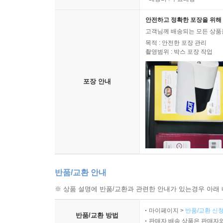
안전하고 정확한 포장을 위해 
고객님께 배송되는 모든 상품을
목적 : 안전한 포장 관리
촬영범위 : 박스 포장 작업
포장 안내
반품/교환 안내
※ 상품 설명에 반품/교환과 관련한 안내가 있는경우 아래 
마이페이지 >
반품/교환 신청
반품/교환 방법
판매자 배송 상품은 판매자와