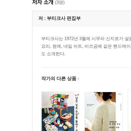
저자 소개
(3명)
저 :
부티크사 편집부
부티크사는 1972년 3월에 시무라 신지로가 설
요리, 원예, 네일 아트, 비즈공예 같은 핸드메
도 소개한다.
작가의 다른 상품