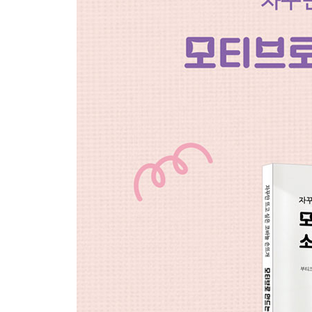
38 티슈케이스 커버
39 쿠션 커버
40 무릎 덮개
42 이 책에서 사용한 실
94 뜨개질을 시작하기 전에
95 기초 테크닉