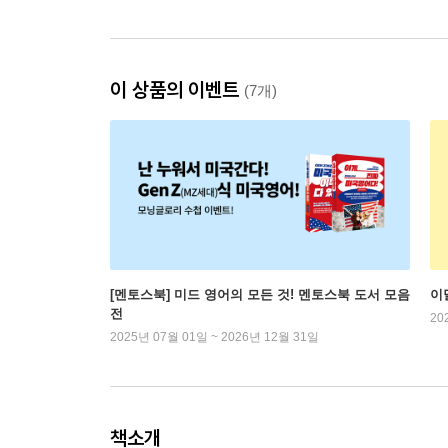
이 상품의 이벤트
(7개)
[멘토스북] 미드 영어의 모든 것! 멘토스북 도서 모음
이
전
20
2025년 07월 01일 ~ 2026년 12월 31일
책소개