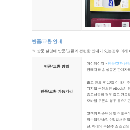
반품/교환 안내
※ 상품 설명에 반품/교환과 관련한 안내가 있는경우 아래 
마이페이지 >
반품/교환 신청
반품/교환 방법
판매자 배송 상품은 판매자와
출고 완료 후 10일 이내의 
디지털 콘텐츠인 eBook의 
반품/교환 가능기간
중고상품의 경우 출고 완료일
모바일 쿠폰의 경우 유효기간(
고객의 단순변심 및 착오구
직수입양서/직수입일서중 일
단, 아래의 주문/취소 조건인