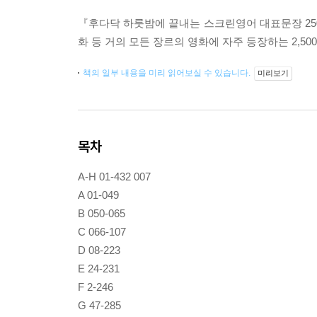
『후다닥 하룻밤에 끝내는 스크린영어 대표문장 250
화 등 거의 모든 장르의 영화에 자주 등장하는 2,5
책의 일부 내용을 미리 읽어보실 수 있습니다.
미리보기
목차
A-H 01-432 007
A 01-049
B 050-065
C 066-107
D 08-223
E 24-231
F 2-246
G 47-285