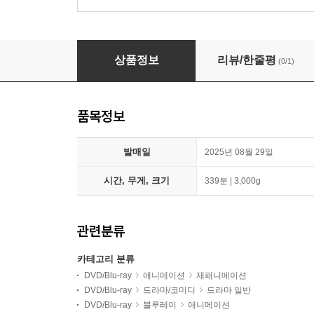
신카이 마코토: 3 MOVIE COLLECTION 박스세트 (
상품정보
리뷰/한줄평
(0/1)
품목정보
발매일
2025년 08월 29일
시간, 무게, 크기
339분 | 3,000g
관련분류
카테고리 분류
DVD/Blu-ray
애니메이션
재패니메이션
DVD/Blu-ray
드라마/코미디
드라마 일반
DVD/Blu-ray
블루레이
애니메이션