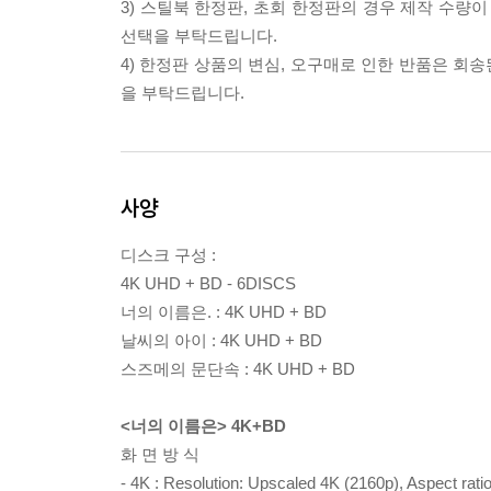
3) 스틸북 한정판, 초회 한정판의 경우 제작 수량
선택을 부탁드립니다.
4) 한정판 상품의 변심, 오구매로 인한 반품은 회
을 부탁드립니다.
사양
디스크 구성 :
4K UHD + BD - 6DISCS
너의 이름은. : 4K UHD + BD
날씨의 아이 : 4K UHD + BD
스즈메의 문단속 : 4K UHD + BD
<너의 이름은> 4K+BD
화 면 방 식
- 4K : Resolution: Upscaled 4K (2160p), Aspect 