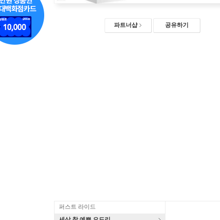
파트너샵
공유하기
퍼스트 라이드
세상 참 예쁜 오드리