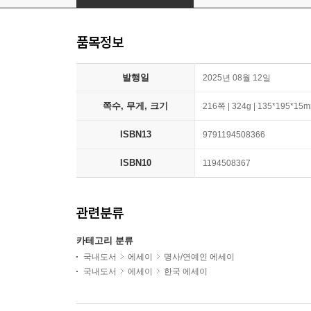
품목정보
발행일
2025년 08월 12일
쪽수, 무게, 크기
216쪽 | 324g | 135*195*15
ISBN13
9791194508366
ISBN10
1194508367
관련분류
카테고리 분류
국내도서
에세이
명사/연예인 에세이
국내도서
에세이
한국 에세이