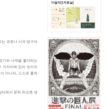
이달의(1자료실)
 그는 코로나 시국 방구석
 걷기와 사색을 좋아하는
무 가까이에 있어 보이지
이 아니라, 스스로 훔쳐
 일터에서 문득 떠오른 생