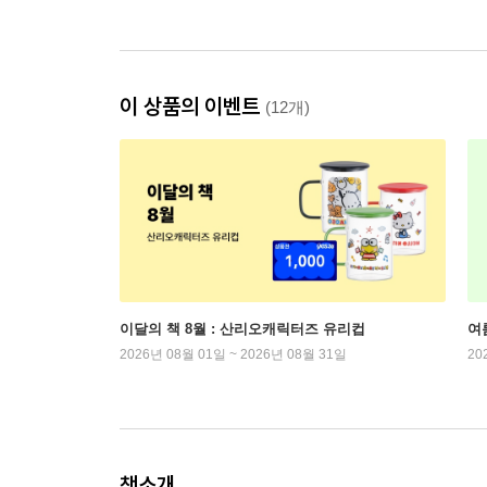
이 상품의 이벤트
(12개)
이달의 책 8월 : 산리오캐릭터즈 유리컵
여
2026년 08월 01일 ~ 2026년 08월 31일
20
책소개