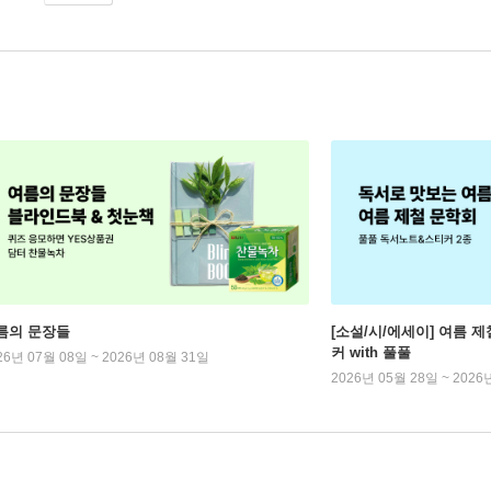
름의 문장들
[소설/시/에세이] 여름 제
커 with 풀풀
26년 07월 08일 ~ 2026년 08월 31일
2026년 05월 28일 ~ 2026