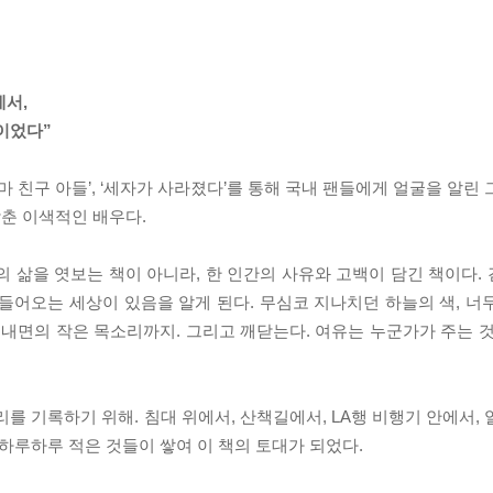
에서,
이었다”
마 친구 아들’, ‘세자가 사라졌다’를 통해 국내 팬들에게 얼굴을 알린
춘 이색적인 배우다.
 삶을 엿보는 책이 아니라, 한 인간의 사유와 고백이 담긴 책이다.
들어오는 세상이 있음을 알게 된다. 무심코 지나치던 하늘의 색, 너
 내면의 작은 목소리까지. 그리고 깨닫는다. 여유는 누군가가 주는 것
를 기록하기 위해. 침대 위에서, 산책길에서, LA행 비행기 안에서,
 하루하루 적은 것들이 쌓여 이 책의 토대가 되었다.