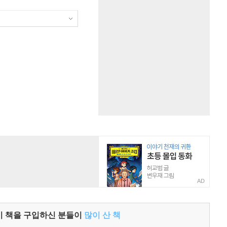
AD
이 책을 구입하신 분들이
많이 산 책