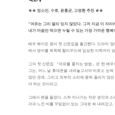
★★ 정소민, 수호, 윤홍균, 고명환 추천 ★★
“여유는 그리 멀리 있지 않았다. 그저 지금 이 자리
내가 마음만 먹으면 누릴 수 있는 가장 가까운 행복
배우 헤이든 원이 첫 산문집을 출간했다. 드라마 ‘엄
에서 영어를 독학해 할리우드에 입성한 이력까지 갖
그의 첫 산문집 『여유를 훔치는 방법』은 한 배우의
그는, 어느 날 휴대폰을 내려놓고서야 비로소 눈에 
않던 관계, 그리고 외부의 소리에 묻혀 들리지 않던
야 하는 것이라고.
그래서 펜을 들었다. 스쳐 지나가는 작은 생각과 소리
각과 느낀 바를 꾸밈없이 있는 그대로 써 내려갔고,